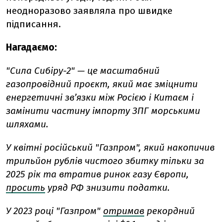
неодноразово заявляла про швидке
підписання.
Нагадаємо:
"Сила Сибіру-2" — це масштабний
газопровідний проєкт, який має зміцнити
енергетичні зв’язки між Росією і Китаєм і
замінити частину імпорту ЗПГ морськими
шляхами.
У квітні російський "Газпром", який накопичив
трильйон рублів чистого збитку тільки за
2025 рік та втратив ринок газу Європи,
просить
уряд РФ знизити податки.
У 2023 році "Газпром"
отримав
рекордний