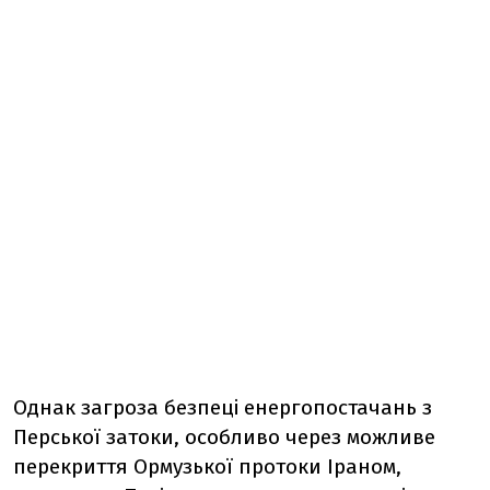
Однак загроза безпеці енергопостачань з
Перської затоки, особливо через можливе
перекриття Ормузької протоки Іраном,