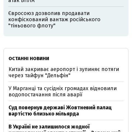
атак БПЛА
Євросоюз дозволив продавати
конфіскований вантаж російського
"тіньового флоту"
ОСТАННІ НОВИНИ
Китай закриває аеропорт і зупиняє потяги
через тайфун "Дельфін"
У Марганці та сусідніх громадах відновили
водопостачання після аварії
Суд повернув державі Жовтневий палац
вартістю близько мільярда
В Україні не залишилося жодної