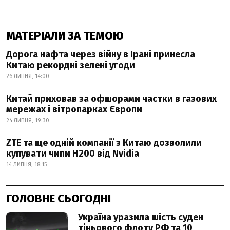
МАТЕРІАЛИ ЗА ТЕМОЮ
Дорога нафта через війну в Ірані принесла
Китаю рекордні зелені угоди
26 ЛИПНЯ, 14:00
Китай приховав за офшорами частки в газових
мережах і вітропарках Європи
24 ЛИПНЯ, 19:30
ZTE та ще одній компанії з Китаю дозволили
купувати чипи H200 від Nvidia
14 ЛИПНЯ, 18:15
ГОЛОВНЕ СЬОГОДНІ
Україна уразила шість суден
тіньового флоту РФ та 10