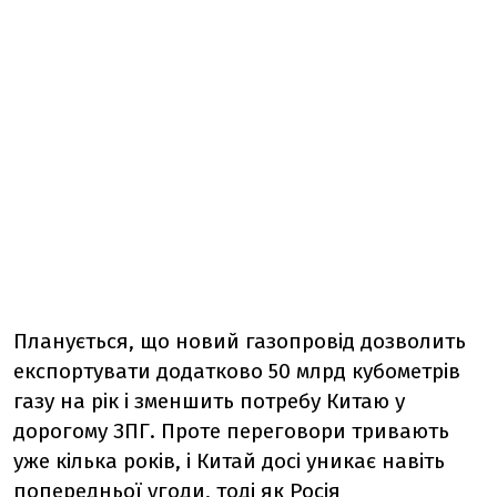
Планується, що новий газопровід дозволить
експортувати додатково 50 млрд кубометрів
газу на рік і зменшить потребу Китаю у
дорогому ЗПГ. Проте переговори тривають
уже кілька років, і Китай досі уникає навіть
попередньої угоди, тоді як Росія