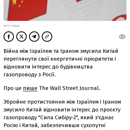
GETTY IMAGES
Війна між Ізраїлем та Іраном змусила Китай
переглянути свої енергетичні пріоритети і
відновити інтерес до будівництва
газопроводу з Росії.
Про це
пише
The Wall Street Journal.
Збройне протистояння між Ізраїлем і Іраном
змусило Китай відновити інтерес до проєкту
газопроводу "Сила Сибіру-2", який з'єднає
Росію і Китай, забезпечивши сухопутні