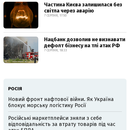
Частина Києва залишилася без
світла через аварію
7 СЕРПНЯ, 17:50
Нацбанк дозволив не визнавати
дефолт бізнесу на тлі атак РФ
7 СЕРПНЯ, 18:33
РОСІЯ
Новий фронт нафтової війни. Як Україна
блокує морську логістику Росії
Російські маркетплейси зняли з себе
відповідальність за втрату товарів під час