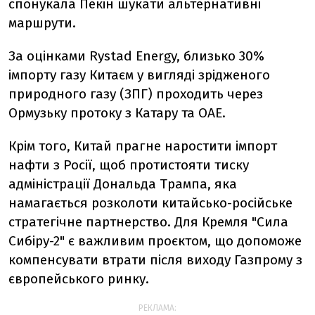
спонукала Пекін шукати альтернативні
маршрути.
За оцінками Rystad Energy, близько 30%
імпорту газу Китаєм у вигляді зрідженого
природного газу (ЗПГ) проходить через
Ормузьку протоку з Катару та ОАЕ.
Крім того, Китай прагне наростити імпорт
нафти з Росії, щоб протистояти тиску
адміністрації Дональда Трампа, яка
намагається розколоти китайсько-російське
стратегічне партнерство. Для Кремля "Сила
Сибіру-2" є важливим проєктом, що допоможе
компенсувати втрати після виходу Газпрому з
європейського ринку.
РЕКЛАМА: