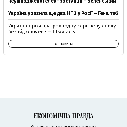
неушкодженої електростанції – Зеленський
Україна уразила ще два НПЗ у Росії – Генштаб
Україна пройшла рекордну серпневу спеку
без відключень – Шмигаль
ВСІ НОВИНИ