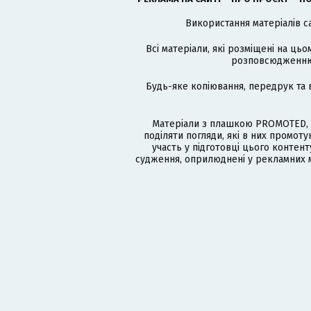
Використання матеріалів с
Всі матеріали, які розміщені на цьо
розповсюдженню в
Будь-яке копіювання, передрук та 
Матеріали з плашкою PROMOTED, 
поділяти погляди, які в них промо
участь у підготовці цього контенту
судження, оприлюднені у рекламних м