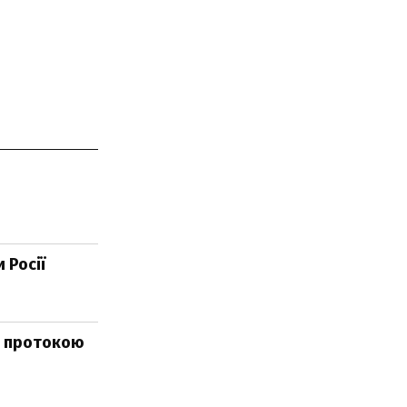
 Росії
ад протокою