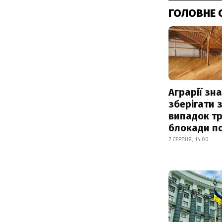
ГОЛОВНЕ 
Аграрії зн
зберігати 
випадок т
блокади по
7 СЕРПНЯ, 14:00