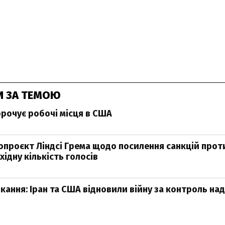
И ЗА ТЕМОЮ
рочує робочі місця в США
нопроєкт Ліндсі Грема щодо посилення санкцій проти
ідну кількість голосів
кання: Іран та США відновили війну за контроль н