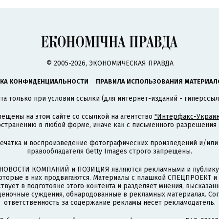
© 2005-2026, ЭКОНОМИЧЕСКАЯ ПРАВДА
КА КОНФИДЕНЦИАЛЬНОСТИ
ПРАВИЛА ИСПОЛЬЗОВАНИЯ МАТЕРИАЛ
а только при условии ссылки (для интернет-изданий - гиперссыл
ещены на этом сайте со ссылкой на агентство
"Интерфакс-Украин
странению в любой форме, иначе как с письменного разрешения а
печатка и воспроизведение фотографических произведений и/или
правообладателя Getty Images строго запрещены.
НОВОСТИ КОМПАНИЙ и ПОЗИЦИЯ являются рекламными и публикую
которые в них продвигаются. Материалы с плашкой СПЕЦПРОЕКТ 
твует в подготовке этого контента и разделяет мнения, высказанн
ценочные суждения, обнародованные в рекламных материалах. Со
ответственность за содержание рекламы несет рекламодатель.