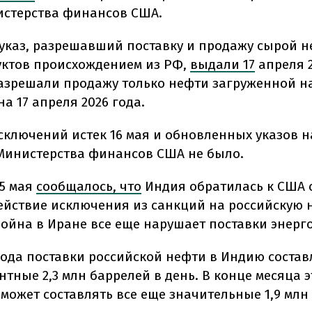
истерства финансов США.
указ, разрешавший поставку и продажу сырой н
ктов происхождением из РФ,
выдали 17
апреля 2
разрешали продажу только нефти загруженной на
а 17 апреля 2026 года.
исключений истек 16 мая и обновленных указов н
Министерства финансов США не было.
5 мая
сообщалось, что
Индия
обратилась к США 
ействие исключения из санкций на российскую 
война в Иране все еще нарушает поставки энерг
 года поставки российской нефти в Индию соста
тные 2,3 млн баррелей в день. В конце месяца э
 может составлять все еще значительные 1,9 млн