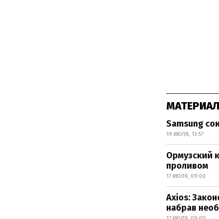
МАТЕРИАЛ
Samsung со
19 ИЮЛЯ, 13:57
Ормузский к
проливом
17 ИЮЛЯ, 09:00
Axios: Зако
набрав необх
17 ИЮЛЯ, 09:00