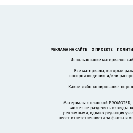
РЕКЛАМА НА САЙТЕ
О ПРОЕКТЕ
ПОЛИТИ
Использование материалов сайт
Все материалы, которые разм
воспроизведению и/или распро
Какое-либо копирование, пере
Материалы с плашкой PROMOTED, 
может не разделять взгляды, 
рекламными, однако редакция учас
несет ответственности за факты и о