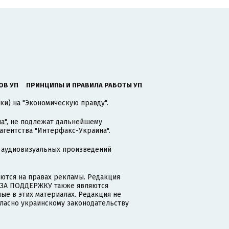
ОВ УП
ПРИНЦИПЫ И ПРАВИЛА РАБОТЫ УП
ки) на "Экономическую правду".
а"
, не подлежат дальнейшему
гентства "Интерфакс-Украина".
 аудиовизуальных произведений
тся на правах рекламы. Редакция
и ЗА ПОДДЕРЖКУ также являются
ые в этих материалах. Редакция не
гласно украинскому законодательству