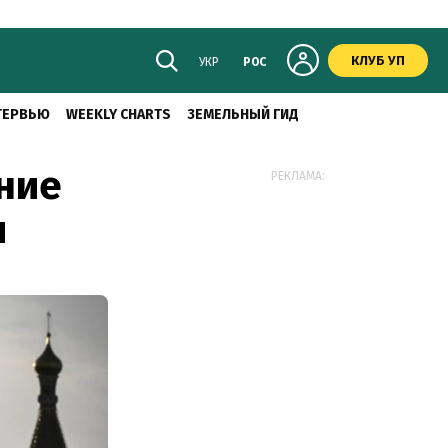
КЛУБ УП
УКР
РОС
ТЕРВЬЮ
WEEKLY CHARTS
ЗЕМЕЛЬНЫЙ ГИД
ние
РЕКЛАМА:
и