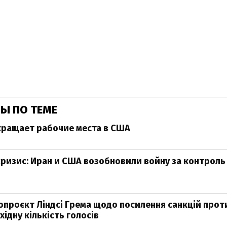
Ы ПО ТЕМЕ
кращает рабочие места в США
ризис: Иран и США возобновили войну за контроль
нопроєкт Ліндсі Грема щодо посилення санкцій проти
ідну кількість голосів