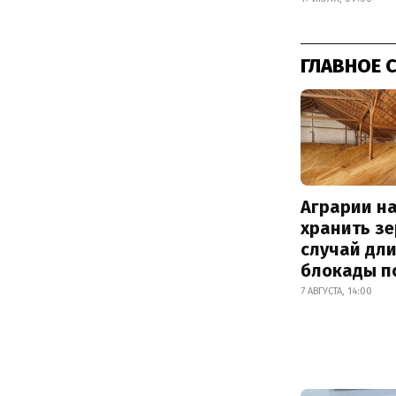
ГЛАВНОЕ 
Аграрии на
хранить зе
случай дл
блокады п
7 АВГУСТА, 14:00