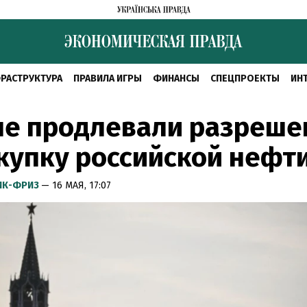
РАСТРУКТУРА
ПРАВИЛА ИГРЫ
ФИНАНСЫ
СПЕЦПРОЕКТЫ
ИН
не продлевали разреше
купку российской нефт
ИК-ФРИЗ
— 16 МАЯ, 17:07