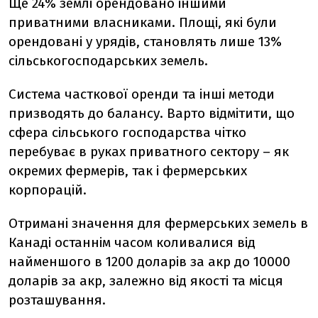
Ще 24% землі орендовано іншими
приватними власниками. Площі, які були
орендовані у урядів, становлять лише 13%
сільськогосподарських земель.
Система часткової оренди та інші методи
призводять до балансу. Варто відмітити, що
сфера сільського господарства чітко
перебуває в руках приватного сектору – як
окремих фермерів, так і фермерських
корпорацій.
Отримані значення для фермерських земель в
Канаді останнім часом коливалися від
найменшого в 1200 доларів за акр до 10000
доларів за акр, залежно від якості та місця
розташування.