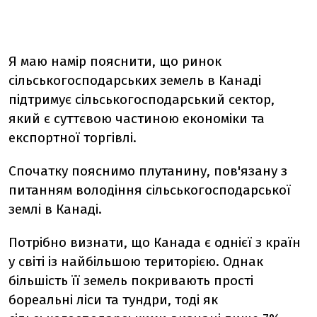
Я маю намір пояснити, що ринок
сільськогосподарських земель в Канаді
підтримує сільськогосподарський сектор,
який є суттєвою частиною економіки та
експортної торгівлі.
Спочатку пояснимо плутанину, пов'язану з
питанням володіння сільськогосподарської
землі в Канаді.
Потрібно визнати, що Канада є однієї з країн
у світі із найбільшою територією. Однак
більшість її земель покривають прості
бореальні ліси та тундри, тоді як