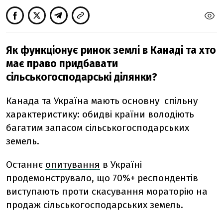
Як функціонує ринок землі в Канаді та хто
має право придбавати
сільськогосподарські ділянки?
Канада та Україна мають основну спільну
характеристику: обидві країни володіють
багатим запасом сільськогосподарських
земель.
Останнє
опитування
в Україні
продемонструвало, що 70%+ респондентів
виступають проти скасування мораторію на
продаж сільськогосподарських земель.