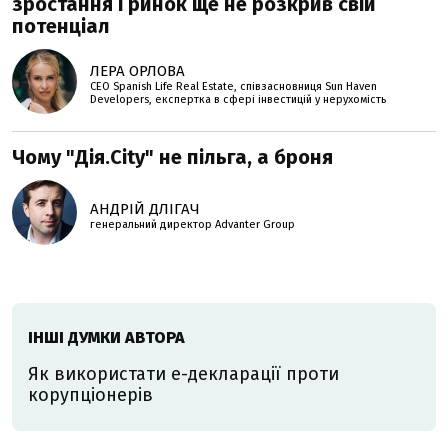
зростання і ринок ще не розкрив свій
потенціал
ЛЕРА ОРЛОВА
CEO Spanish Life Real Estate, співзасновниця Sun Haven
Developers, експертка в сфері інвестицій у нерухомість
Чому "Дія.City" не пільга, а броня
АНДРІЙ ДЛІГАЧ
генеральний директор Advanter Group
ІНШІ ДУМКИ АВТОРА
Як використати е-декларації проти
корупціонерів