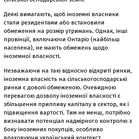
Деякі вимагають, щоб іноземні власники
стали резидентами або встановили
обмеження на розмір утримань. Однак, інші
провінції, включаючи Онтаріо (найбільш
населена), не мають обмежень щодо
іноземної власності.
Незважаючи на такі відносно відкриті ринки,
іноземна власність на сільськогосподарські
ринки є доволі обмеженою. Очевидною
перевагою дозволу іноземної власності є
збільшення припливу капіталу в сектор, як і
підвищення вартості. Тим не менш, потрібно
визнавати потенціал надмірного контролю з
боку іноземних покупців, особливо
враховуючи український контекст.