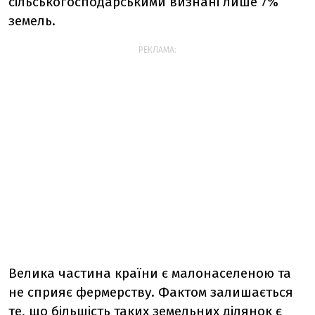
сільськогосподарськими визнані лише 7%
земель.
РЕКЛАМА:
Велика частина країни є малонаселеною та
не сприяє фермерству. Фактом залишається
те, що більшість таких земельних ділянок є