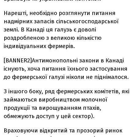
Нарешті, необхідно розглянути питання
надмірних запасів сільськогосподарської
землі. В Канаді ця галузь є доволі
роздробленою з великою кількістю
індивідуальних фермерів.
[BANNER2]Антимонопольні закони в Канаді
існують, хоча питання їхнього застосування
до фермерської галузі ніколи не піднімалося.
З іншого боку, ряд фермерських комітетів, які
займаються виробництвом молочної
продукції та вирощуванням птахів,
обмежують доступ у цей сектор).
Враховуючи відкритий та прозорий ринок