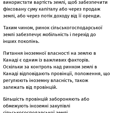
використати вартість землі, щоб забезпечити
фіксовану суму капіталу або через продаж
землі, або через потік доходу від її оренди.
Таким чином, ринок сільськогосподарської
землі забезпечує мобільність і перехід до
інших поколінь.
Питання іноземної власності на землю в
Канаді є одним із важливих факторів.
Оскільки за контроль над ринком землі в
Канаді відповідають провінції, положення, що
регулюють іноземну власність, також
залежать від провінцій.
Більшість провінцій забороняють або
обмежують іноземні закупівлі
сільськогосподарської землі.