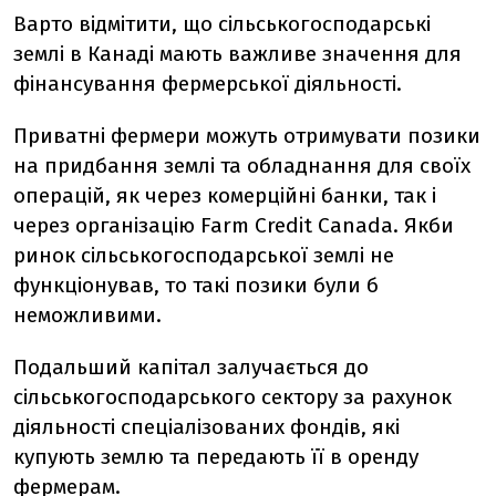
Варто відмітити, що сільськогосподарські
землі в Канаді мають важливе значення для
фінансування фермерської діяльності.
Приватні фермери можуть отримувати позики
на придбання землі та обладнання для своїх
операцій, як через комерційні банки, так і
через організацію Farm Credit Canada. Якби
ринок сільськогосподарської землі не
функціонував, то такі позики були б
неможливими.
Подальший капітал залучається до
сільськогосподарського сектору за рахунок
діяльності спеціалізованих фондів, які
купують землю та передають її в оренду
фермерам.