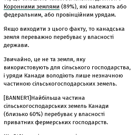
Коронними землями
(89%), які належать або
федеральним, або провінційним урядам.
Якщо виходити з цього факту, то канадська
земля переважно перебуває у власності
держави.
Звичайно, це не та земля, яку
використовують для сільського господарства,
і уряди Канади володіють лише незначною
частиною сільськогосподарських земель.
[BANNER1]Найбільша частина
сільськогосподарських земель Канади
(близько 60%) перебуває у власності
приватних фермерських господарств.