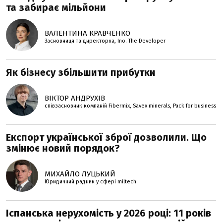
та забирає мільйони
ВАЛЕНТИНА КРАВЧЕНКО
Засновниця та директорка, Ino. The Developer
Як бізнесу збільшити прибутки
ВІКТОР АНДРУХІВ
співзасновник компаній Fibermix, Savex minerals, Pack for business
Експорт української зброї дозволили. Що
змінює новий порядок?
МИХАЙЛО ЛУЦЬКИЙ
Юридичний радник у сфері miltech
Іспанська нерухомість у 2026 році: 11 років