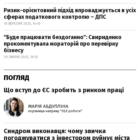
Ризик-орієнтовний підхід впроваджується в усіх
сферах податкового контролю – ДПС
10 ВЕРЕСНЯ 2025, 14:45
"Буде працювати бездоганно": Свириденко
прокоментувала мораторій про перевірку
бізнесу
29 ЛИПНЯ 2025, 20:51
ПОГЛЯД
Що вступ до ЄС зробить з ринком праці
МАРІЯ АБДУЛЛІНА
керівниця напряму "OLX робота"
Синдром виконавця: чому звичка
погоджуватися з інвестором руйнує міста