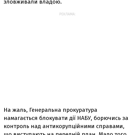
зловживали владою.
РЕКЛАМА:
На жаль, Генеральна прокуратура
намагається блокувати дії НАБУ, борючись за
контроль над антикорупційними справами,
що виступають на передній план. Мало того,