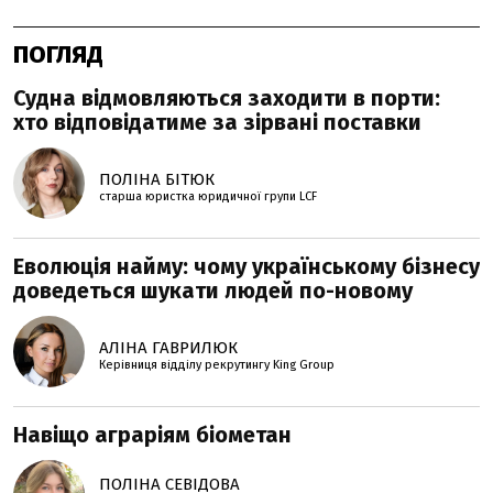
ПОГЛЯД
Судна відмовляються заходити в порти:
хто відповідатиме за зірвані поставки
ПОЛІНА БІТЮК
старша юристка юридичної групи LCF
Еволюція найму: чому українському бізнесу
доведеться шукати людей по-новому
АЛІНА ГАВРИЛЮК
Керівниця відділу рекрутингу King Group
Навіщо аграріям біометан
ПОЛІНА СЕВІДОВА