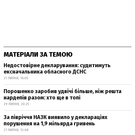
МАТЕРІАЛИ ЗА ТЕМОЮ
Недостовірне декларування: судитимуть
ексначальника обласного ДСНС
31 ЛИПНЯ, 16:05
Порошенко заробив удвічі більше, ніж решта
нардепів разом: хто ще в топі
29 ЛИПНЯ, 20:25
За півріччя НАЗК виявило у деклараціях
порушення на 1,9 мільярда гривень
27 ЛИПНЯ, 13:08