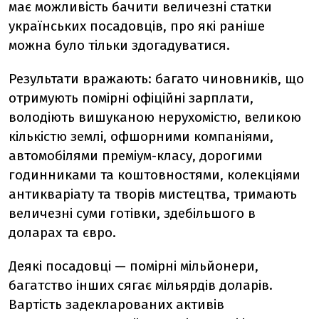
має можливість бачити величезні статки
українських посадовців, про які раніше
можна було тільки здогадуватися.
Результати вражають: багато чиновників, що
отримують помірні офіційні зарплати,
володіють вишуканою нерухомістю, великою
кількістю землі, офшорними компаніями,
автомобілями преміум-класу, дорогими
годинниками та коштовностями, колекціями
антикваріату та творів мистецтва, тримають
величезні суми готівки, здебільшого в
доларах та євро.
Деякі посадовці — помірні мільйонери,
багатство інших сягає мільярдів доларів.
Вартість задекларованих активів