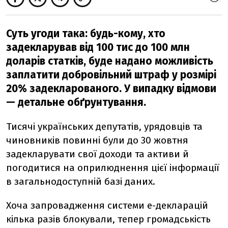
Суть угоди така: будь-кому, хто
задекларував від 100 тис до 100 млн
доларів статків, буде надано можливість
заплатити добровільний штраф у розмірі
20% задекларованого. У випадку відмови
— детальне обґрунтування.
Тисячі українських депутатів, урядовців та
чиновників повинні були до 30 жовтня
задекларувати свої доходи та активи й
погодитися на оприлюднення цієї інформації
в загальнодоступній базі даних.
Хоча запровадження системи е-декларацій
кілька разів блокували, тепер громадськість