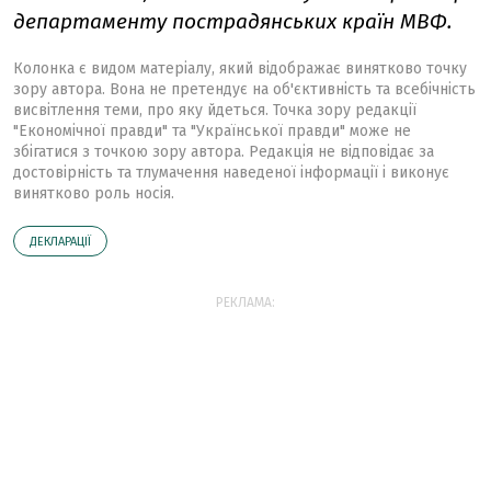
департаменту пострадянських країн МВФ.
Колонка є видом матеріалу, який відображає винятково точку
зору автора. Вона не претендує на об'єктивність та всебічність
висвітлення теми, про яку йдеться. Точка зору редакції
"Економічної правди" та "Української правди" може не
збігатися з точкою зору автора. Редакція не відповідає за
достовірність та тлумачення наведеної інформації і виконує
винятково роль носія.
ДЕКЛАРАЦІЇ
РЕКЛАМА: