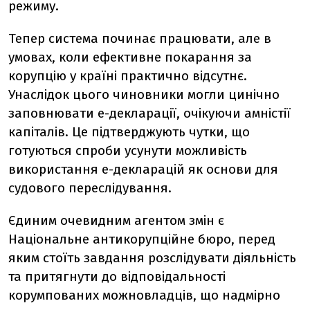
режиму.
Тепер система починає працювати, але в
умовах, коли ефективне покарання за
корупцію у країні практично відсутнє.
Унаслідок цього чиновники могли цинічно
заповнювати е-декларації, очікуючи амністії
капіталів. Це підтверджують чутки, що
готуються спроби усунути можливість
використання е-декларацій як основи для
судового переслідування.
Єдиним очевидним агентом змін є
Національне антикорупційне бюро, перед
яким стоїть завдання розслідувати діяльність
та притягнути до відповідальності
корумпованих можновладців, що надмірно