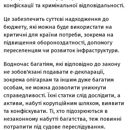
конфіскації та кримінальної відповідальності.
Це забезпечить суттєві надходження до
бюджету, які можна буде використати на
критичні для країни потреби, зокрема на
підвищення обороноздатності, допомогу
переселенцям чи розвиток інфраструктури.
Водночас багатіям, які відповідно до закону
не зобов'язані подавати е-декларації,
зокрема олігархам та іншим дуже багатим
особам, не можна дозволити уникнути
справедливості. Їхні статки слід дослідити, а
активи, набуті корупційним шляхом, виявити
та конфіскувати. Ті, хто підозрюються в
незаконному набутті багатства, теж повинні
потрапити під судове переслідування.