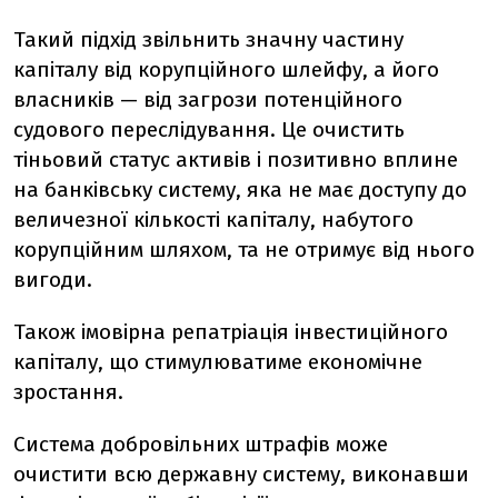
Такий підхід звільнить значну частину
капіталу від корупційного шлейфу, а його
власників — від загрози потенційного
судового переслідування. Це очистить
тіньовий статус активів і позитивно вплине
на банківську систему, яка не має доступу до
величезної кількості капіталу, набутого
корупційним шляхом, та не отримує від нього
вигоди.
Також імовірна репатріація інвестиційного
капіталу, що стимулюватиме економічне
зростання.
Система добровільних штрафів може
очистити всю державну систему, виконавши