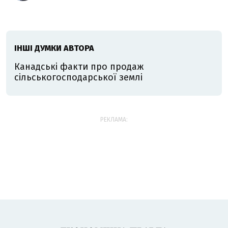
ІНШІ ДУМКИ АВТОРА
Канадські факти про продаж
сільськогосподарської землі
РЕКЛАМА: