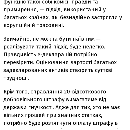
функцію такої собі комісії правди та
примирення, — підхід, використаний у
багатьох країнах, які безнадійно застрягли у
корупційній трясовині.
Звичайно, не можна бути наївним —
реалізувати такий підхід буде нелегко.
Правдивість е-декларацій потрібно
перевірити. Оцінювання вартості багатьох
задекларованих активів створить суттєві
труднощі.
Крім того, справляння 20-відсоткового
добровільного штрафу вимагатиме від
держави гнучкості. Адже для тих, хто не має
вільних грошей при значних статках,
потрібно буде розтягнути оплату штрафу в