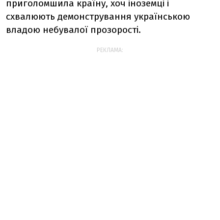
приголомшила країну, хоч іноземці і
схвалюють демонстрування українською
владою небувалої прозорості.
РЕКЛАМА: