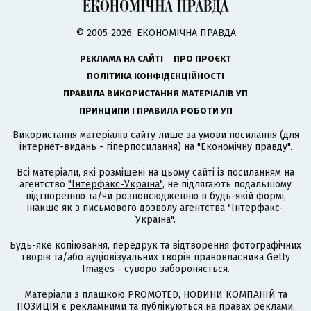
© 2005-2026, ЕКОНОМІЧНА ПРАВДА
РЕКЛАМА НА САЙТІ
ПРО ПРОЄКТ
ПОЛІТИКА КОНФІДЕНЦІЙНОСТІ
ПРАВИЛА ВИКОРИСТАННЯ МАТЕРІАЛІВ УП
ПРИНЦИПИ І ПРАВИЛА РОБОТИ УП
Використання матеріалів сайту лише за умови посилання (для
інтернет-видань - гіперпосилання) на "Економічну правду".
Всі матеріали, які розміщені на цьому сайті із посиланням на
агентство
"Інтерфакс-Україна"
, не підлягають подальшому
відтворенню та/чи розповсюдженню в будь-якій формі,
інакше як з письмового дозволу агентства "Інтерфакс-
Україна".
Будь-яке копіювання, передрук та відтворення фотографічних
творів та/або аудіовізуальних творів правовласника Getty
Images - суворо забороняється.
Матеріали з плашкою PROMOTED, НОВИНИ КОМПАНІЙ та
ПОЗИЦІЯ є рекламними та публікуються на правах реклами.