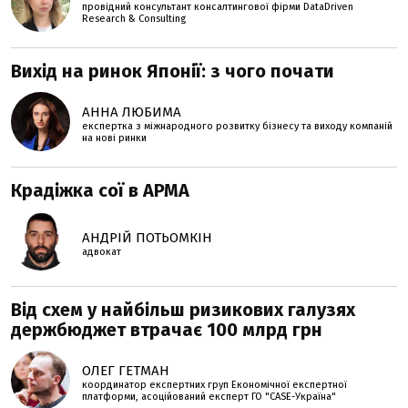
провідний консультант консалтингової фірми DataDriven
Research & Consulting
Вихід на ринок Японії: з чого почати
АННА ЛЮБИМА
експертка з міжнародного розвитку бізнесу та виходу компаній
на нові ринки
Крадіжка сої в АРМА
АНДРІЙ ПОТЬОМКІН
адвокат
Від схем у найбільш ризикових галузях
держбюджет втрачає 100 млрд грн
ОЛЕГ ГЕТМАН
координатор експертних груп Економічної експертної
платформи, асоційований експерт ГО "CASE-Україна"