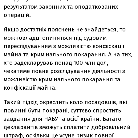
результатом законних та оподаткованих
операцій.
Якщо достатніх пояснень не знайдеться, то
можновладці опиняться під судовим
переслідуванням з можливістю конфіскації
майна та кримінального покарання. А на тих,
хто задекларував понад 100 млн дол,
чекатиме повне розслідування діяльності з
можливістю кримінального покарання та
конфіскації майна.
Такий підхід окреслить коло посадовців, які
повинні бути покарані, суттєво спростить
завдання для НАБУ та всієї країни. Багато
декларантів зможуть сплатити добровільний
штраф, оскільки це усуне ризик повної