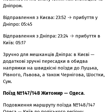
Дніпром.
Відправлення з Києва: 23:52 → прибуття у
Дніпро: 05:45
Відправлення з Дніпра: 23:24 → прибуття в
Київ: 05:17
Зручно для мешканців Дніпра: в Києві —
додаткові зручні пересадки в обидва
напрямки на швидкісні поїзди до Луцька,
Рівного, Львова, а також Чернігова, Шостки,
Сум.
Поїзд №147/148 Житомир — Одеса.
Подовження маршруту поїзда №148/147
Одеса — Київ до поліського регіону.