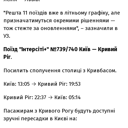
"Решта 11 поїздів вже в літньому графіку, але
призначатимуться окремими рішеннями —
тож стежте за оновленнями", – зазначили в
УЗ.
Поїзд "Інтерсіті+" №739/740 Київ — Кривий
Ріг
.
Посилить сполучення столиці з Кривбасом.
Київ: 13:05 → Кривий Ріг: 19:53
Кривий Ріг: 22:37 → Київ: 05:14
Пасажирам з Кривого Рогу будуть доступні
зручні пересадки в Києві на: