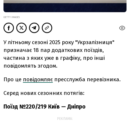
GETTY IMAGES
У літньому сезоні 2025 року "Укрзалізниця"
призначає 18 пар додаткових поїздів,
частина з яких уже в графіку, про інші
повідомлять згодом.
Про це
повідомляє
пресслужба перевізника.
Серед нових сезонних потягів:
Поїзд №220/219 Київ — Дніпро
РЕКЛАМА: