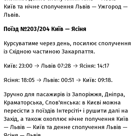
Київ та нічне сполучення Львів — Ужгород —
Львів.
Поїзд №203/204 Київ — Ясіня
Курсуватиме через день, посилює сполучення
із Східною частиною Закарпаття.
Київ: 23:00 → Львів 07:28 → Ясіня: 14:17
Ясіня: 18:05 → Львів: 00:51 → Київ: 09:18.
Зручно для пасажирів із Запоріжжя, Дніпра,
Краматорська, Слов'янська: в Києві можна
пересісти з поїздів Інтерсіті+ і рушити далі на
Захід, а також охоплює нічне получення Київ
— Львів — Київ та денне сполучення Львів —
Ясіня — Львів.