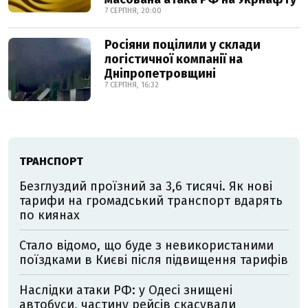
7 СЕРПНЯ, 20:00
Росіяни поцілили у склади
логістичної компанії на
Дніпропетровщині
7 СЕРПНЯ, 16:32
ТРАНСПОРТ
Безглуздий проїзний за 3,6 тисячі. Як нові
тарифи на громадський транспорт вдарять
по киянах
Стало відомо, що буде з невикористаними
поїздками в Києві після підвищення тарифів
Наслідки атаки РФ: у Одесі знищені
автобуси, частину рейсів скасували