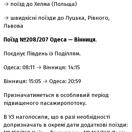
→ поїзд до Хелма (Польща)
→ швидкісні поїзди до Луцька, Рівного,
Львова
Поїзд №208/207 Одеса — Вінниця
.
Поєднує Південь із Поділлям.
Одеса: 08:11 → Вінниця: 14:15
Вінниця: 15:05 → Одеса: 20:59
Призначатиметься в особливий період
підвищеного пасажиропотоку.
В УЗ наголосили, що в разі необхідності
допризначать в окремі дати додаткові поїзди: