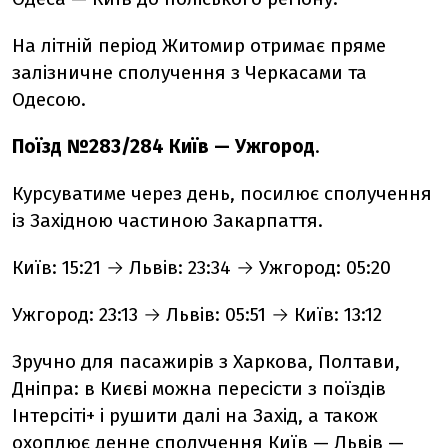
На літній період Житомир отримає пряме
залізничне сполучення з Черкасами та
Одесою.
Поїзд №283/284 Київ — Ужгород
.
Курсуватиме через день, посилює сполучення
із Західною частиною Закарпаття.
Київ: 15:21 → Львів: 23:34 → Ужгород: 05:20
Ужгород: 23:13 → Львів: 05:51 → Київ: 13:12
Зручно для пасажирів з Харкова, Полтави,
Дніпра: в Києві можна пересісти з поїздів
Інтерсіті+ і рушити далі на Захід, а також
охоплює денне сполучення Київ — Львів —