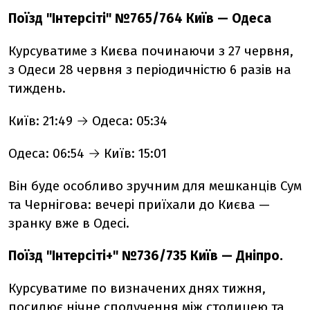
Поїзд "Інтерсіті" №765/764 Київ — Одеса
Курсуватиме з Києва починаючи з 27 червня,
з Одеси 28 червня з періодичністю 6 разів на
тиждень.
Київ: 21:49 → Одеса: 05:34
Одеса: 06:54 → Київ: 15:01
Він буде особливо зручним для мешканців Сум
та Чернігова:
вечері приїхали до Києва —
зранку вже в Одесі.
Поїзд "Інтерсіті+" №736/735 Київ — Дніпро.
Курсуватиме по визначених днях тижня,
посилює нічне сполучення між столицею та