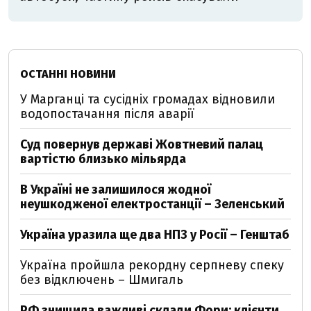
ОСТАННІ НОВИНИ
У Марганці та сусідніх громадах відновили
водопостачання після аварії
Суд повернув державі Жовтневий палац
вартістю близько мільярда
В Україні не залишилося жодної
неушкодженої електростанції – Зеленський
Україна уразила ще два НПЗ у Росії – Генштаб
Україна пройшла рекордну серпневу спеку
без відключень – Шмигаль
РФ знищила важливі склади Фори: клієнти