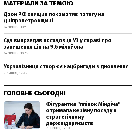
МАТЕРІАЛИ ЗА ТЕМОЮ
Дрон РФ знищив локомотив потягу на
Дніпропетровщині
14 ЛИПНЯ, 10:50
Суд виправдав посадовця УЗ у справі про
завищення цін на 9,6 мільйона
14 ЛИПНЯ, 10:15
Укрзалізниця створює нацбригади відновлення
9 ЛИПНЯ, 12:36
ГОЛОВНЕ СЬОГОДНІ
Фігурантка "плівок Міндіча"
отримала керівну посаду в
стратегічному
держпідприємстві
7 СЕРПНЯ, 17:10