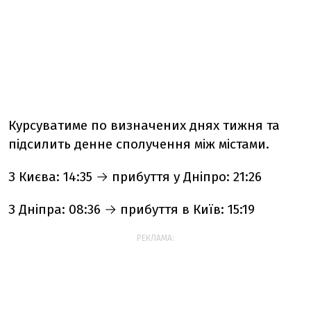
Курсуватиме по визначених днях тижня та
підсилить денне сполучення між містами.
З Києва: 14:35 → прибуття у Дніпро: 21:26
З Дніпра: 08:36 → прибуття в Київ: 15:19
РЕКЛАМА: