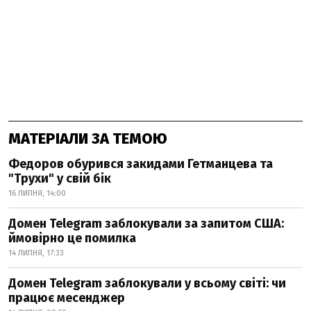
МАТЕРІАЛИ ЗА ТЕМОЮ
Федоров обурився закидами Гетманцева та
"Трухи" у свій бік
16 ЛИПНЯ, 14:00
Домен Telegram заблокували за запитом США:
ймовірно це помилка
14 ЛИПНЯ, 17:33
Домен Telegram заблокували у всьому світі: чи
працює месенджер