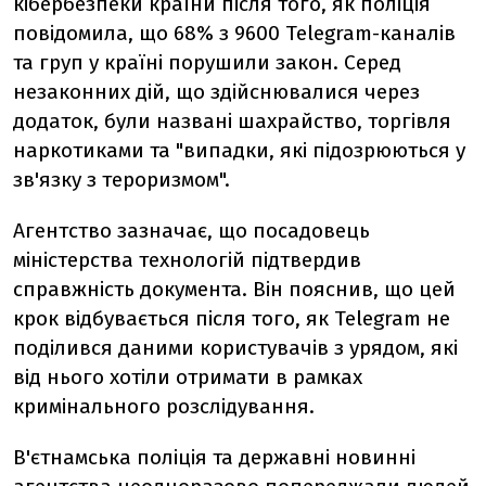
кібербезпеки країни після того, як поліція
повідомила, що 68% з 9600 Telegram-каналів
та груп у країні порушили закон. Серед
незаконних дій, що здійснювалися через
додаток, були названі шахрайство, торгівля
наркотиками та "випадки, які підозрюються у
зв'язку з тероризмом".
Агентство зазначає, що посадовець
міністерства технологій підтвердив
справжність документа. Він пояснив, що цей
крок відбувається після того, як Telegram не
поділився даними користувачів з урядом, які
від нього хотіли отримати в рамках
кримінального розслідування.
В'єтнамська поліція та державні новинні