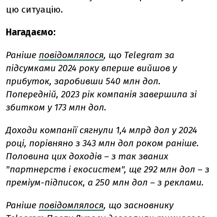
цю ситуацію.
Нагадаємо:
Раніше
повідомлялося
, що
Telegram за
підсумками 2024 року вперше вийшов у
прибуток, заробивши 540 млн дол.
Попередній, 2023 рік компанія завершила зі
збитком у 173 млн дол.
Доходи компанії сягнули 1,4 млрд дол у 2024
році, порівняно з 343 млн дол роком раніше.
Половина цих доходів – з так званих
"партнерств і екосистем", ще 292 млн дол – з
преміум-підписок, а 250 млн дол – з реклами.
Раніше
повідомлялося
, що засновнику