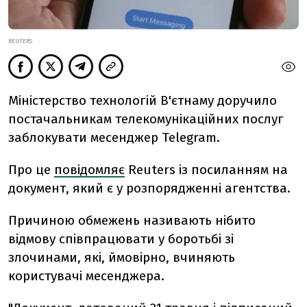
REUTERS
Міністерство технологій В'єтнаму доручило
постачальникам телекомунікаційних послуг
заблокувати месенджер Telegram.
Про це
повідомляє
Reuters із посиланням на
документ, який є у розпорядженні агентства.
Причиною обмежень називають нібито
відмову співпрацювати у боротьбі зі
злочинами, які, ймовірно, вчиняють
користувачі месенджера.