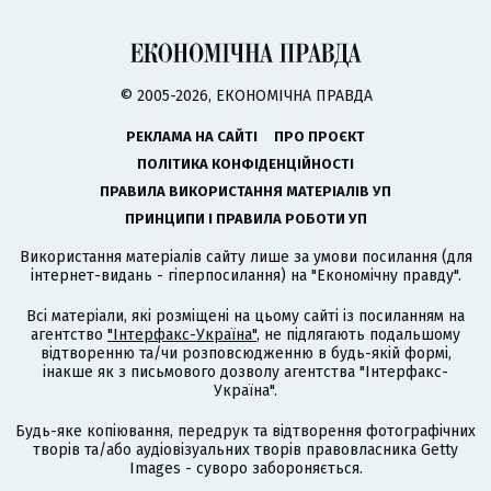
© 2005-2026, ЕКОНОМІЧНА ПРАВДА
РЕКЛАМА НА САЙТІ
ПРО ПРОЄКТ
ПОЛІТИКА КОНФІДЕНЦІЙНОСТІ
ПРАВИЛА ВИКОРИСТАННЯ МАТЕРІАЛІВ УП
ПРИНЦИПИ І ПРАВИЛА РОБОТИ УП
Використання матеріалів сайту лише за умови посилання (для
інтернет-видань - гіперпосилання) на "Економічну правду".
Всі матеріали, які розміщені на цьому сайті із посиланням на
агентство
"Інтерфакс-Україна"
, не підлягають подальшому
відтворенню та/чи розповсюдженню в будь-якій формі,
інакше як з письмового дозволу агентства "Інтерфакс-
Україна".
Будь-яке копіювання, передрук та відтворення фотографічних
творів та/або аудіовізуальних творів правовласника Getty
Images - суворо забороняється.