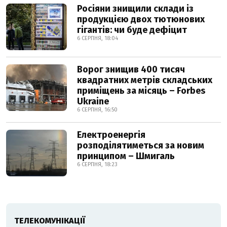
Росіяни знищили склади із
продукцією двох тютюнових
гігантів: чи буде дефіцит
6 СЕРПНЯ, 18:04
Ворог знищив 400 тисяч
квадратних метрів складських
приміщень за місяць – Forbes
Ukraine
6 СЕРПНЯ, 16:50
Електроенергія
розподілятиметься за новим
принципом – Шмигаль
6 СЕРПНЯ, 18:23
ТЕЛЕКОМУНІКАЦІЇ