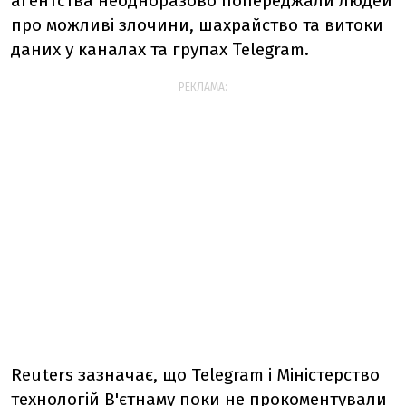
агентства неодноразово попереджали людей
про можливі злочини, шахрайство та витоки
даних у каналах та групах Telegram.
РЕКЛАМА:
Reuters зазначає, що Telegram і Міністерство
технологій В'єтнаму поки не прокоментували