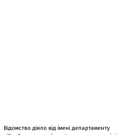
Відомство діяло від імені департаменту