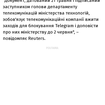
"Документ, датований 21 травня і підписаний
заступником голови департаменту
телекомунікацій міністерства технологій,
зобов'язує телекомунікаційні компанії вжити
заходів для блокування Telegram і доповісти
про них міністерству до 2 червня", –
повідомляє Reuters.
РЕКЛАМА: