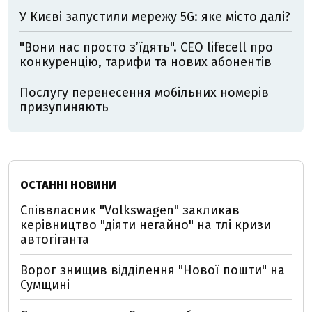
У Києві запустили мережу 5G: яке місто далі?
"Вони нас просто з’їдять". CEO lifecell про
конкуренцію, тарифи та нових абонентів
Послугу перенесення мобільних номерів
призупиняють
ОСТАННІ НОВИНИ
Співвласник "Volkswagen" закликав
керівництво "діяти негайно" на тлі кризи
автогіганта
Ворог знищив відділення "Нової пошти" на
Сумщині