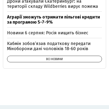
Дрони атакували Єкатеринбург: на
території складу Wildberries вирує пожежа
Аграрії зможуть отримати пільгові кредити
за програмою 5-7-9%
Новини 6 серпня: Росія нищить бізнес
Кабмін зобовʼязав податкову передати
Міноборони дані чоловіків 18-60 років
ВСІ НОВИНИ