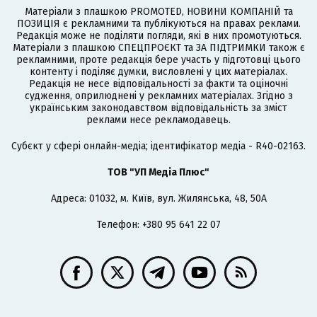
Матеріали з плашкою PROMOTED, НОВИНИ КОМПАНІЙ та
ПОЗИЦІЯ є рекламними та публікуються на правах реклами.
Редакція може не поділяти погляди, які в них промотуються.
Матеріали з плашкою СПЕЦПРОЄКТ та ЗА ПІДТРИМКИ також є
рекламними, проте редакція бере участь у підготовці цього
контенту і поділяє думки, висловлені у цих матеріалах.
Редакція не несе відповідальності за факти та оціночні
судження, оприлюднені у рекламних матеріалах. Згідно з
українським законодавством відповідальність за зміст
реклами несе рекламодавець.
Cубєкт у сфері онлайн-медіа; ідентифікатор медіа - R40-02163.
ТОВ "УП Медіа Плюс"
Адреса: 01032, м. Київ, вул. Жилянська, 48, 50А
Телефон: +380 95 641 22 07