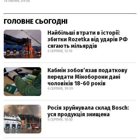
14 ЛИПНЯ, 09:50
ГОЛОВНЕ СЬОГОДНІ
Найбільші втрати в історії:
збитки Rozetka від ударів РФ
сягають мільярдів
6 СЕРПНЯ, 12:10
Кабмін зобовʼязав податкову
передати Міноборони дані
чоловіків 18-60 років
6 СЕРПНЯ, 19:39
Росія зруйнувала склад Bosch:
уся продукція знищена
6 СЕРПНЯ, 10:50