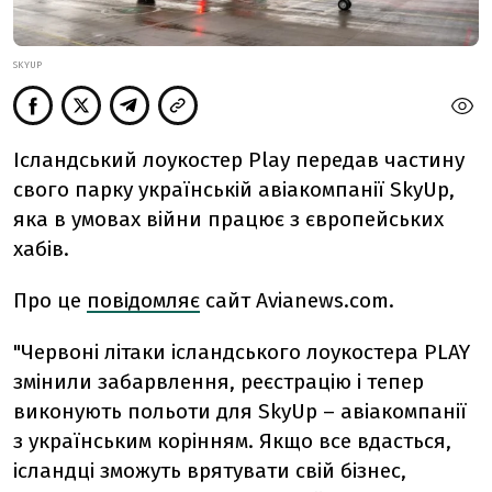
SKYUP
Ісландський лоукостер Play передав частину
свого парку українській авіакомпанії SkyUp,
яка в умовах війни працює з європейських
хабів.
Про це
повідомляє
сайт Аvianews.com.
"Червоні літаки ісландського лоукостера PLAY
змінили забарвлення, реєстрацію і тепер
виконують польоти для SkyUp – авіакомпанії
з українським корінням. Якщо все вдасться,
ісландці зможуть врятувати свій бізнес,