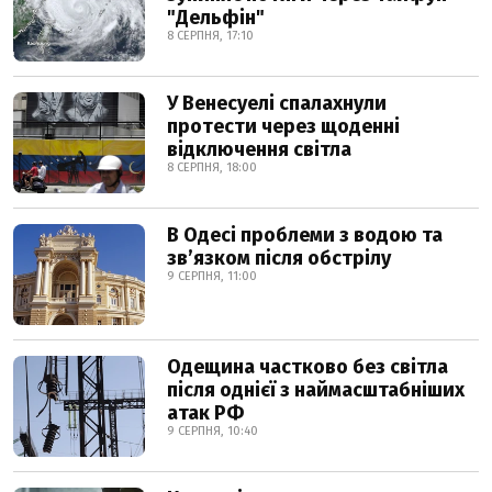
"Дельфін"
8 СЕРПНЯ, 17:10
У Венесуелі спалахнули
протести через щоденні
відключення світла
8 СЕРПНЯ, 18:00
В Одесі проблеми з водою та
звʼязком після обстрілу
9 СЕРПНЯ, 11:00
Одещина частково без світла
після однієї з наймасштабніших
атак РФ
9 СЕРПНЯ, 10:40