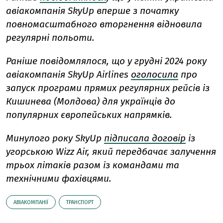
авіакомпанія SkyUp вперше з початку
повномасштабного вторгнення відновила
регулярні польоти.
Раніше повідомлялося, що у грудні 2024 року
авіакомпанія SkyUp Airlines
оголосила
про
запуск програми прямих регулярних рейсів із
Кишинева (Молдова) для українців до
популярних європейських напрямків.
Минулого року SkyUp
підписала договір
із
угорською Wizz Air, який передбачає залучення
трьох літаків разом із командами та
технічними фахівцями.
АВІАКОМПАНІЇ
ТРАНСПОРТ