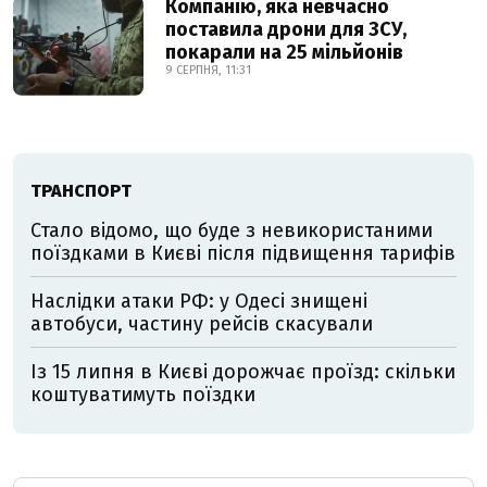
Компанію, яка невчасно
поставила дрони для ЗСУ,
покарали на 25 мільйонів
9 СЕРПНЯ, 11:31
ТРАНСПОРТ
Стало відомо, що буде з невикористаними
поїздками в Києві після підвищення тарифів
Наслідки атаки РФ: у Одесі знищені
автобуси, частину рейсів скасували
Із 15 липня в Києві дорожчає проїзд: скільки
коштуватимуть поїздки