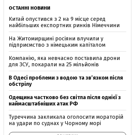
ОСТАННІ НОВИНИ
Китай опустився з 2 на 9 місце серед
найбільших експортних ринків Німеччини
На Житомирщині росіяни влучили у
підприємство з німецьким капіталом
Компанію, яка невчасно поставила дрони
для ЗСУ, покарали на 25 мільйонів
В Одесі проблеми з водою та звʼязком після
обстрілу
Одещина частково без світла після однієї з
наймасштабніших атак РФ
Туреччина закликала оголосити мораторій
на удари по суднах у Чорному морі