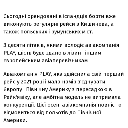
Сьогодні орендовані в ісландців борти вже
виконують регулярні рейси з Кишинева, а
також польських і румунських міст.
З десяти літаків, якими володіє авіакомпанія
PLAY, шість буде здано в лізинг іншим
європейським авіаперевізникам
Авіакомпанія PLAY, яка здійснила свій перший
рейс у 2021 році і мала намір з'єднувати
Європу і Північну Америку з пересадкою в
Рейк'явіку, але амбітна модель не витримала
конкуренції. Цієї осені авіакомпанія повністю
відмовиться від польотів до Північної
Америки.