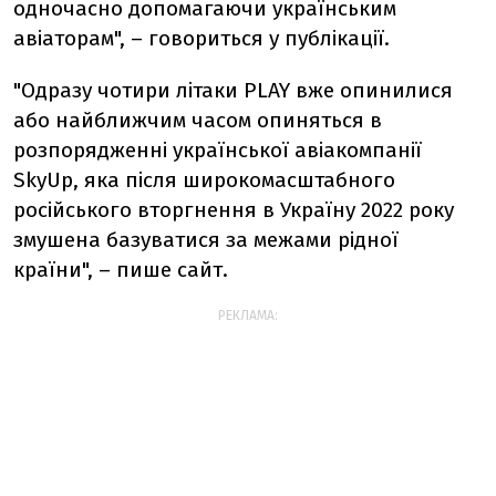
одночасно допомагаючи українським
авіаторам", – говориться у публікації.
"Одразу чотири літаки PLAY вже опинилися
або найближчим часом опиняться в
розпорядженні української авіакомпанії
SkyUp, яка після широкомасштабного
російського вторгнення в Україну 2022 року
змушена базуватися за межами рідної
країни", – пише сайт.
РЕКЛАМА: