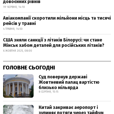
довоєнних рівнів
19 ЧЕРВНЯ, 14:10
Авіакомпанії скоротили мільйони місць та тисячі
рейсів у травні
4 ТРАВНЯ, 14:50
США зняли санкції з літаків Білорусі: чи стане
Мінськ хабом деталей для російських літаків?
6 ЖОВТНЯ 2025, 08:00
ГОЛОВНЕ СЬОГОДНІ
Суд повернув державі
Жовтневий палац вартістю
близько мільярда
8 СЕРПНЯ, 15:15
Китай закриває аеропорт і
зупиняє потяги через тайфун