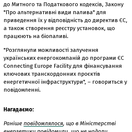
до Митного та Податкового кодексів, Закону
"Про альтернативні види палива" для
приведення їх у відповідність до директив ЄС,
а також створення реєстру установок, що
працюють на біопаливі.
"Розглянули можливості залучення
українських енергокомпаній до програми ЄС
Connecting Europe Facility для фінансування
ключових транскордонних проєктів
енергетичної інфраструктури", – говориться у
повідомленні.
Нагадаємо:
Раніше
повідомлялося
, що в Міністерстві
енергетики повідомили, що не надали