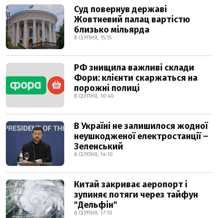
Суд повернув державі
Жовтневий палац вартістю
близько мільярда
8 СЕРПНЯ, 15:15
РФ знищила важливі склади
Фори: клієнти скаржаться на
порожні полиці
8 СЕРПНЯ, 10:40
В Україні не залишилося жодної
неушкодженої електростанції –
Зеленський
8 СЕРПНЯ, 14:10
Китай закриває аеропорт і
зупиняє потяги через тайфун
"Дельфін"
8 СЕРПНЯ, 17:10