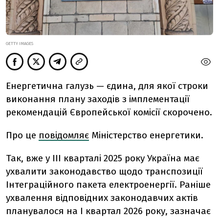
GETTY IMAGES
Енергетична галузь — єдина, для якої строки
виконання плану заходів з імплементації
рекомендацій Європейської комісії скорочено.
Про це
повідомляє
Міністерство енергетики.
Так, вже у III кварталі 2025 року Україна має
ухвалити законодавство щодо транспозиції
Інтеграційного пакета електроенергії. Раніше
ухвалення відповідних законодавчих актів
планувалося на І квартал 2026 року, зазначає