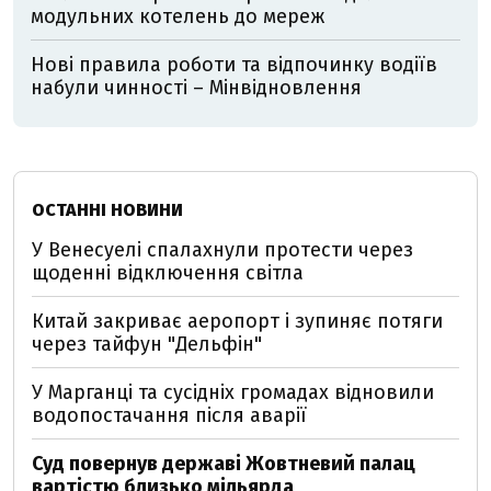
модульних котелень до мереж
Нові правила роботи та відпочинку водіїв
набули чинності – Мінвідновлення
ОСТАННІ НОВИНИ
У Венесуелі спалахнули протести через
щоденні відключення світла
Китай закриває аеропорт і зупиняє потяги
через тайфун "Дельфін"
У Марганці та сусідніх громадах відновили
водопостачання після аварії
Суд повернув державі Жовтневий палац
вартістю близько мільярда