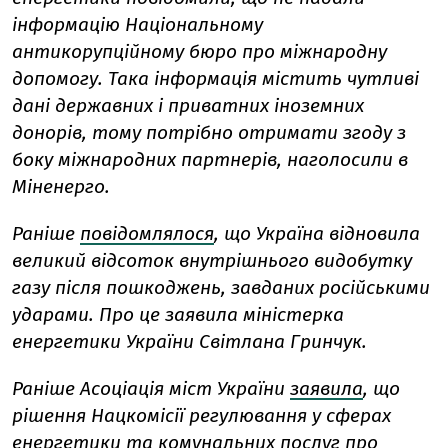
інформацію Національному
антикорупційному бюро про міжнародну
допомогу. Така інформація містить чутливі
дані державних і приватних іноземних
донорів, тому потрібно отримати згоду з
боку міжнародних партнерів, наголосили в
Міненерго.
Раніше
повідомлялося
, що Україна відновила
великий відсоток внутрішнього видобутку
газу після пошкоджень, завданих російськими
ударами. Про це заявила міністерка
енергетики України Світлана Гринчук.
Раніше Асоціація міст України
заявила
, що
рішення Нацкомісії регулювання у сферах
енергетики та комунальних послуг про