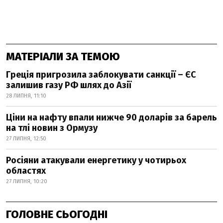
МАТЕРІАЛИ ЗА ТЕМОЮ
Греція пригрозила заблокувати санкції – ЄС
залишив газу РФ шлях до Азії
28 ЛИПНЯ, 11:10
Ціни на нафту впали нижче 90 доларів за барель
на тлі новин з Ормузу
27 ЛИПНЯ, 12:50
Росіяни атакували енергетику у чотирьох
областях
27 ЛИПНЯ, 10:20
ГОЛОВНЕ СЬОГОДНІ