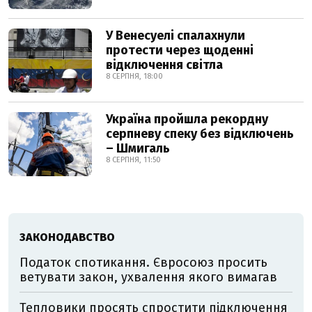
У Венесуелі спалахнули
протести через щоденні
відключення світла
8 СЕРПНЯ, 18:00
Україна пройшла рекордну
серпневу спеку без відключень
– Шмигаль
8 СЕРПНЯ, 11:50
ЗАКОНОДАВСТВО
Податок спотикання. Євросоюз просить
ветувати закон, ухвалення якого вимагав
Тепловики просять спростити підключення