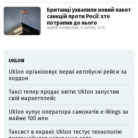
Британці ухвалили новий пакет
санкцій проти Росії: хто
потрапив до нього
АНДРІЙ МУРАВСЬКИЙ, 6 СЕРПНЯ, 13:10
UKLON
Uklon організовує перші автобусні рейси за
кордон
Таксі тепер продає квіти: Uklon запустив
свій маркетплейс
Uklon купує оператора самокатів e-Wings за
майже 100 млн
Таксист в екрані: Uklon тестує технологію