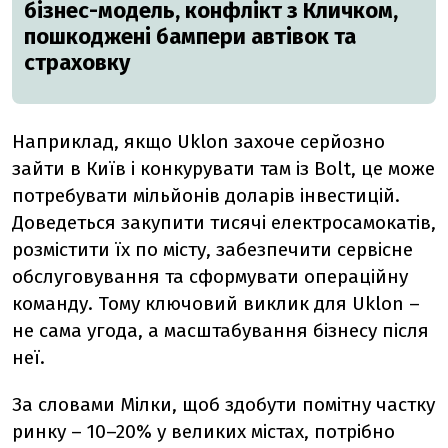
бізнес-модель, конфлікт з Кличком,
пошкоджені бампери автівок та
страховку
Наприклад, якщо Uklon захоче серйозно
зайти в Київ і конкурувати там із Bolt, це може
потребувати мільйонів доларів інвестицій.
Доведеться закупити тисячі електросамокатів,
розмістити їх по місту, забезпечити сервісне
обслуговування та сформувати операційну
команду. Тому ключовий виклик для Uklon –
не сама угода, а масштабування бізнесу після
неї.
За словами Мілки, щоб здобути помітну частку
ринку – 10–20% у великих містах, потрібно