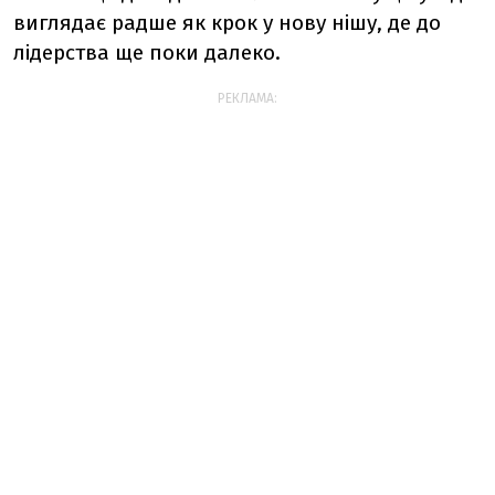
виглядає радше як крок у нову нішу, де до
лідерства ще поки далеко.
РЕКЛАМА: