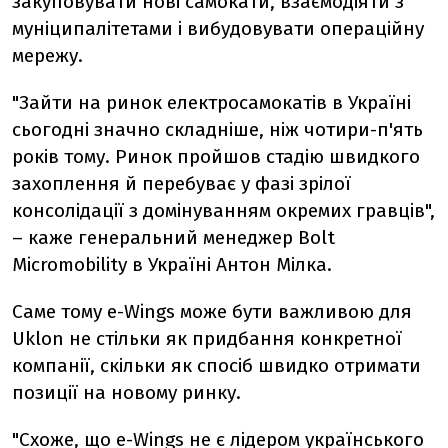
закуповувати нові самокати, взаємодіяти з
муніципалітетами і вибудовувати операційну
мережу.
"Зайти на ринок електросамокатів в Україні
сьогодні значно складніше, ніж чотири-п'ять
років тому. Ринок пройшов стадію швидкого
захоплення й перебуває у фазі зрілої
консолідації з домінуванням окремих гравців",
– каже генеральний менеджер Bolt
Micromobility в Україні Антон Мілка.
Саме тому e-Wings може бути важливою для
Uklon не стільки як придбання конкретної
компанії, скільки як спосіб швидко отримати
позиції на новому ринку.
"Схоже, що e-Wings не є лідером українського