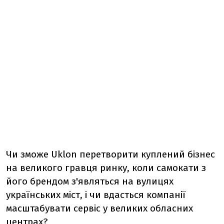
Чи зможе Uklon перетворити куплений бізнес
на великого гравця ринку, коли самокати з
його брендом з'являться на вулицях
українських міст, і чи вдасться компанії
масштабувати сервіс у великих обласних
центрах?