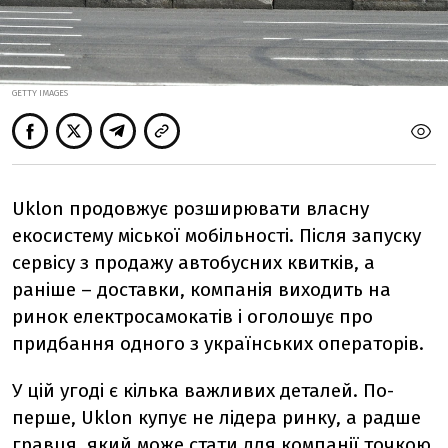
GETTY IMAGES
Uklon продовжує розширювати власну
екосистему міської мобільності. Після запуску
сервісу з продажу автобусних квитків, а
раніше – доставки, компанія виходить на
ринок електросамокатів і оголошує про
придбання одного з українських операторів.
У цій угоді є кілька важливих деталей. По-
перше, Uklon купує не лідера ринку, а радше
гравця, який може стати для компанії точкою