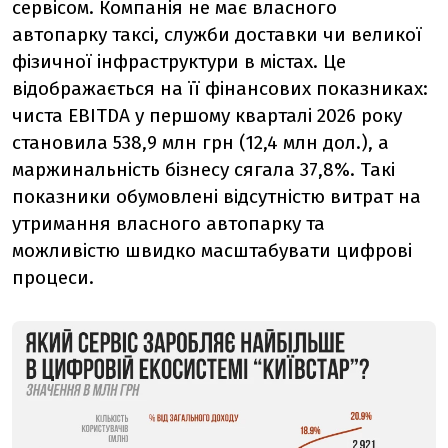
сервісом. Компанія не має власного
автопарку таксі, служби доставки чи великої
фізичної інфраструктури в містах. Це
відображається на її фінансових показниках:
чиста EBITDA у першому кварталі 2026 року
становила 538,9 млн грн (12,4 млн дол.), а
маржинальність бізнесу сягала 37,8%. Такі
показники обумовлені відсутністю витрат на
утримання власного автопарку та
можливістю швидко масштабувати цифрові
процеси.