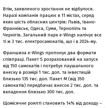
Втім, заявленого зростання не відбулося.
Наразі компанія працює в 11 містах, серед
яких шість обласних центрів: Львів, Івано-
Франківськ, Одеса, Суми, Тернопіль та
Чернігів. Загальний парк e-Wings налічує все
ті ж 3 тис. електросамокатів, що і в 2024-му.
Франшиза e-Wings пропонує два формати
співпраці. Пакет S розрахований на запуск
від 150 самокатів і потребує паушального
внеску в розмірі 1 тис. дол. та інвестицій
близько 135 тис. дол. Пакет M (від 350
самокатів) передбачає внесок 2 тис. дол. та
вкладення близько 300 тис. дол.
Щомісячне роялті становить 14% від доходу –