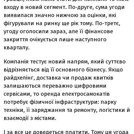
входу в новий сегмент. По-друге, сума угоди
виявилася значно нижчою за оцінки, які
фігурували на ринку ще рік тому. По-третє,
угоду оголосили зараз, але її фінансове
закриття очікується лише наступного
кварталу.
Компанія тестує новий напрям, який суттєво
відрізняється від її основного бізнесу. Якщо
райдхелінг, доставка чи продаж квитків
залишаються переважно цифровими
сервісами, то оренда електросамокатів
потребує фізичної інфраструктури: парку
техніки, її заряджання та ремонту, логістики й
взаємодії з містами.
І за все це доведеться платити. Тому ця угода