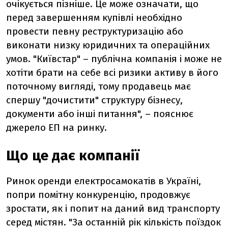
очікується пізніше. Це може означати, що
перед завершенням купівлі необхідно
провести певну реструктуризацію або
виконати низку юридичних та операційних
умов. "Київстар" – публічна компанія і може не
хотіти брати на себе всі ризики активу в його
поточному вигляді, тому продавець має
спершу "дочистити" структуру бізнесу,
документи або інші питання", – пояснює
джерело ЕП на ринку.
Що це дає компанії
Ринок оренди електросамокатів в Україні,
попри помітну конкуренцію, продовжує
зростати, як і попит на даний вид транспорту
серед містян. "За останній рік кількість поїздок