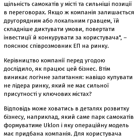
щільність самокатів у місті та сильніші позиції
в переговорах. Якщо ж компанія залишається
другорядним або локальним гравцем, їй
складніше диктувати умови, повертати
інвестиції й конкурувати за користувача", –
пояснює співрозмовник ЕП на ринку.
Керівництво компанії перед угодою
дослідило, як працює цей бізнес. Втім
виникає логічне запитання: навіщо купувати
не лідера ринку, який не має сильної
присутності у ключових містах?
Відповідь може ховатись в деталях розвитку
бізнесу, наприклад, який саме парк самокатів
формуватиме Uklon і яку операційну модель
має придбана компанія. Для користувача