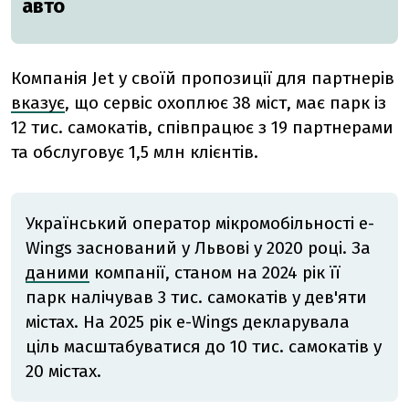
авто
Компанія Jet у своїй пропозиції для партнерів
вказує
, що сервіс охоплює 38 міст, має парк із
12 тис. самокатів, співпрацює з 19 партнерами
та обслуговує 1,5 млн клієнтів.
Український оператор мікромобільності e-
Wings заснований у Львові у 2020 році. За
даними
компанії, станом на 2024 рік її
парк налічував 3 тис. самокатів у дев'яти
містах. На 2025 рік e-Wings декларувала
ціль масштабуватися до 10 тис. самокатів у
20 містах.