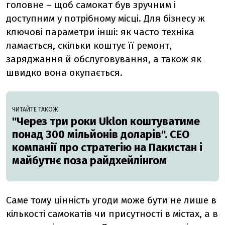
головне – щоб самокат був зручним і
доступним у потрібному місці. Для бізнесу ж
ключові параметри інші: як часто техніка
ламається, скільки коштує її ремонт,
заряджання й обслуговування, а також як
швидко вона окупається.
ЧИТАЙТЕ ТАКОЖ
"Через три роки Uklon коштуватиме
понад 300 мільйонів доларів". CEO
компанії про стратегію на Пакистан і
майбутнє поза райдхейлінгом
Саме тому цінність угоди може бути не лише в
кількості самокатів чи присутності в містах, а в