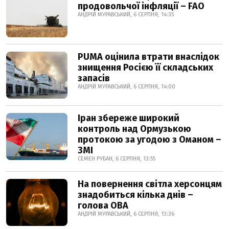
продовольчої інфляції – FAO
АНДРІЙ МУРАВСЬКИЙ, 6 СЕРПНЯ, 14:35
PUMA оцінила втрати внаслідок
знищення Росією її складських
запасів
АНДРІЙ МУРАВСЬКИЙ, 6 СЕРПНЯ, 14:00
Іран збереже широкий
контроль над Ормузькою
протокою за угодою з Оманом –
ЗМІ
СЕМЕН РУБАН, 6 СЕРПНЯ, 13:55
На повернення світла херсонцям
знадобиться кілька днів –
голова ОВА
АНДРІЙ МУРАВСЬКИЙ, 6 СЕРПНЯ, 13:36