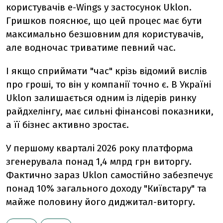
користувачів e-Wings у застосунок Uklon.
Гришков пояснює, що цей процес має бути
максимально безшовним для користувачів,
але водночас триватиме певний час.
І якщо сприймати "час" крізь відомий вислів
про гроші, то він у компанії точно є. В Україні
Uklon залишається одним із лідерів ринку
райдхелінгу, має сильні фінансові показники,
а її бізнес активно зростає.
У першому кварталі 2026 року платформа
згенерувала понад 1,4 млрд грн виторгу.
Фактично зараз Uklon самостійно забезпечує
понад 10% загального доходу "Київстару" та
майже половину його диджитал-виторгу.