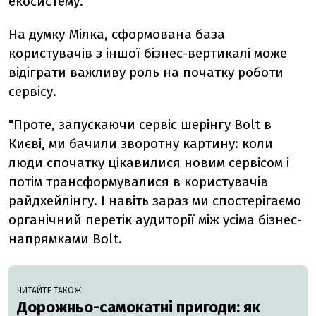
екосистему.
На думку Мілка, сформована база
користувачів з іншої бізнес-вертикалі може
відіграти важливу роль на початку роботи
сервісу.
"Проте, запускаючи сервіс шерінгу Bolt в
Києві, ми бачили зворотну картину: коли
люди спочатку цікавилися новим сервісом і
потім трансформувалися в користувачів
райдхейлінгу. І навіть зараз ми спостерігаємо
органічний перетік аудиторії між усіма бізнес-
напрямками Bolt.
ЧИТАЙТЕ ТАКОЖ
Дорожньо-самокатні пригоди: як