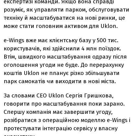
експертизі команди. Якщо вона справді
розуміє, як управляти парком, обслуговувати
техніку й масштабуватися на нові ринки, це
може стати головним активом для Uklon.
e-Wings вже має клієнтську базу у 500 тис.
користувачів, які здійснили 4 млн поїздок.
Втім, швидкого масштабування одразу після
оголошення угоди не буде. До перерахунку
коштів Uklon не планує різко збільшувати
парк самокатів чи виходити в нові міста.
За словами CEO Uklon Сергія Гришкова,
говорити про масштабування поки зарано.
Спершу компанія має завершити угоду,
розібратися з операційною моделлю e-Wings і
протестувати інтеграцію сервісу у власну