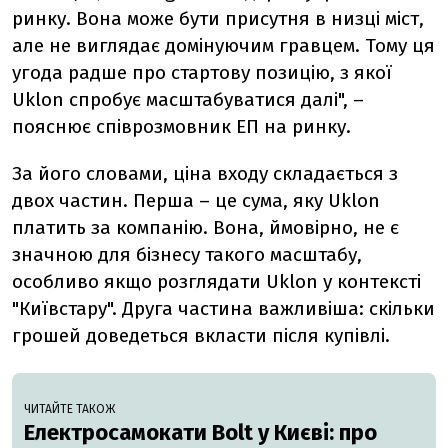
ринку. Вона може бути присутня в низці міст,
але не виглядає домінуючим гравцем. Тому ця
угода радше про стартову позицію, з якої
Uklon спробує масштабуватися далі", –
пояснює співрозмовник ЕП на ринку.
За його словами, ціна входу складається з
двох частин. Перша – це сума, яку Uklon
платить за компанію. Вона, ймовірно, не є
значною для бізнесу такого масштабу,
особливо якщо розглядати Uklon у контексті
"Київстару". Друга частина важливіша: скільки
грошей доведеться вкласти після купівлі.
ЧИТАЙТЕ ТАКОЖ
Електросамокати Bolt у Києві: про