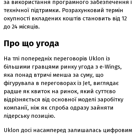
за використання програмного забезпечення і
технічної підтримки. Розрахунковий термін
окупності вкладених коштів становить від 12
до 24 місяців.
Про що угода
На тлі попередніх переговорів Uklon із
більшими гравцями ринку угода з e-Wings,
яка понад втричі менша за суму, що
фігурувала в переговорах із Jet, виглядає
радше як квиток на ринок, який суттєво
відрізняється від основної моделі заробітку
компанії, ніж як спроба одразу зайняти
лідерську позицію.
Uklon досі насамперед залишалась цифровим