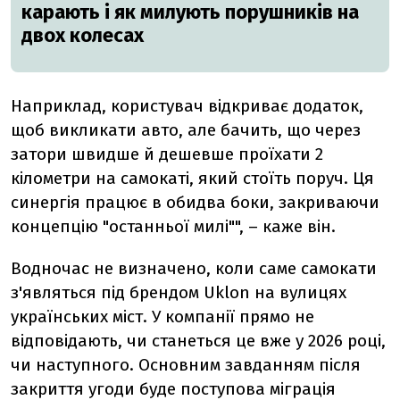
карають і як милують порушників на
двох колесах
Наприклад, користувач відкриває додаток,
щоб викликати авто, але бачить, що через
затори швидше й дешевше проїхати 2
кілометри на самокаті, який стоїть поруч. Ця
синергія працює в обидва боки, закриваючи
концепцію "останньої милі"", – каже він.
Водночас не визначено, коли саме самокати
з'являться під брендом Uklon на вулицях
українських міст. У компанії прямо не
відповідають, чи станеться це вже у 2026 році,
чи наступного. Основним завданням після
закриття угоди буде поступова міграція