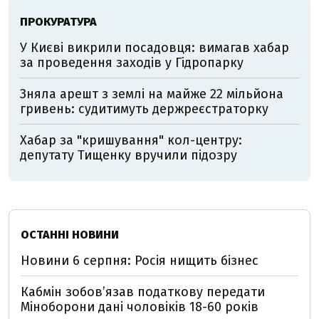
ПРОКУРАТУРА
У Києві викрили посадовця: вимагав хабар
за проведення заходів у Гідропарку
Зняла арешт з землі на майже 22 мільйона
гривень: судитимуть держреєстраторку
Хабар за "кришування" кол-центру:
депутату Тищенку вручили підозру
ОСТАННІ НОВИНИ
Новини 6 серпня: Росія нищить бізнес
Кабмін зобовʼязав податкову передати
Міноборони дані чоловіків 18-60 років