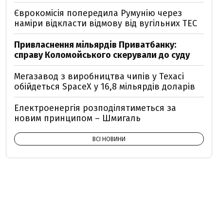
Єврокомісія попередила Румунію через
наміри відкласти відмову від вугільних ТЕС
Привласнення мільярдів Приватбанку:
справу Коломойського скерували до суду
Мегазавод з виробництва чипів у Техасі
обійдеться SpaceX у 16,8 мільярдів доларів
Електроенергія розподілятиметься за
новим принципом – Шмигаль
ВСІ НОВИНИ