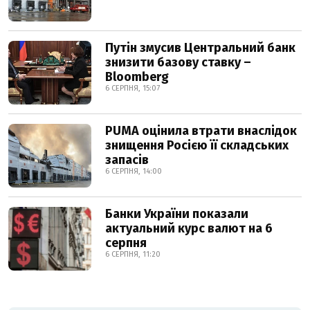
Путін змусив Центральний банк
знизити базову ставку –
Bloomberg
6 СЕРПНЯ, 15:07
PUMA оцінила втрати внаслідок
знищення Росією її складських
запасів
6 СЕРПНЯ, 14:00
Банки України показали
актуальний курс валют на 6
серпня
6 СЕРПНЯ, 11:20