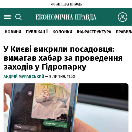
НОВИНИ
ПУБЛІКАЦІЇ
КОЛОНКИ
ІНФРАСТРУКТУРА
ПРАВИЛ
У Києві викрили посадовця:
вимагав хабар за проведення
заходів у Гідропарку
АНДРІЙ МУРАВСЬКИЙ
— 8 ЛИПНЯ, 11:50