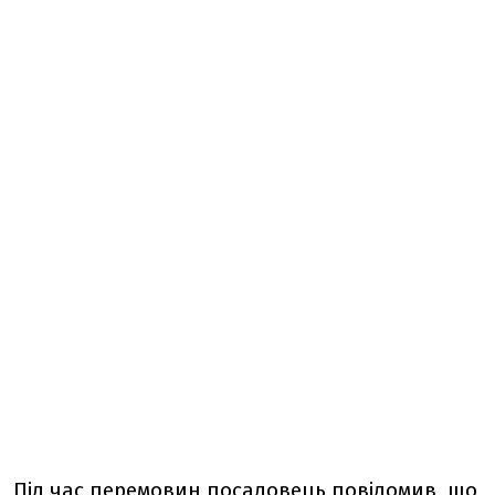
Під час перемовин посадовець повідомив, що