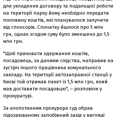
для укладення договору та подальшої роботи
на території парку йому необхідно передати
половину коштів, які планувалося залучити
від спонсорів. Спочатку йшлося про 5 млн
грн, однак згодом суму було зменшено до 1,5
млн грн.
"Щоб приховати одержання коштів,
посадовець, за даними слідства, направив на
зустріч іншого працівника комунального
закладу. На території автозаправної станції у
Києві той отримав пакет із 1,5 млн грн, який
мав доставити посадовцю", – розповіли у
прокуратурі.
За клопотанням прокурора суд обрав
підозрюваному запобіжний захід у вигляді