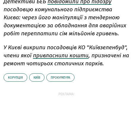
Детективи БЕБ
повідомили про підозру
посадовцю комунального підприємства
Києва: через його маніпуляції з тендерною
документацією за обладнання для аварійних
робіт переплатили сім мільйонів гривень.
У Києві викрили посадовців КО "Київзеленбуд",
члени якої
привласнили кошти
, призначені на
ремонт чотирьох столичних парків.
КОРУПЦІЯ
КИЇВ
ПРОКУРАТУРА
РЕКЛАМА: