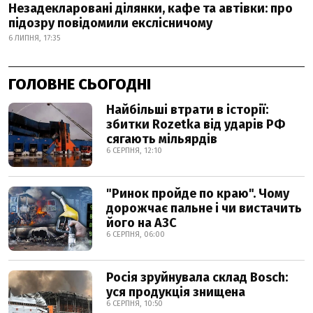
Незадекларовані ділянки, кафе та автівки: про
підозру повідомили екслісничому
6 ЛИПНЯ, 17:35
ГОЛОВНЕ СЬОГОДНІ
Найбільші втрати в історії:
збитки Rozetka від ударів РФ
сягають мільярдів
6 СЕРПНЯ, 12:10
"Ринок пройде по краю". Чому
дорожчає пальне і чи вистачить
його на АЗС
6 СЕРПНЯ, 06:00
Росія зруйнувала склад Bosch:
уся продукція знищена
6 СЕРПНЯ, 10:50