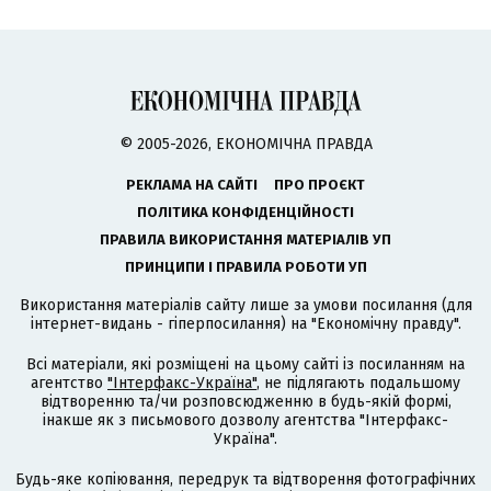
© 2005-2026, ЕКОНОМІЧНА ПРАВДА
РЕКЛАМА НА САЙТІ
ПРО ПРОЄКТ
ПОЛІТИКА КОНФІДЕНЦІЙНОСТІ
ПРАВИЛА ВИКОРИСТАННЯ МАТЕРІАЛІВ УП
ПРИНЦИПИ І ПРАВИЛА РОБОТИ УП
Використання матеріалів сайту лише за умови посилання (для
інтернет-видань - гіперпосилання) на "Економічну правду".
Всі матеріали, які розміщені на цьому сайті із посиланням на
агентство
"Інтерфакс-Україна"
, не підлягають подальшому
відтворенню та/чи розповсюдженню в будь-якій формі,
інакше як з письмового дозволу агентства "Інтерфакс-
Україна".
Будь-яке копіювання, передрук та відтворення фотографічних