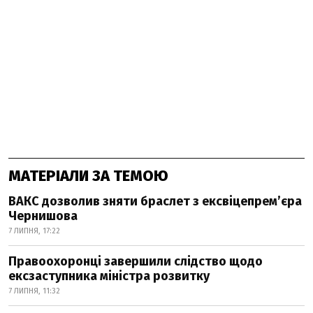
МАТЕРІАЛИ ЗА ТЕМОЮ
ВАКС дозволив зняти браслет з ексвіцепрем’єра
Чернишова
7 ЛИПНЯ, 17:22
Правоохоронці завершили слідство щодо
ексзаступника міністра розвитку
7 ЛИПНЯ, 11:32