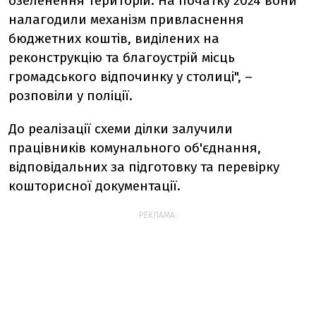
озеленення територій. На початку 2024 вони
налагодили механізм привласнення
бюджетних коштів, виділених на
реконструкцію та благоустрій місць
громадського відпочинку у столиці", –
розповіли у поліції.
До реалізації схеми ділки залучили
працівників комунального об'єднання,
відповідальних за підготовку та перевірку
кошторисної документації.
РЕКЛАМА: