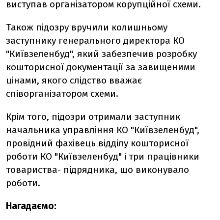
виступав організатором корупційної схеми.
Також підозру вручили колишньому
заступнику генерального директора КО
"Київзеленбуд", який забезпечив розробку
кошторисної документації за завищеними
цінами, якого слідство вважає
співорганізатором схеми.
Крім того, підозри отримали заступник
начальника управління КО "Київзеленбуд",
провідний фахівець відділу кошторисної
роботи КО "Київзеленбуд" і три працівники
товариства- підрядника, що виконувало
роботи.
Нагадаємо: