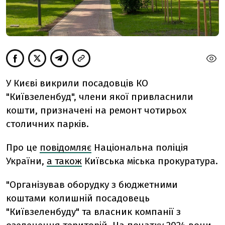
У Києві викрили посадовців КО
"Київзеленбуд", члени якої привласнили
кошти, призначені на ремонт чотирьох
столичних парків.
Про це
повідомляє
Національна поліція
України,
а також
Київська міська прокуратура.
"Організував оборудку з бюджетними
коштами колишній посадовець
"Київзеленбуду" та власник компанії з