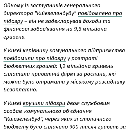
Одному із заступників генерального
директора "Київзеленбуду"
повідомлено про
підозру
– він не задекларував доходи та
фінансові зобов'язання на 9,6 мільйона
гривень.
У Києві керівнику комунального підприємства
повідомили про підозру
у розтраті
бюджетних грошей: 1,2 мільйона гривень
сплатили приватній фірмі за рослини, які
можна було отримати у міському розсаднику
безоплатно.
У Києві
вручили підозри
двом службовим
особам комунального об'єднання
"Київзеленбуд", через яких зі столичного
бюджету було сплачено 900 тисяч гривень за