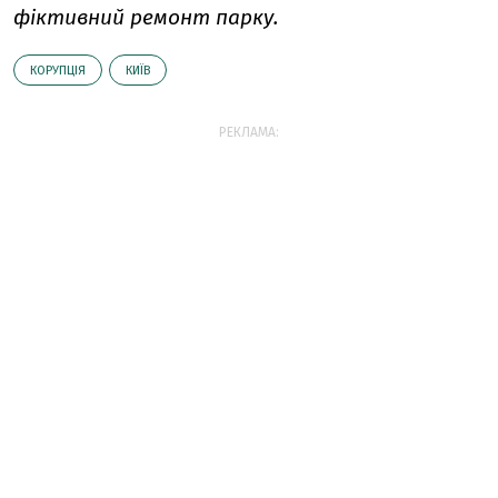
фіктивний ремонт парку.
КОРУПЦІЯ
КИЇВ
РЕКЛАМА: