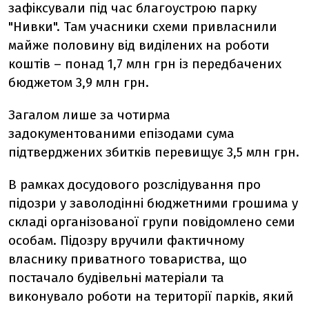
зафіксували під час благоустрою парку
"Нивки". Там учасники схеми привласнили
майже половину від виділених на роботи
коштів – понад 1,7 млн грн із передбачених
бюджетом 3,9 млн грн.
Загалом лише за чотирма
задокументованими епізодами сума
підтверджених збитків перевищує 3,5 млн грн.
В рамках досудового розслідування про
підозри у заволодінні бюджетними грошима у
складі організованої групи повідомлено семи
особам. Підозру вручили фактичному
власнику приватного товариства, що
постачало будівельні матеріали та
виконувало роботи на території парків, який