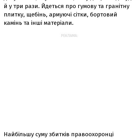
й у три рази. Йдеться про гумову та гранітну
плитку, щебінь, армуючі сітки, бортовий
камінь та інші матеріали.
РЕКЛАМА:
Найбільшу суму збитків правоохоронці