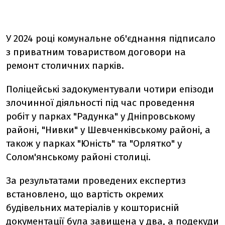
У 2024 році комунальне об'єднання підписало
з приватним товариством договори на
ремонт столичних парків.
Поліцейські задокументували чотири епізоди
злочинної діяльності під час проведення
робіт у парках "Радунка" у Дніпровському
районі, "Нивки" у Шевченківському районі, а
також у парках "Юність" та "Орлятко" у
Солом'янському районі столиці.
За результатами проведених експертиз
встановлено, що вартість окремих
будівельних матеріалів у кошторисній
документації була завищена у два, а подекуди