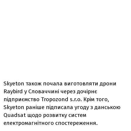
Skyeton також почала виготовляти дрони
Raybird у Словаччині через дочірнє
підприємство Tropozond s.r.o. Крім того,
Skyeton раніше підписала угоду з данською
Quadsat щодо розвитку систем
електромагнітного спостереження.