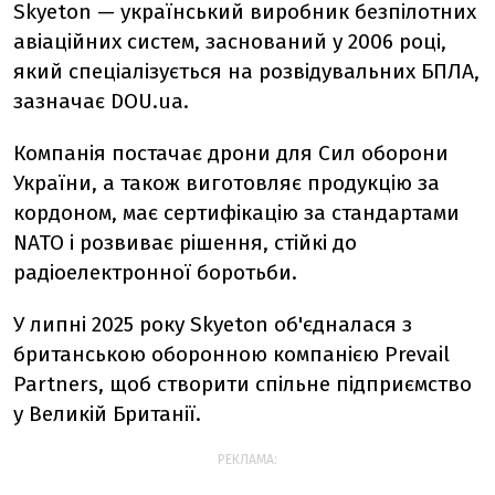
Skyeton — український виробник безпілотних
авіаційних систем, заснований у 2006 році,
який спеціалізується на розвідувальних БПЛА,
зазначає DOU.ua.
Компанія постачає дрони для Сил оборони
України, а також виготовляє продукцію за
кордоном, має сертифікацію за стандартами
NATO і розвиває рішення, стійкі до
радіоелектронної боротьби.
У липні 2025 року Skyeton об'єдналася з
британською оборонною компанією Prevail
Partners, щоб створити спільне підприємство
у Великій Британії.
РЕКЛАМА: