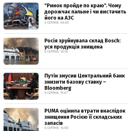
"Ринок пройде по краю". Чому
дорожчає пальне і чи вистачить
його на АЗС
6 СЕРПНЯ, 06:00
Росія зруйнувала склад Bosch:
уся продукція знищена
6 СЕРПНЯ, 10:50
Путін змусив Центральний банк
знизити базову ставку –
Bloomberg
6 СЕРПНЯ, 15:07
PUMA оцінила втрати внаслідок
знищення Росією її складських
запасів
6 СЕРПНЯ, 14:00