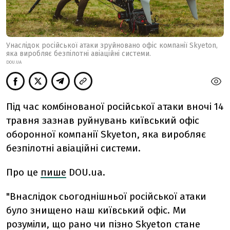
Унаслідок російської атаки зруйновано офіс компанії Skyeton,
яка виробляє безпілотні авіаційні системи.
DOU.UA
Під час комбінованої російської атаки вночі 14
травня зазнав руйнувань київський офіс
оборонної компанії Skyeton, яка виробляє
безпілотні авіаційні системи.
Про це
пише
DOU.ua.
"Внаслідок сьогоднішньої російської атаки
було знищено наш київський офіс. Ми
розуміли, що рано чи пізно Skyeton стане