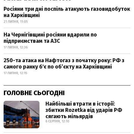
Росіяни три дні поспіль атакують газовидобуток
на Харківщині
21 ЛИПНЯ, 11:05
На Чернігівщині росіяни вдарили по
підприємствам та АЗС
17 ЛИПНЯ, 12:36
250-та атака на Нафтогаз з початку року: РФ з
самого ранку б'є по об’єкту на Харківщині
17 ЛИПНЯ, 12:15
ГОЛОВНЕ СЬОГОДНІ
Найбільші втрати в історії:
збитки Rozetka від ударів РФ
сягають мільярдів
6 СЕРПНЯ, 12:10