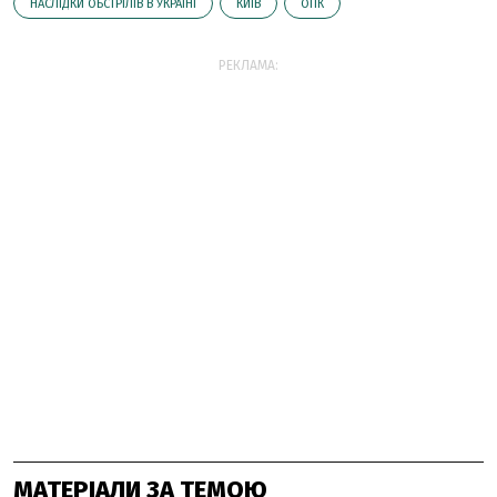
НАСЛІДКИ ОБСТРІЛІВ В УКРАЇНІ
КИЇВ
ОПК
РЕКЛАМА:
МАТЕРІАЛИ ЗА ТЕМОЮ