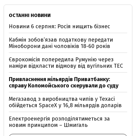
ОСТАННІ НОВИНИ
Новини 6 серпня: Росія нищить бізнес
Кабмін зобовʼязав податкову передати
Міноборони дані чоловіків 18-60 років
Єврокомісія попередила Румунію через
наміри відкласти відмову від вугільних ТЕС
Привласнення мільярдів Приватбанку:
справу Коломойського скерували до суду
Мегазавод з виробництва чипів у Техасі
обійдеться SpaceX у 16,8 мільярдів доларів
Електроенергія розподілятиметься за
новим принципом – Шмигаль