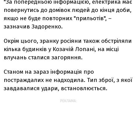
"За попередньою інформацією, електрика має
повернутись до домівок людей до кінця доби,
якщо не буде повторних "прильотів", –
зазначив Задоренко.
Окрім цього, зранку росіяни також обстріляли
кілька будинків у Козачій Лопані, на місці
влучань сталися загоряння.
Станом на зараз інформація про
постраждалих не надходила. Тип зброї, з якої
завдавалися удари, встановлюється.
РЕКЛАМА: