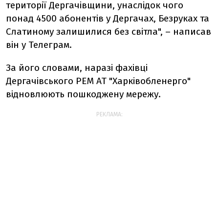
території Дергачівщини, унаслідок чого
понад 4500 абонентів у Дергачах, Безруках та
Слатиному залишилися без світла", – написав
він у Телеграм.
За його словами, наразі фахівці
Дергачівського РЕМ АТ "Харківобленерго"
відновлюють пошкоджену мережу.
РЕКЛАМА: