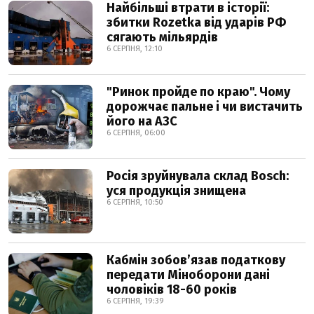
Найбільші втрати в історії:
збитки Rozetka від ударів РФ
сягають мільярдів
6 СЕРПНЯ, 12:10
"Ринок пройде по краю". Чому
дорожчає пальне і чи вистачить
його на АЗС
6 СЕРПНЯ, 06:00
Росія зруйнувала склад Bosch:
уся продукція знищена
6 СЕРПНЯ, 10:50
Кабмін зобовʼязав податкову
передати Міноборони дані
чоловіків 18-60 років
6 СЕРПНЯ, 19:39