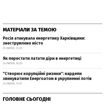
МАТЕРІАЛИ ЗА ТЕМОЮ
Росія атакувала енергетику Харківщини:
знеструмлено місто
25 ЛИПНЯ, 12:20
Як перестати латати діри в енергетиці
24 ЛИПНЯ, 16:30
"Створює корупційні ризики": нардепи
звинуватили Енергоатом в укрупненні лотів
24 ЛИПНЯ, 14:25
ГОЛОВНЕ СЬОГОДНІ