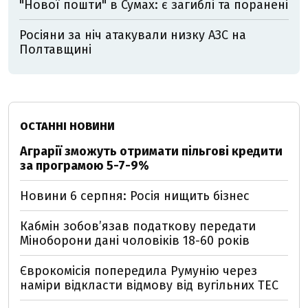
"Нової пошти" в Сумах: є загиблі та поранені
Росіяни за ніч атакували низку АЗС на
Полтавщині
ОСТАННІ НОВИНИ
Аграрії зможуть отримати пільгові кредити
за програмою 5-7-9%
Новини 6 серпня: Росія нищить бізнес
Кабмін зобовʼязав податкову передати
Міноборони дані чоловіків 18-60 років
Єврокомісія попередила Румунію через
наміри відкласти відмову від вугільних ТЕС