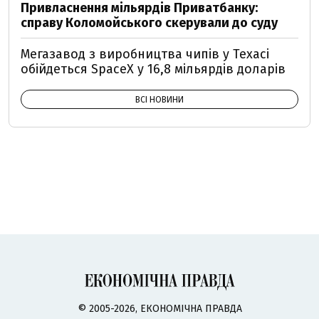
Привласнення мільярдів Приватбанку:
справу Коломойського скерували до суду
Мегазавод з виробництва чипів у Техасі
обійдеться SpaceX у 16,8 мільярдів доларів
ВСІ НОВИНИ
© 2005-2026, ЕКОНОМІЧНА ПРАВДА