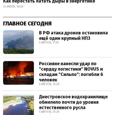
Как перестать латать дыры в энергетике
24 ИЮЛЯ, 16:30
ГЛАВНОЕ СЕГОДНЯ
В РФ атака дронов остановила
ещё один крупный НПЗ
5 АВГУСТА, 17:55
Россияне нанесли удар по
"сердцу логистики" NOVUS и
складам "Сильпо": погибли 6
человек
5 АВГУСТА, 12:30
Днестровское водохранилище
обмелело почти до уровня
естественного русла
5 АВГУСТА, 13:20