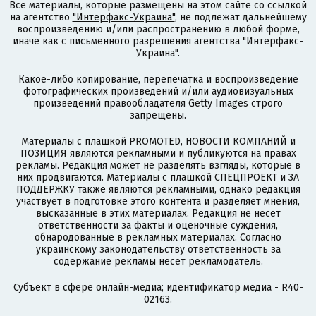
Все материалы, которые размещены на этом сайте со ссылкой
на агентство
"Интерфакс-Украина"
, не подлежат дальнейшему
воспроизведению и/или распространению в любой форме,
иначе как с письменного разрешения агентства "Интерфакс-
Украина".
Какое-либо копирование, перепечатка и воспроизведение
фотографических произведений и/или аудиовизуальных
произведений правообладателя Getty Images строго
запрещены.
Материалы с плашкой PROMOTED, НОВОСТИ КОМПАНИЙ и
ПОЗИЦИЯ являются рекламными и публикуются на правах
рекламы. Редакция может не разделять взгляды, которые в
них продвигаются. Материалы с плашкой СПЕЦПРОЕКТ и ЗА
ПОДДЕРЖКУ также являются рекламными, однако редакция
участвует в подготовке этого контента и разделяет мнения,
высказанные в этих материалах. Редакция не несет
ответственности за факты и оценочные суждения,
обнародованные в рекламных материалах. Согласно
украинскому законодательству ответственность за
содержание рекламы несет рекламодатель.
Субъект в сфере онлайн-медиа; идентификатор медиа - R40-
02163.