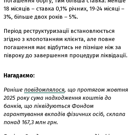
погашення боргу, тим більша ставка: менше
18 місяців – ставка 0,1% річних, 19-24 місяці –
3%, більше двох років – 5%.
Період реструктуризації встановлюється
згідно з клопотанням клієнта, але повне
погашення має відбутись не пізніше ніж за
півроку до завершення процедури ліквідації.
Нагадаємо:
Раніше
повідомлялося
, що протягом жовтня
2025 року сума надходження коштів до
банків, що ліквідуються Фондом
гарантування вкладів фізичних осіб, склала
понад 167,3 млн грн.