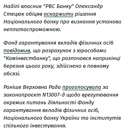
Наділі власник "РВС Банку" Олександр
Стецюк обіцяв
оскаржити
рішення
Національного банку про визнання установи
неплатоспроможною.
Фонд гарантування вкладів фізичних осіб
повідомив
, що розрахунок з юрособами
"Комінвестбанку", що розпочався наприкінці
березня цього року, здійснено в повному
обсязі.
Раніше Верховна Рада
проголосувала
за
законопроєкт N13007-д щодо врегулювання
окремих питань діяльності Фонду
гарантування вкладів фізичних осіб,
Національного банку України та інститутів
спільного інвестування.