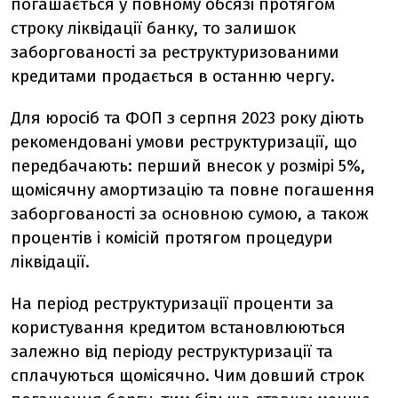
погашається у повному обсязі протягом
строку ліквідації банку, то залишок
заборгованості за реструктуризованими
кредитами продається в останню чергу.
Для юросіб та ФОП з серпня 2023 року діють
рекомендовані умови реструктуризації, що
передбачають: перший внесок у розмірі 5%,
щомісячну амортизацію та повне погашення
заборгованості за основною сумою, а також
процентів і комісій протягом процедури
ліквідації.
На період реструктуризації проценти за
користування кредитом встановлюються
залежно від періоду реструктуризації та
сплачуються щомісячно. Чим довший строк