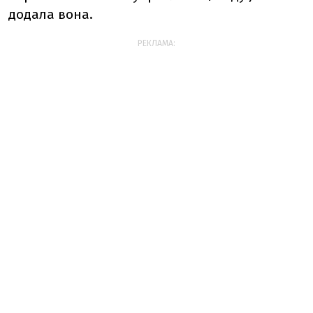
додала вона.
РЕКЛАМА: