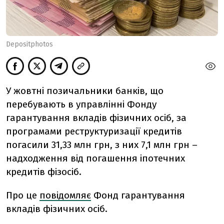
Depositphotos
У жовтні позичальники банків, що
перебувають в управлінні Фонду
гарантування вкладів фізичних осіб, за
програмами реструктуризації кредитів
погасили 31,33 млн грн, з них 7,1 млн грн –
надходження від погашення іпотечних
кредитів фізосіб.
Про це
повідомляє
Фонд гарантування
вкладів фізичних осіб.