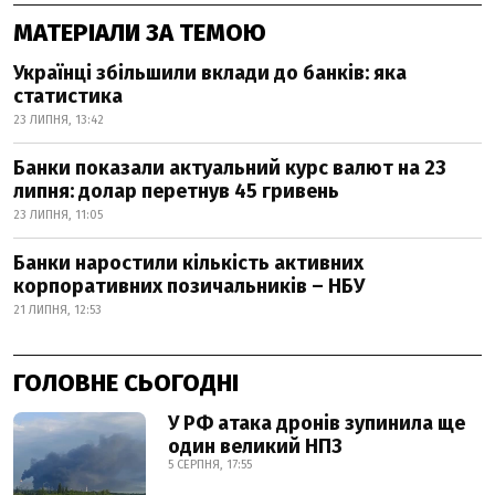
МАТЕРІАЛИ ЗА ТЕМОЮ
Українці збільшили вклади до банків: яка
статистика
23 ЛИПНЯ, 13:42
Банки показали актуальний курс валют на 23
липня: долар перетнув 45 гривень
23 ЛИПНЯ, 11:05
Банки наростили кількість активних
корпоративних позичальників – НБУ
21 ЛИПНЯ, 12:53
ГОЛОВНЕ СЬОГОДНІ
У РФ атака дронів зупинила ще
один великий НПЗ
5 СЕРПНЯ, 17:55