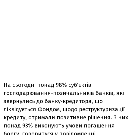
На сьогодні понад 98% суб'єктів
господарювання-позичальників банків, які
звернулись до банку-кредитора, що
ліквідується Фондом, щодо реструктуризації
кредиту, отримали позитивне рішення. З них
понад 93% виконують умови погашення
боргу, говориться у повідомленні.