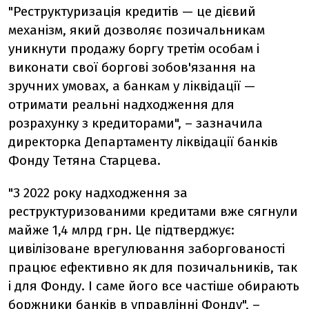
"Реструктуризація кредитів — це дієвий
механізм, який дозволяє позичальникам
уникнути продажу боргу третім особам і
виконати свої боргові зобов'язання на
зручних умовах, а банкам у ліквідації —
отримати реальні надходження для
розрахунку з кредиторами", – зазначила
директорка Департаменту ліквідації банків
Фонду Тетяна Старцева.
"З 2022 року надходження за
реструктуризованими кредитами вже сягнули
майже 1,4 млрд грн. Це підтверджує:
цивілізоване врегулювання заборгованості
працює ефективно як для позичальників, так
і для Фонду. І саме його все частіше обирають
боржники банків в управлінні Фонду", –