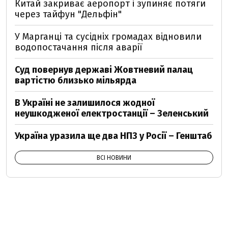
Китай закриває аеропорт і зупиняє потяги
через тайфун "Дельфін"
У Марганці та сусідніх громадах відновили
водопостачання після аварії
Суд повернув державі Жовтневий палац
вартістю близько мільярда
В Україні не залишилося жодної
неушкодженої електростанції – Зеленський
Україна уразила ще два НПЗ у Росії – Генштаб
ВСІ НОВИНИ