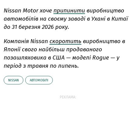
Nissan Motor хоче
припинити
виробництво
автомобілів на своєму заводі в Ухані в Китаї
до 31 березня 2026 року.
Компанія Nissan
скоротить
виробництво в
Японії свого найбільш продаваного
позашляховика в США — моделі Rogue — у
період з травня по липень.
NISSAN
АВТОМОБІЛІ
РЕКЛАМА: