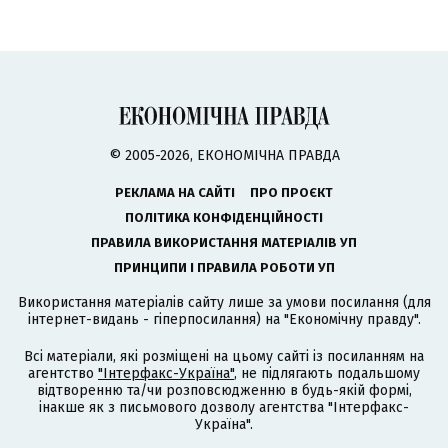
© 2005-2026, ЕКОНОМІЧНА ПРАВДА
РЕКЛАМА НА САЙТІ
ПРО ПРОЄКТ
ПОЛІТИКА КОНФІДЕНЦІЙНОСТІ
ПРАВИЛА ВИКОРИСТАННЯ МАТЕРІАЛІВ УП
ПРИНЦИПИ І ПРАВИЛА РОБОТИ УП
Використання матеріалів сайту лише за умови посилання (для
інтернет-видань - гіперпосилання) на "Економічну правду".
Всі матеріали, які розміщені на цьому сайті із посиланням на
агентство
"Інтерфакс-Україна"
, не підлягають подальшому
відтворенню та/чи розповсюдженню в будь-якій формі,
інакше як з письмового дозволу агентства "Інтерфакс-
Україна".