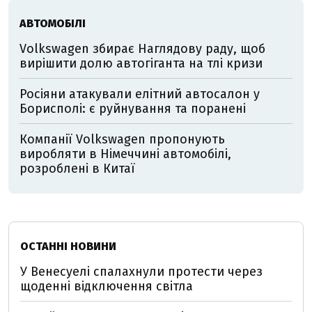
АВТОМОБІЛІ
Volkswagen збирає Наглядову раду, щоб
вирішити долю автогіганта на тлі кризи
Росіяни атакували елітний автосалон у
Борисполі: є руйнування та поранені
Компанії Volkswagen пропонують
виробляти в Німеччині автомобілі,
розроблені в Китаї
ОСТАННІ НОВИНИ
У Венесуелі спалахнули протести через
щоденні відключення світла