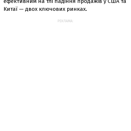
ефективним на тлі падіння продажів у США та
Китаї — двох ключових ринках.
РЕКЛАМА: