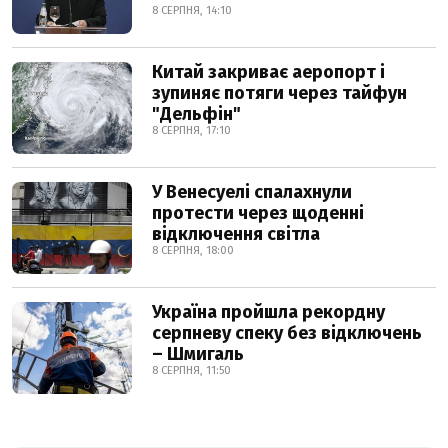
8 СЕРПНЯ, 14:10
Китай закриває аеропорт і
зупиняє потяги через тайфун
"Дельфін"
8 СЕРПНЯ, 17:10
У Венесуелі спалахнули
протести через щоденні
відключення світла
8 СЕРПНЯ, 18:00
Україна пройшла рекордну
серпневу спеку без відключень
– Шмигаль
8 СЕРПНЯ, 11:50