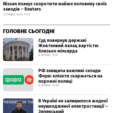
Nissan планує скоротити майже половину своїх
заводів – Reuters
17 ТРАВНЯ 2025, 11:03
ГОЛОВНЕ СЬОГОДНІ
Суд повернув державі
Жовтневий палац вартістю
близько мільярда
8 СЕРПНЯ, 15:15
РФ знищила важливі склади
Фори: клієнти скаржаться на
порожні полиці
8 СЕРПНЯ, 10:40
В Україні не залишилося жодної
неушкодженої електростанції –
Зеленський