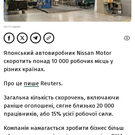
GETTY IMAGES
Японський автовиробник Nissan Motor
скоротить понад 10 000 робочих місць у
різних країнах.
Про це
пише
Reuters.
Загальна кількість скорочень, включаючи
раніше оголошені, сягне близько 20 000
працівників, або 15% усієї робочої сили.
Компанія намагається зробити бізнес більш