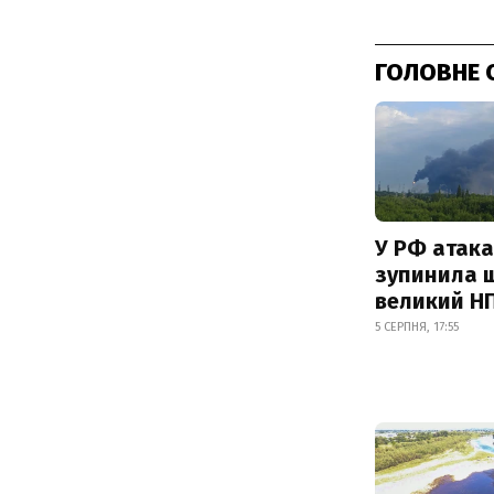
ГОЛОВНЕ 
У РФ атака
зупинила 
великий Н
5 СЕРПНЯ, 17:55