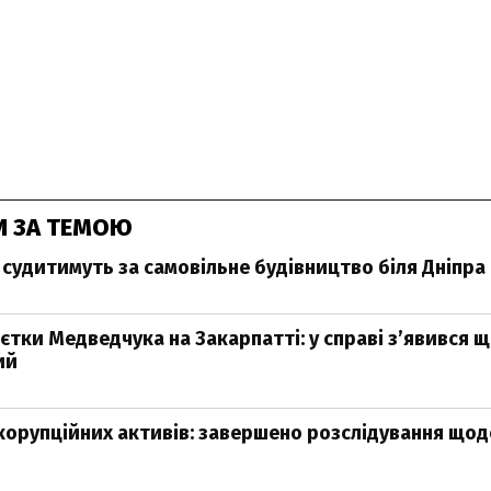
И ЗА ТЕМОЮ
 судитимуть за самовільне будівництво біля Дніпра
єтки Медведчука на Закарпатті: у справі з’явився 
ий
 корупційних активів: завершено розслідування що