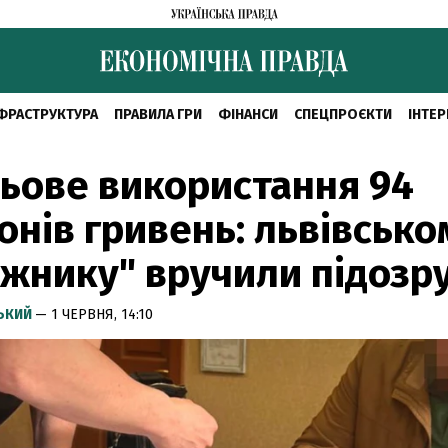
ФРАСТРУКТУРА
ПРАВИЛА ГРИ
ФІНАНСИ
СПЕЦПРОЄКТИ
ІНТЕР
ьове використання 94
онів гривень: львівсько
жнику" вручили підозр
СЬКИЙ
— 1 ЧЕРВНЯ, 14:10