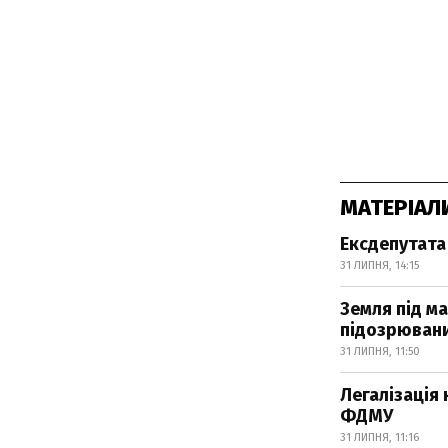
МАТЕРІАЛ
Ексдепутата
31 ЛИПНЯ, 14:15
Земля під ма
підозрюван
31 ЛИПНЯ, 11:50
Легалізація
ФДМУ
31 ЛИПНЯ, 11:16