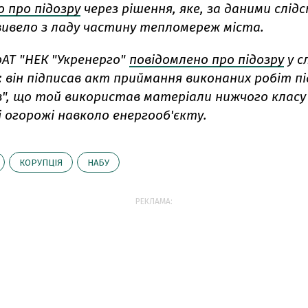
 про підозру
через рішення, яке, за даними слід
ивело з ладу частину тепломереж міста.
АТ "НЕК "Укренерго"
повідомлено про підозру
у с
 він підписав акт приймання виконаних робіт пі
в", що той використав матеріали нижчого класу
 огорожі навколо енергооб'єкту.
КОРУПЦІЯ
НАБУ
РЕКЛАМА: