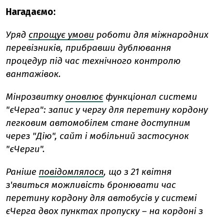
Нагадаємо:
Уряд
спрощує умови
роботи для міжнародних
перевізників, прибравши дублювання
процедур під час технічного контролю
вантажівок.
Мінрозвитку
оновлює
функціонал системи
"єЧерга": запис у чергу для перетину кордону
легковим автомобілем стане доступним
через "Дію", сайт і мобільний застосунок
"єЧерги".
Раніше
повідомлялося
, що з 21 квітня
з'явиться можливість бронювати час
перетину кордону для автобусів у системі
єЧерга двох пунктах пропуску – на кордоні з