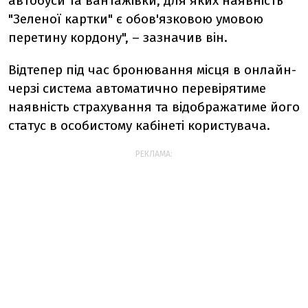
автобуси та вантажівки, для яких наявність
"Зеленої картки" є обов'язковою умовою
перетину кордону", – зазначив він.
Відтепер під час бронювання місця в онлайн-
черзі система автоматично перевірятиме
наявність страхування та відображатиме його
статус в особистому кабінеті користувача.
РЕКЛАМА: