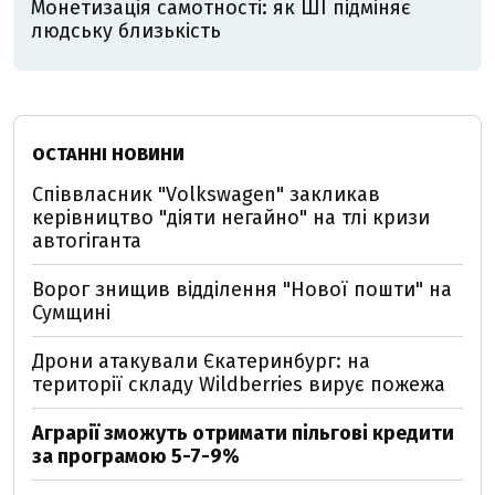
Монетизація самотності: як ШІ підміняє
людську близькість
ОСТАННІ НОВИНИ
Співвласник "Volkswagen" закликав
керівництво "діяти негайно" на тлі кризи
автогіганта
Ворог знищив відділення "Нової пошти" на
Сумщині
Дрони атакували Єкатеринбург: на
території складу Wildberries вирує пожежа
Аграрії зможуть отримати пільгові кредити
за програмою 5-7-9%