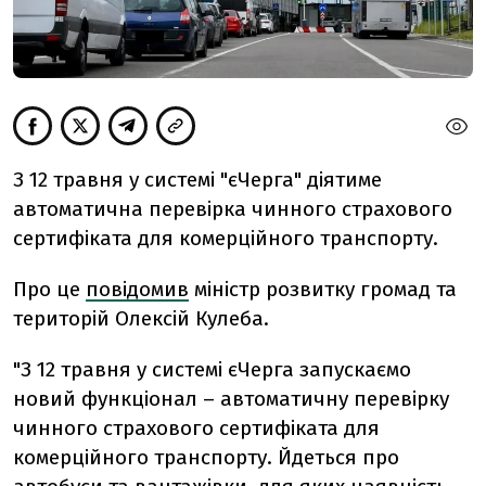
З 12 травня у системі "єЧерга" діятиме
автоматична перевірка чинного страхового
сертифіката для комерційного транспорту.
Про це
повідомив
міністр розвитку громад та
територій Олексій Кулеба.
"З 12 травня у системі єЧерга запускаємо
новий функціонал – автоматичну перевірку
чинного страхового сертифіката для
комерційного транспорту. Йдеться про