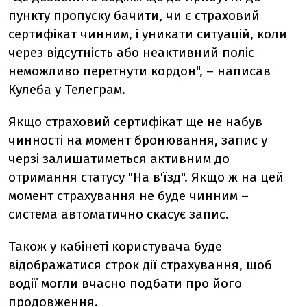
пункту пропуску бачити, чи є страховий
сертифікат чинним, і уникати ситуацій, коли
через відсутність або неактивний поліс
неможливо перетнути кордон", – написав
Кулеба у Телеграм.
Якщо страховий сертифікат ще не набув
чинності на момент бронювання, запис у
черзі залишатиметься активним до
отримання статусу "На в'їзд". Якщо ж на цей
момент страхування не буде чинним –
система автоматично скасує запис.
Також у кабінеті користувача буде
відображатися строк дії страхування, щоб
водії могли вчасно подбати про його
продовження.