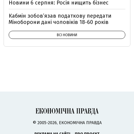
Новини 6 серпня: Росія нищить бізнес
Кабмін зобовʼязав податкову передати
Міноборони дані чоловіків 18-60 років
ВСІ НОВИНИ
© 2005-2026, ЕКОНОМІЧНА ПРАВДА
РЕКЛАМА НА САЙТІ
ПРО ПРОЄКТ