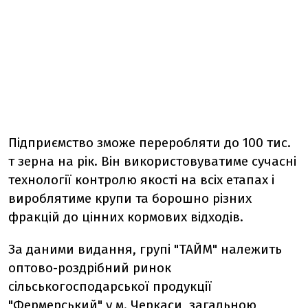
Підприємство зможе переробляти до 100 тис.
т зерна на рік. Він використовуватиме сучасні
технології контролю якості на всіх етапах і
вироблятиме крупи та борошно різних
фракцій до цінних кормових відходів.
За даними видання, групі "ТАЙМ" належить
оптово-роздрібний ринок
сільськогосподарської продукції
"Фермерський" у м. Черкаси, загальною