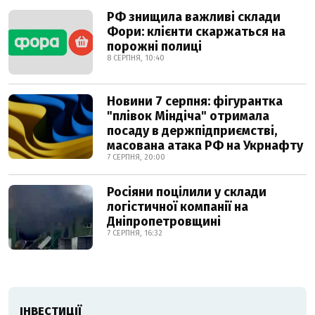
РФ знищила важливі склади
Фори: клієнти скаржаться на
порожні полиці
8 СЕРПНЯ, 10:40
Новини 7 серпня: фігурантка
"плівок Міндіча" отримала
посаду в держпідприємстві,
масована атака РФ на Укрнафту
7 СЕРПНЯ, 20:00
Росіяни поцілили у склади
логістичної компанії на
Дніпропетровщині
7 СЕРПНЯ, 16:32
ІНВЕСТИЦІЇ