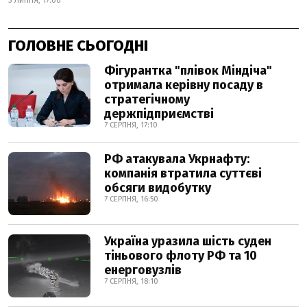
3 ЛИПНЯ, 17:00
ГОЛОВНЕ СЬОГОДНІ
Фігурантка "плівок Міндіча"
отримала керівну посаду в
стратегічному
держпідприємстві
7 СЕРПНЯ, 17:10
РФ атакувала Укрнафту:
компанія втратила суттєві
обсяги видобутку
7 СЕРПНЯ, 16:50
Україна уразила шість суден
тіньового флоту РФ та 10
енерговузлів
7 СЕРПНЯ, 18:10