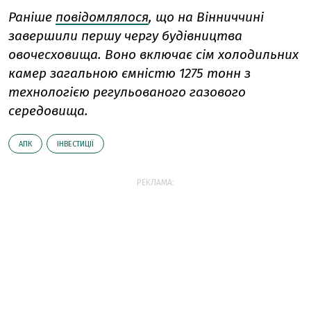
Раніше
повідомлялося
, що на Вінниччині
завершили першу чергу будівництва
овочесховища. Воно включає сім холодильних
камер загальною ємністю 1275 тонн з
технологією регульованого газового
середовища.
АПК
ІНВЕСТИЦІЇ
РЕКЛАМА: