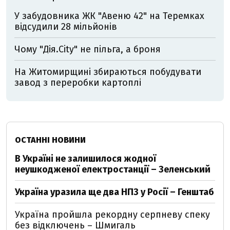
У забудовника ЖК "Авеню 42" на Теремках
відсудили 28 мільйонів
Чому "Дія.City" не пільга, а броня
На Житомирщині збираються побудувати
завод з переробки картоплі
ОСТАННІ НОВИНИ
В Україні не залишилося жодної
неушкодженої електростанції – Зеленський
Україна уразила ще два НПЗ у Росії – Генштаб
Україна пройшла рекордну серпневу спеку
без відключень – Шмигаль