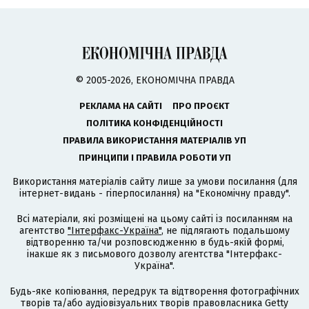
© 2005-2026, ЕКОНОМІЧНА ПРАВДА
РЕКЛАМА НА САЙТІ
ПРО ПРОЄКТ
ПОЛІТИКА КОНФІДЕНЦІЙНОСТІ
ПРАВИЛА ВИКОРИСТАННЯ МАТЕРІАЛІВ УП
ПРИНЦИПИ І ПРАВИЛА РОБОТИ УП
Використання матеріалів сайту лише за умови посилання (для
інтернет-видань - гіперпосилання) на "Економічну правду".
Всі матеріали, які розміщені на цьому сайті із посиланням на
агентство
"Інтерфакс-Україна"
, не підлягають подальшому
відтворенню та/чи розповсюдженню в будь-якій формі,
інакше як з письмового дозволу агентства "Інтерфакс-
Україна".
Будь-яке копіювання, передрук та відтворення фотографічних
творів та/або аудіовізуальних творів правовласника Getty