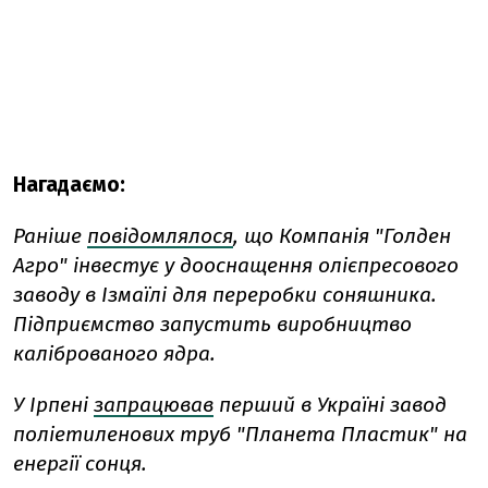
Нагадаємо:
Раніше
повідомлялося
, що Компанія "Голден
Агро" інвестує у дооснащення олієпресового
заводу в Ізмаїлі для переробки соняшника.
Підприємство запустить виробництво
каліброваного ядра.
У Ірпені
запрацював
перший в Україні завод
поліетиленових труб "Планета Пластик" на
енергії сонця.