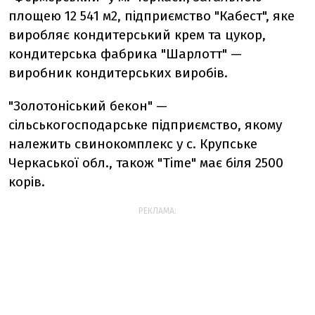
площею 12 541 м2, підприємство "Кабест", яке
виробляє кондитерський крем та цукор,
кондитерська фабрика "Шарлотт" —
виробник кондитерських виробів.
"Золотоніський бекон" —
сільськогосподарське підприємство, якому
належить свинокомплекс у с. Крупське
Черкаської обл., також "Time" має біля 2500
корів.
РЕКЛАМА: