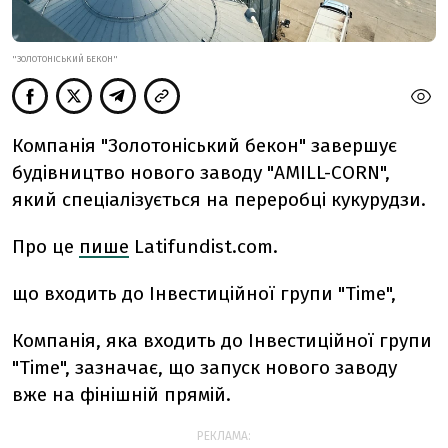
"ЗОЛОТОНІСЬКИЙ БЕКОН"
Компанія "Золотоніський бекон" завершує
будівництво нового заводу "AMILL-CORN",
який спеціалізується на переробці кукурудзи.
Про це
пише
Latifundist.com.
що входить до Інвестиційної групи "Time",
Компанія, яка входить до Інвестиційної групи
"Time", зазначає, що запуск нового заводу
вже на фінішній прямій.
РЕКЛАМА: