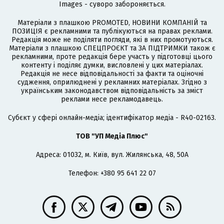
Images - суворо забороняється.
Матеріали з плашкою PROMOTED, НОВИНИ КОМПАНІЙ та
ПОЗИЦІЯ є рекламними та публікуються на правах реклами.
Редакція може не поділяти погляди, які в них промотуються.
Матеріали з плашкою СПЕЦПРОЄКТ та ЗА ПІДТРИМКИ також є
рекламними, проте редакція бере участь у підготовці цього
контенту і поділяє думки, висловлені у цих матеріалах.
Редакція не несе відповідальності за факти та оціночні
судження, оприлюднені у рекламних матеріалах. Згідно з
українським законодавством відповідальність за зміст
реклами несе рекламодавець.
Cубєкт у сфері онлайн-медіа; ідентифікатор медіа - R40-02163.
ТОВ "УП Медіа Плюс"
Адреса: 01032, м. Київ, вул. Жилянська, 48, 50А
Телефон: +380 95 641 22 07