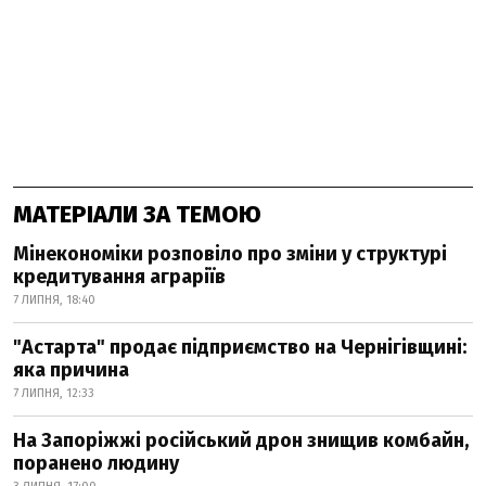
МАТЕРІАЛИ ЗА ТЕМОЮ
Мінекономіки розповіло про зміни у структурі
кредитування аграріїв
7 ЛИПНЯ, 18:40
"Астарта" продає підприємство на Чернігівщині:
яка причина
7 ЛИПНЯ, 12:33
На Запоріжжі російський дрон знищив комбайн,
поранено людину