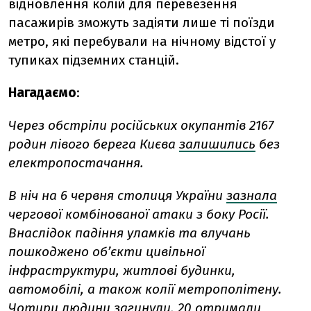
відновлення колій для перевезення
пасажирів зможуть задіяти лише ті поїзди
метро, які перебували на нічному відстої у
тупиках підземних станцій.
Нагадаємо
:
Через обстріли російських окупантів 2167
родин лівого берега Києва
залишились
без
електропостачання.
В ніч на 6 червня столиця України
зазнала
чергової комбінованої атаки з боку Росії.
Внаслідок падіння уламків та влучань
пошкоджено об’єкти цивільної
інфраструктури, житлові будинки,
автомобілі, а також колії метрополітену.
Чотири людини загинули, 20 отримали