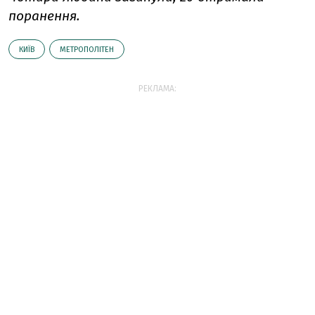
поранення.
КИЇВ
МЕТРОПОЛІТЕН
РЕКЛАМА: