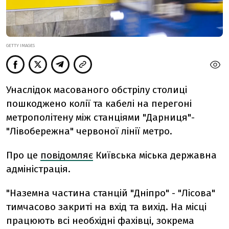
GETTY IMAGES
Унаслідок масованого обстрілу столиці
пошкоджено колії та кабелі на перегоні
метрополітену між станціями "Дарниця"-
"Лівобережна" червоної лінії метро.
Про це
повідомляє
Київська міська державна
адміністрація.
"
Наземна частина станцій "Дніпро" - "Лісова"
тимчасово закриті на вхід та вихід.
На місці
працюють всі необхідні фахівці, зокрема