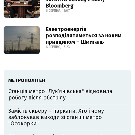
Bloomberg
6 СЕРПНЯ, 15:07
Електроенергія
розподілятиметься за новим
принципом – Шмигаль
6 СЕРПНЯ, 18:23
МЕТРОПОЛІТЕН
Станція метро "Лукʼянівська" відновила
роботу після обстрілу
Замість скверу – паркани. Хто і чому
заблокував виходи зі станції метро
"Осокорки"