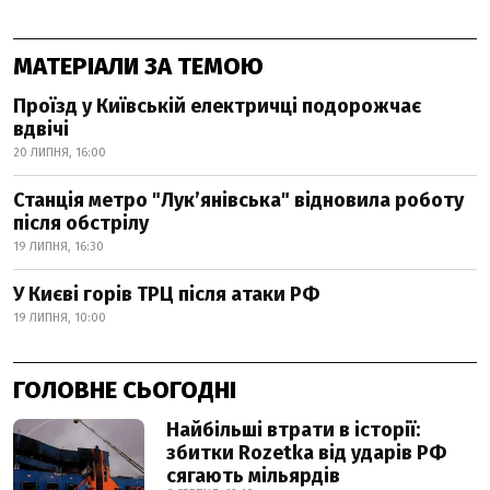
МАТЕРІАЛИ ЗА ТЕМОЮ
Проїзд у Київській електричці подорожчає
вдвічі
20 ЛИПНЯ, 16:00
Станція метро "Лукʼянівська" відновила роботу
після обстрілу
19 ЛИПНЯ, 16:30
У Києві горів ТРЦ після атаки РФ
19 ЛИПНЯ, 10:00
ГОЛОВНЕ СЬОГОДНІ
Найбільші втрати в історії:
збитки Rozetka від ударів РФ
сягають мільярдів