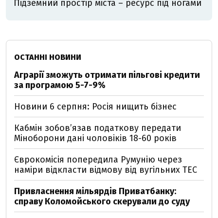
Підземний простір міста – ресурс під ногами
ОСТАННІ НОВИНИ
Аграрії зможуть отримати пільгові кредити
за програмою 5-7-9%
Новини 6 серпня: Росія нищить бізнес
Кабмін зобовʼязав податкову передати
Міноборони дані чоловіків 18-60 років
Єврокомісія попередила Румунію через
наміри відкласти відмову від вугільних ТЕС
Привласнення мільярдів Приватбанку:
справу Коломойського скерували до суду