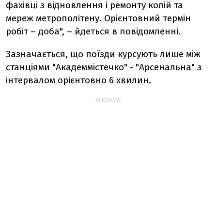
фахівці з відновлення і ремонту колій та
мереж метрополітену. Орієнтовний термін
робіт – доба", – йдеться в повідомленні.
Зазначається, що п
оїзди курсують лише між
станціями "Академмістечко" - "Арсенальна" з
інтервалом орієнтовно 6 хвилин.
РЕКЛАМА: