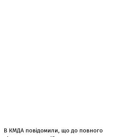
В КМДА повідомили, що
д
о повного