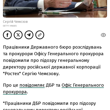
Сергій Чемєзов
GETTY IMAGES
Працівники Державного бюро розслідувань
та прокурори Офісу Генерального прокурора
повідомили про підозру генеральному
директору російської державної корпорації
"Ростех" Сергію Чемєзову.
Про це
повідомляє
ДБР та
Офіс Генерального
прокурора
.
"Працівники ДБР повідомили про підозру
генеральному директору російської