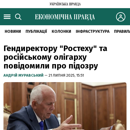
НОВИНИ
ПУБЛІКАЦІЇ
КОЛОНКИ
ІНФРАСТРУКТУРА
ПРАВИЛ
Гендиректору "Ростеху" та
російському олігарху
повідомили про підозру
АНДРІЙ МУРАВСЬКИЙ
— 21 ЛИПНЯ 2025, 15:51