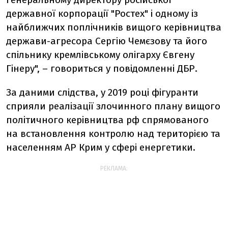
державної корпорації "Ростех" і одному із
найближчих поплічників вищого керівництва
держави-агресора Сергію Чемєзову та його
спільнику кремлівському олігарху Євгену
Гінеру", – говориться у повідомленні ДБР.
За даними слідства, у 2019 році фігуранти
сприяли реалізації злочинного плану вищого
політичного керівництва рф спрямованого
на встановлення контролю над територією та
населенням АР Крим у сфері енергетики.
РЕКЛАМА: