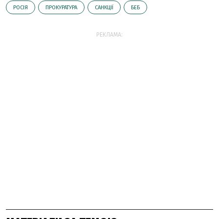
РОСІЯ
ПРОКУРАТУРА
САНКЦІЇ
БЕБ
РЕКЛАМА: