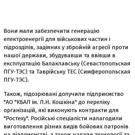
Вони мали забезпечити генерацію
електроенергії для військових частин і
підрозділів, задіяних у збройній агресії проти
нашої держави, збудувавши та ввівши в
експлуатацію Балаклавську (Севастопольская
ПГУ-ТЭС) та Таврійську ТЕС (Симферопольская
ПГУ-ТЭС).
Також, підозрювані долучили підприємство
"АО "КБАЛ ім. Л.Н. Кошкіна" до переліку
організацій, які виконують контракти для
"Ростеху". Російські спеціалісти налагодили
виготовлення різних видів бойових патронів
на підприємстві, а також надали технології та