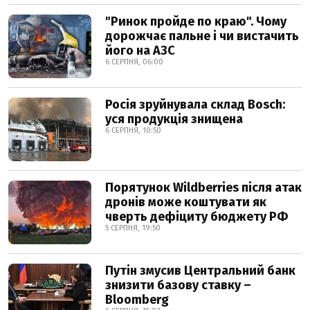
"Ринок пройде по краю". Чому
дорожчає пальне і чи вистачить
його на АЗС
6 СЕРПНЯ, 06:00
Росія зруйнувала склад Bosch:
уся продукція знищена
6 СЕРПНЯ, 10:50
Порятунок Wildberries після атак
дронів може коштувати як
чверть дефіциту бюджету РФ
5 СЕРПНЯ, 19:50
Путін змусив Центральний банк
знизити базову ставку –
Bloomberg