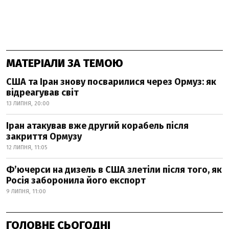
МАТЕРІАЛИ ЗА ТЕМОЮ
США та Іран знову посварилися через Ормуз: як
відреагував світ
13 ЛИПНЯ, 20:00
Іран атакував вже другий корабель після
закриття Ормузу
12 ЛИПНЯ, 11:05
Фʼючерси на дизель в США злетіли після того, як
Росія заборонила його експорт
9 ЛИПНЯ, 11:00
ГОЛОВНЕ СЬОГОДНІ