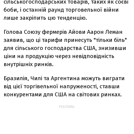
сільськогосподарських товарів, таких як соєві
боби, і останній раунд торговельної війни
лише закріпить цю тенденцію.
Голова Союзу фермерів Айови Аарон Леман
заявив, що ці тарифи принесуть "тільки біль"
для сільського господарства США, знизивши
ціни на продукцію через невідповідність
внутрішніх ринків.
Бразилія, Чилі та Аргентина можуть виграти
від цієї торгівельної напруженості, ставши
конкурентами для США на світових ринках.
РЕКЛАМА: