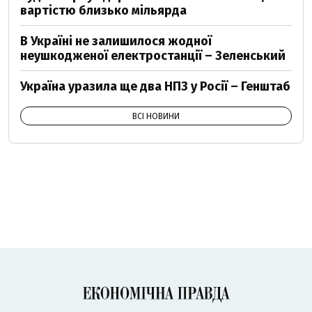
вартістю близько мільярда
В Україні не залишилося жодної
неушкодженої електростанції – Зеленський
Україна уразила ще два НПЗ у Росії – Генштаб
ВСІ НОВИНИ