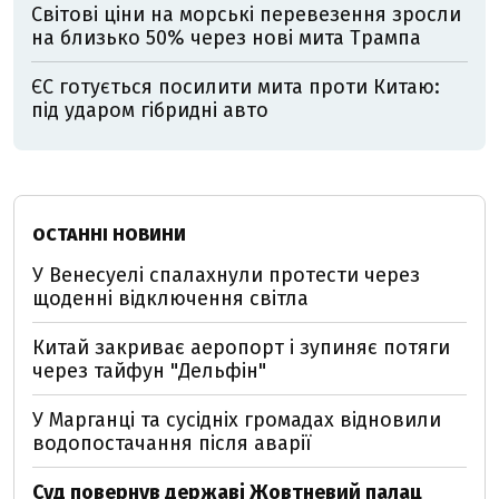
Світові ціни на морські перевезення зросли
на близько 50% через нові мита Трампа
ЄС готується посилити мита проти Китаю:
під ударом гібридні авто
ОСТАННІ НОВИНИ
У Венесуелі спалахнули протести через
щоденні відключення світла
Китай закриває аеропорт і зупиняє потяги
через тайфун "Дельфін"
У Марганці та сусідніх громадах відновили
водопостачання після аварії
Суд повернув державі Жовтневий палац