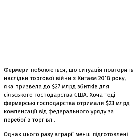
Фермери побоюються, що ситуація повторить
наслідки торгової війни з Китаєм 2018 року,
яка призвела до $27 млрд збитків для
сільського господарства США. Хоча тоді
фермерські господарства отримали $23 млрд
компенсації від федерального уряду за
перебої в торгівлі.
Однак цього разу аграрії менш підготовлені