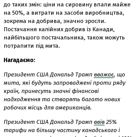
до таких змін: ціни на сировину впали майже
на 50%, а витрати на засоби виробництва,
зокрема на добрива, значно зросли.
Постачання калійних добрив із Канади,
найбільшого постачальника, також можуть
потрапити під мита.
Нагадаємо:
Президент США Дональд Трамп
вважає
, що
мита, які будуть запроваджені проти ряду
країн, принесуть значні фінансові
надходження та створять багато нових
робочих місць для американців.
Президент США Дональд Трамп
ввів
25%
тарифи на більшу частину канадського і