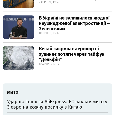
7 СЕРПНЯ, 19:55
В Україні не залишилося жодної
неушкодженої електростанції –
Зеленський
8 СЕРПНЯ, 14:10
Китай закриває аеропорт і
зупиняє потяги через тайфун
"Дельфін"
8 СЕРПНЯ, 17:10
МИТО
Удар по Temu та AliExpress: ЄС наклав мито у
3 євро на кожну посилку з Китаю