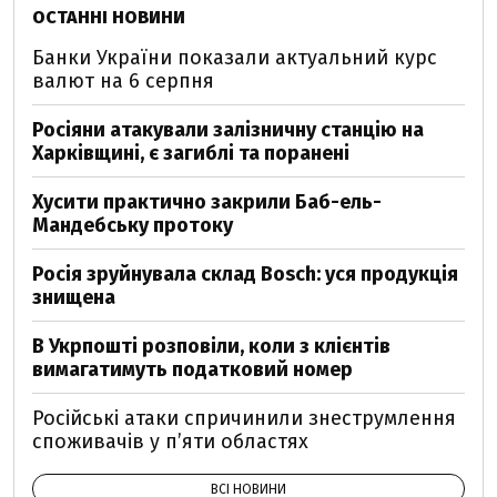
ОСТАННІ НОВИНИ
Банки України показали актуальний курс
валют на 6 серпня
Росіяни атакували залізничну станцію на
Харківщині, є загиблі та поранені
Хусити практично закрили Баб-ель-
Мандебську протоку
Росія зруйнувала склад Bosch: уся продукція
знищена
В Укрпошті розповіли, коли з клієнтів
вимагатимуть податковий номер
Російські атаки спричинили знеструмлення
споживачів у п’яти областях
ВСІ НОВИНИ