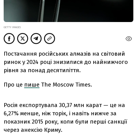
GETTY IMAGES
Постачання російських алмазів на світовий
ринок у 2024 році знизилися до найнижчого
рівня за понад десятиліття.
Про це
пише
The Moscow Times.
Росія експортувала 30,37 млн карат — це на
6,27% менше, ніж торік, і навіть нижче за
показник 2015 року, коли були перші санкції
через анексію Криму.