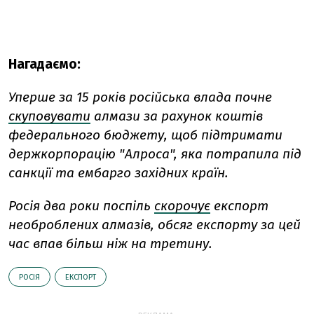
Нагадаємо:
Уперше за 15 років російська влада почне
скуповувати
алмази за рахунок коштів
федерального бюджету, щоб підтримати
держкорпорацію "Алроса", яка потрапила під
санкції та ембарго західних країн.
Росія два роки поспіль
скорочує
експорт
необроблених алмазів, обсяг експорту за цей
час впав більш ніж на третину.
РОСІЯ
ЕКСПОРТ