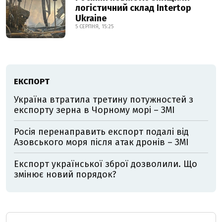
логістичний склад Intertop
Ukraine
5 СЕРПНЯ, 15:25
ЕКСПОРТ
Україна втратила третину потужностей з
експорту зерна в Чорному морі – ЗМІ
Росія перенаправить експорт подалі від
Азовського моря після атак дронів – ЗМІ
Експорт української зброї дозволили. Що
змінює новий порядок?