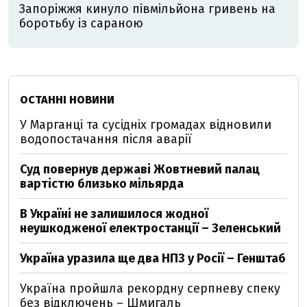
Запоріжжя кинуло півмільйона гривень на
боротьбу із сараною
ОСТАННІ НОВИНИ
У Марганці та сусідніх громадах відновили
водопостачання після аварії
Суд повернув державі Жовтневий палац
вартістю близько мільярда
В Україні не залишилося жодної
неушкодженої електростанції – Зеленський
Україна уразила ще два НПЗ у Росії – Генштаб
Україна пройшла рекордну серпневу спеку
без відключень – Шмигаль