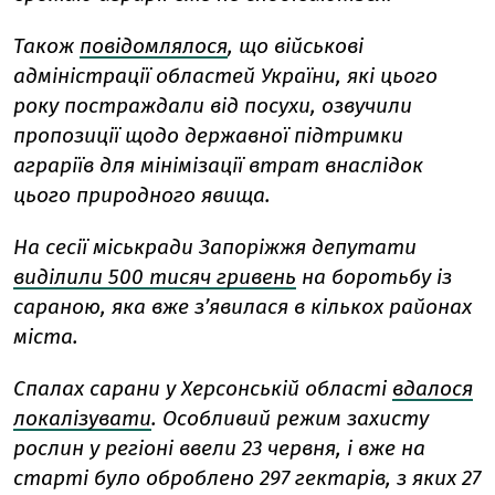
Також
повідомлялося
, що військові
адміністрації областей України, які цього
року постраждали від посухи, озвучили
пропозиції щодо державної підтримки
аграріїв для мінімізації втрат внаслідок
цього природного явища.
На сесії міськради Запоріжжя депутати
виділили 500 тисяч гривень
на боротьбу із
сараною, яка вже з’явилася в кількох районах
міста.
Спалах сарани у Херсонській області
вдалося
локалізувати
. Особливий режим захисту
рослин у регіоні ввели 23 червня, і вже на
старті було оброблено 297 гектарів, з яких 27