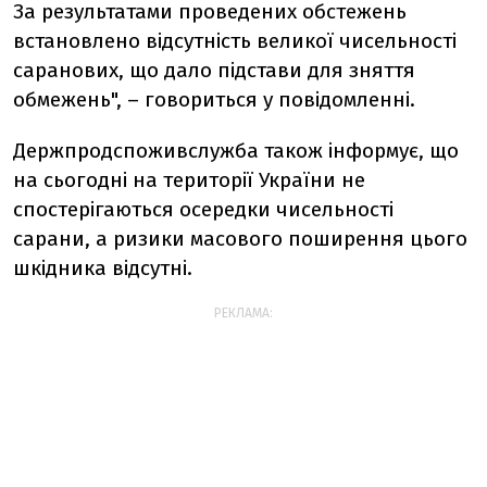
За результатами проведених обстежень
встановлено відсутність великої чисельності
саранових, що дало підстави для зняття
обмежень", – говориться у повідомленні.
Держпродспоживслужба також інформує, що
на сьогодні на території України не
спостерігаються осередки чисельності
сарани, а ризики масового поширення цього
шкідника відсутні.
РЕКЛАМА: