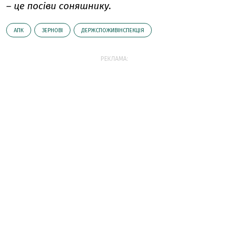
– це посіви соняшнику.
АПК
ЗЕРНОВІ
ДЕРЖСПОЖИВІНСПЕКЦІЯ
РЕКЛАМА: