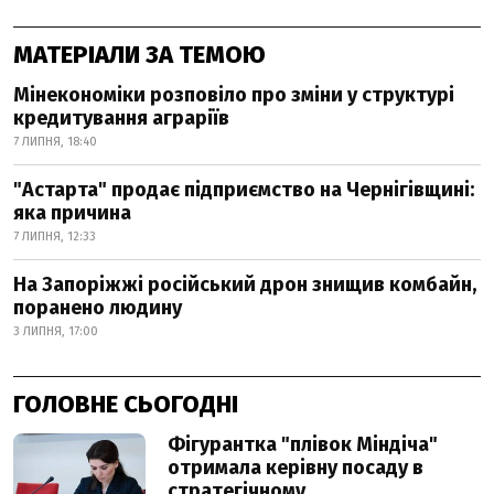
МАТЕРІАЛИ ЗА ТЕМОЮ
Мінекономіки розповіло про зміни у структурі
кредитування аграріїв
7 ЛИПНЯ, 18:40
"Астарта" продає підприємство на Чернігівщині:
яка причина
7 ЛИПНЯ, 12:33
На Запоріжжі російський дрон знищив комбайн,
поранено людину
3 ЛИПНЯ, 17:00
ГОЛОВНЕ СЬОГОДНІ
Фігурантка "плівок Міндіча"
отримала керівну посаду в
стратегічному