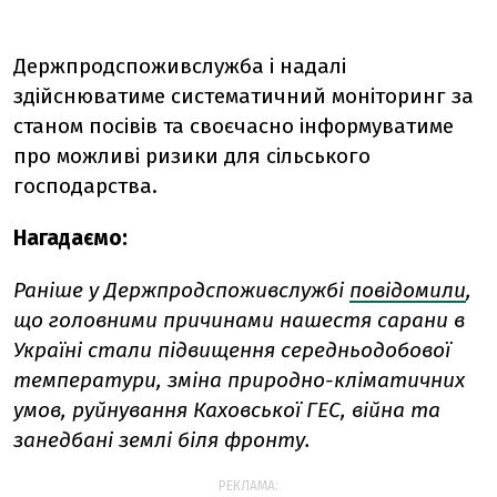
Держпродспоживслужба і надалі
здійснюватиме систематичний моніторинг за
станом посівів та своєчасно інформуватиме
про можливі ризики для сільського
господарства.
Нагадаємо:
Раніше у Держпродспоживслужбі
повідомили
,
що головними причинами нашестя сарани в
Україні стали підвищення середньодобової
температури, зміна природно-кліматичних
умов, руйнування Каховської ГЕС, війна та
занедбані землі біля фронту.
РЕКЛАМА: