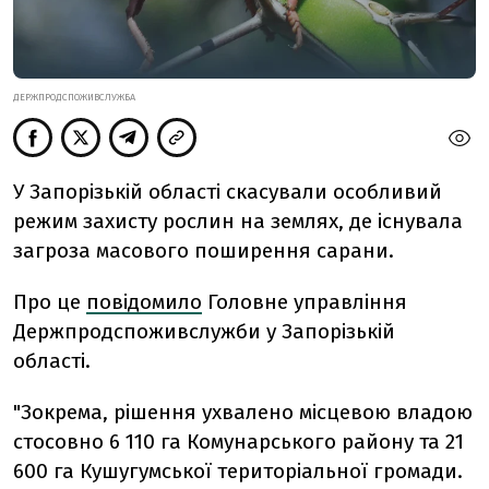
ДЕРЖПРОДСПОЖИВСЛУЖБА
У Запорізькій області скасували особливий
режим захисту рослин на землях, де існувала
загроза масового поширення сарани.
Про це
повідомило
Головне управління
Держпродспоживслужби у Запорізькій
області.
"Зокрема, рішення ухвалено місцевою владою
стосовно 6 110 га Комунарського району та 21
600 га Кушугумської територіальної громади.