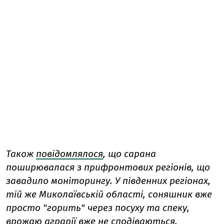
Також
повідомлялося
, що сарана
поширювалася з прифронтових регіонів, що
завадило моніторингу. У південних регіонах,
тій же Миколаївській області, соняшник вже
просто "горить" через посуху та спеку,
врожаю аграрії вже не сподіваються.