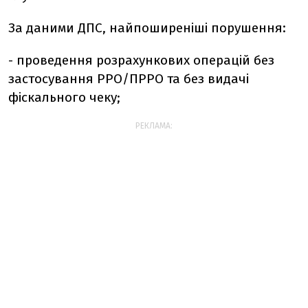
За даними ДПС,
н
айпоширеніші порушення:
- проведення розрахункових операцій без
застосування РРО/ПРРО та без видачі
фіскального чеку;
РЕКЛАМА: