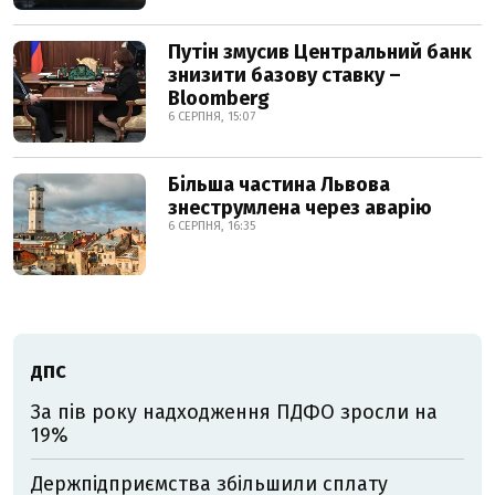
Путін змусив Центральний банк
знизити базову ставку –
Bloomberg
6 СЕРПНЯ, 15:07
Більша частина Львова
знеструмлена через аварію
6 СЕРПНЯ, 16:35
ДПС
За пів року надходження ПДФО зросли на
19%
Держпідприємства збільшили сплату