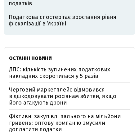
податків
Податкова спостерігає зростання рівня
фіскалізації в Україні
ОСТАННІ НОВИНИ
ДПС: кількість зупинених податкових
накладних скоротилася у 5 разів
Черговий маркетплейс відмовився
відшкодовувати росіянам збитки, якщо
його атакують дрони
Фіктивні закупівлі пального на мільйони
гривень: оптову компанію змусили
доплатити податки