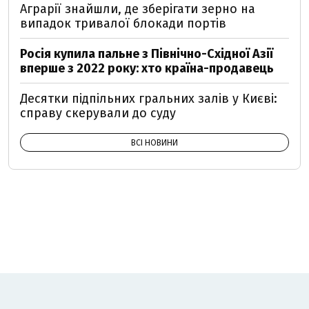
Аграрії знайшли, де зберігати зерно на
випадок тривалої блокади портів
Росія купила пальне з Північно-Східної Азії
вперше з 2022 року: хто країна-продавець
Десятки підпільних гральних залів у Києві:
справу скерували до суду
ВСІ НОВИНИ