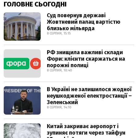
ГОЛОВНЕ СЬОГОДНІ
Суд повернув державі
Жовтневий палац вартістю
близько мільярда
8 СЕРПНЯ, 15:15
РФ знищила важливі склади
Фори: клієнти скаржаться на
порожні полиці
8 СЕРПНЯ, 10:40
В Україні не залишилося жодної
неушкодженої електростанції –
Зеленський
8 СЕРПНЯ, 14:10
Китай закриває аеропорт і
зупиняє потяги через тайфун