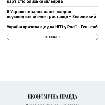
вартістю близько мільярда
В Україні не залишилося жодної
неушкодженої електростанції – Зеленський
Україна уразила ще два НПЗ у Росії – Генштаб
ВСІ НОВИНИ