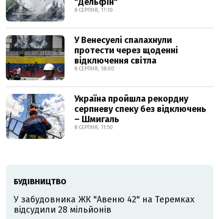
"Дельфін"
8 СЕРПНЯ, 17:10
У Венесуелі спалахнули
протести через щоденні
відключення світла
8 СЕРПНЯ, 18:00
Україна пройшла рекордну
серпневу спеку без відключень
– Шмигаль
8 СЕРПНЯ, 11:50
БУДІВНИЦТВО
У забудовника ЖК "Авеню 42" на Теремках
відсудили 28 мільйонів