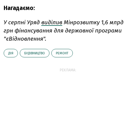
Нагадаємо:
У серпні
Уряд
виділив
Мінрозвитку 1,6 млрд
грн фінансування для державної програми
"єВідновлення".
ДІЯ
БУДІВНИЦТВО
РЕМОНТ
РЕКЛАМА: