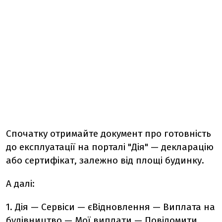
Спочатку отримайте документ про готовність
до експлуатації
на порталі "Дія"
— декларацію
або сертифікат, залежно від площі будинку.
А далі:
1. Дія — Сервіси — єВідновлення — Виплата на
будівництво — Мої виплати — Повідомити