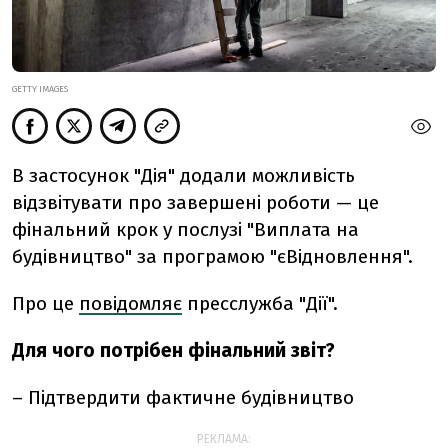
GETTY IMAGES
В застосунок "Дія" додали можливість
відзвітувати про завершені роботи — це
фінальний крок у послузі "Виплата на
будівництво" за програмою "єВідновлення".
Про це
повідомляє
пресслужба "Дії".
Для чого потрібен фінальний звіт?
– Підтвердити фактичне будівництво
РЕКЛАМА: