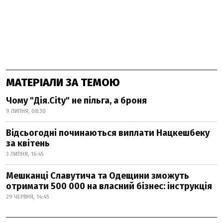
МАТЕРІАЛИ ЗА ТЕМОЮ
Чому "Дія.City" не пільга, а броня
9 ЛИПНЯ, 08:30
Відсьогодні починаються виплати Нацкешбеку
за квітень
3 ЛИПНЯ, 16:45
Мешканці Славутича та Одещини зможуть
отримати 500 000 на власний бізнес: інструкція
29 ЧЕРВНЯ, 14:45