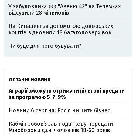
У забудовника ЖК "Авеню 42" на Теремках
відсудили 28 мільйонів
На Київщині за допомогою донорських
коштів відновили 18 багатоповерхівок
Чи буде для кого будувати?
ОСТАННІ НОВИНИ
Аграрії зможуть отримати пільгові кредити
за програмою 5-7-9%
Новини 6 серпня: Росія нищить бізнес
Кабмін зобовʼязав податкову передати
Міноборони дані чоловіків 18-60 років