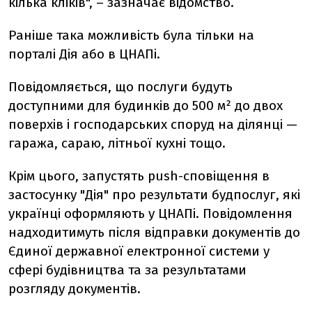
кілька кліків", – зазначає відомство.
Раніше така можливість була тільки на
порталі Дія або в ЦНАПі.
Повідомляється, що п
ослуги будуть
доступними для будинків до 500 м² до двох
поверхів і господарських споруд на ділянці —
гаража, сараю, літньої кухні тощо.
Крім цього, запустять push-сповіщення в
застосунку "Дія" про результати будпослуг, які
українці оформляють у ЦНАПі. Повідомлення
надходитимуть після відправки документів до
Єдиної державної електронної системи у
сфері будівництва та за результатами
розгляду документів.