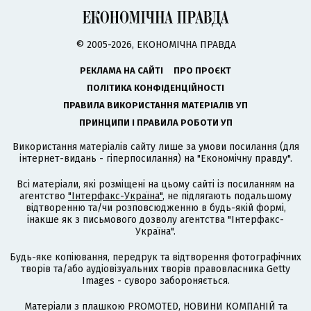
© 2005-2026, ЕКОНОМІЧНА ПРАВДА
РЕКЛАМА НА САЙТІ
ПРО ПРОЄКТ
ПОЛІТИКА КОНФІДЕНЦІЙНОСТІ
ПРАВИЛА ВИКОРИСТАННЯ МАТЕРІАЛІВ УП
ПРИНЦИПИ І ПРАВИЛА РОБОТИ УП
Використання матеріалів сайту лише за умови посилання (для
інтернет-видань - гіперпосилання) на "Економічну правду".
Всі матеріали, які розміщені на цьому сайті із посиланням на
агентство
"Інтерфакс-Україна"
, не підлягають подальшому
відтворенню та/чи розповсюдженню в будь-якій формі,
інакше як з письмового дозволу агентства "Інтерфакс-
Україна".
Будь-яке копіювання, передрук та відтворення фотографічних
творів та/або аудіовізуальних творів правовласника Getty
Images - суворо забороняється.
Матеріали з плашкою PROMOTED, НОВИНИ КОМПАНІЙ та