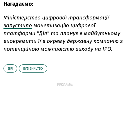
Нагадаємо
:
Міністерство цифрової трансформації
запустило
монетизацію цифрової
платформи "Дія" та планує в майбутньому
виокремити її в окрему державну компанію з
потенційною можливістю виходу на IPO.
ДІЯ
БУДІВНИЦТВО
РЕКЛАМА: