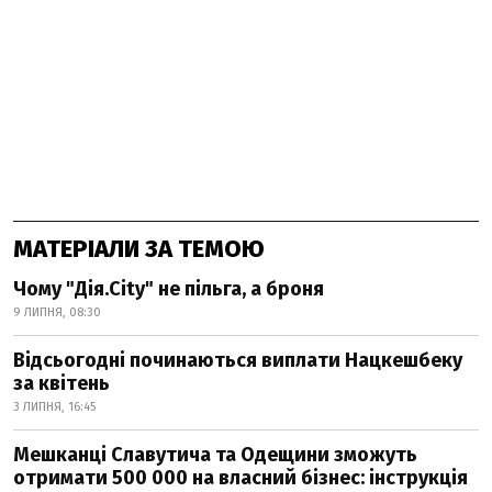
МАТЕРІАЛИ ЗА ТЕМОЮ
Чому "Дія.City" не пільга, а броня
9 ЛИПНЯ, 08:30
Відсьогодні починаються виплати Нацкешбеку
за квітень
3 ЛИПНЯ, 16:45
Мешканці Славутича та Одещини зможуть
отримати 500 000 на власний бізнес: інструкція