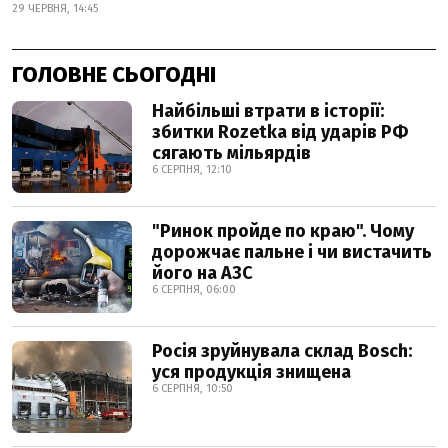
29 ЧЕРВНЯ, 14:45
ГОЛОВНЕ СЬОГОДНІ
Найбільші втрати в історії:
збитки Rozetka від ударів РФ
сягають мільярдів
6 СЕРПНЯ, 12:10
"Ринок пройде по краю". Чому
дорожчає пальне і чи вистачить
його на АЗС
6 СЕРПНЯ, 06:00
Росія зруйнувала склад Bosch:
уся продукція знищена
6 СЕРПНЯ, 10:50