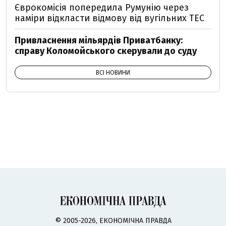
Єврокомісія попередила Румунію через
наміри відкласти відмову від вугільних ТЕС
Привласнення мільярдів Приватбанку:
справу Коломойського скерували до суду
ВСІ НОВИНИ
© 2005-2026, ЕКОНОМІЧНА ПРАВДА