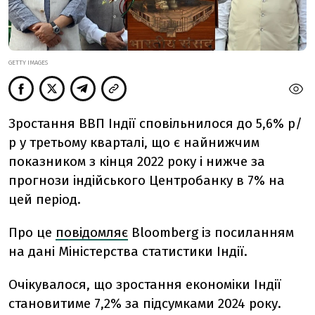
GETTY IMAGES
Зростання ВВП Індії сповільнилося до 5,6% р/
р у третьому кварталі, що є найнижчим
показником з кінця 2022 року і нижче за
прогнози індійського Центробанку в 7% на
цей період.
Про це
повідомляє
Bloomberg із посиланням
на дані Міністерства статистики Індії.
Очікувалося, що зростання економіки Індії
становитиме 7,2% за підсумками 2024 року.