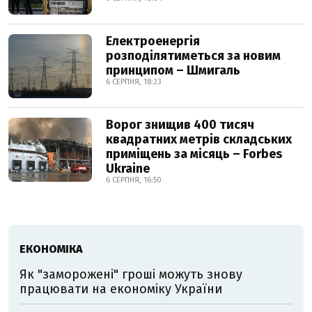
Електроенергія
розподілятиметься за новим
принципом – Шмигаль
6 СЕРПНЯ, 18:23
Ворог знищив 400 тисяч
квадратних метрів складських
приміщень за місяць – Forbes
Ukraine
6 СЕРПНЯ, 16:50
ЕКОНОМІКА
Як "заморожені" гроші можуть знову
працювати на економіку України