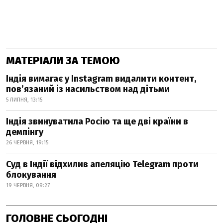
МАТЕРІАЛИ ЗА ТЕМОЮ
Індія вимагає у Instagram видалити контент,
пов’язаний із насильством над дітьми
5 ЛИПНЯ, 13:15
Індія звинуватила Росію та ще дві країни в
демпінгу
26 ЧЕРВНЯ, 19:15
Суд в Індії відхилив апеляцію Telegram проти
блокування
19 ЧЕРВНЯ, 09:27
ГОЛОВНЕ СЬОГОДНІ