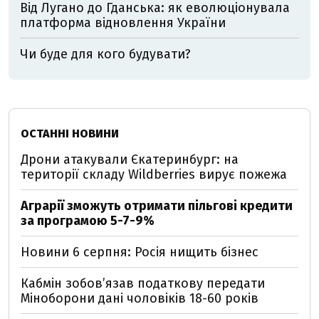
Від Лугано до Гданська: як еволюціонувала
платформа відновлення України
Чи буде для кого будувати?
ОСТАННІ НОВИНИ
Дрони атакували Єкатеринбург: на
території складу Wildberries вирує пожежа
Аграрії зможуть отримати пільгові кредити
за програмою 5-7-9%
Новини 6 серпня: Росія нищить бізнес
Кабмін зобовʼязав податкову передати
Міноборони дані чоловіків 18-60 років