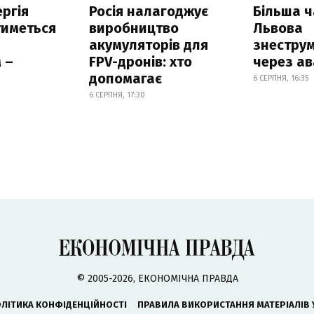
ргія
Росія налагоджує
Більша 
тиметься
виробництво
Львова
акумуляторів для
знестру
 –
FPV-дронів: хто
через ав
допомагає
6 СЕРПНЯ, 16:35
6 СЕРПНЯ, 17:30
© 2005-2026, ЕКОНОМІЧНА ПРАВДА
ЛІТИКА КОНФІДЕНЦІЙНОСТІ
ПРАВИЛА ВИКОРИСТАННЯ МАТЕРІАЛІВ 