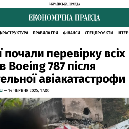
ФРАСТРУКТУРА
ПРАВИЛА ГРИ
ФІНАНСИ
СПЕЦПРОЄКТИ
ІНТЕР
ії почали перевірку всіх
ів Boeing 787 після
ельної авіакатастрофи
ИШ
— 14 ЧЕРВНЯ 2025, 17:00