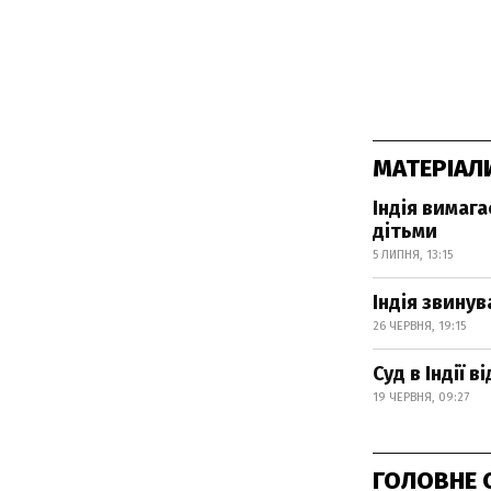
МАТЕРІАЛ
Індія вимага
дітьми
5 ЛИПНЯ, 13:15
Індія звинув
26 ЧЕРВНЯ, 19:15
Суд в Індії 
19 ЧЕРВНЯ, 09:27
ГОЛОВНЕ 