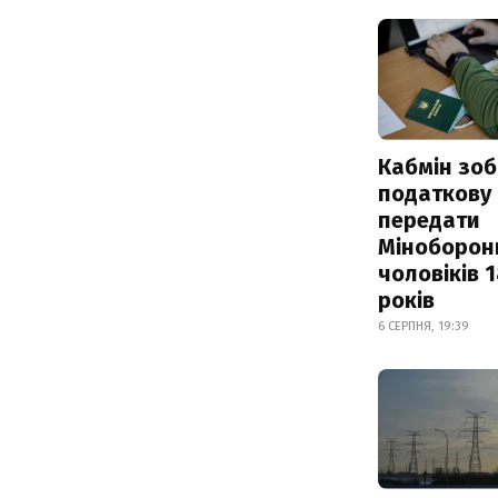
Кабмін зоб
податкову
передати
Міноборон
чоловіків 
років
6 СЕРПНЯ, 19:39