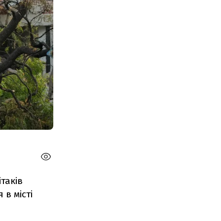
таків
 в місті