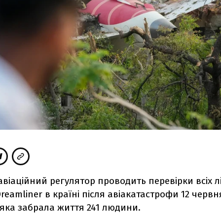
авіаційний регулятор проводить перевірки всіх лі
Dreamliner в країні після авіакатастрофи 12 червня
 яка забрала життя 241 людини.