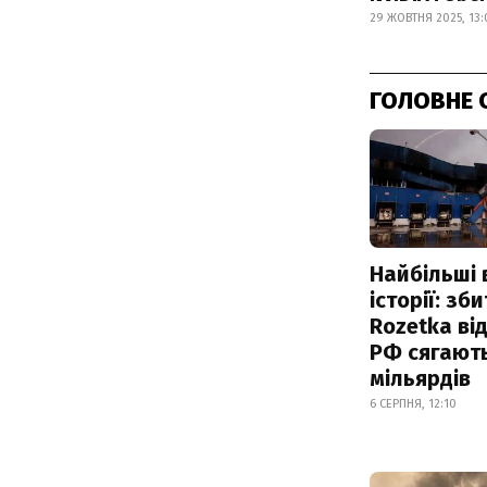
29 ЖОВТНЯ 2025, 13:
ГОЛОВНЕ 
Найбільші 
історії: зб
Rozetka від
РФ сягают
мільярдів
6 СЕРПНЯ, 12:10