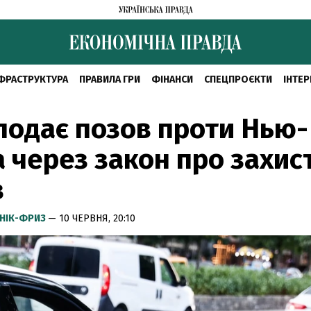
ФРАСТРУКТУРА
ПРАВИЛА ГРИ
ФІНАНСИ
СПЕЦПРОЄКТИ
ІНТЕР
подає позов проти Нью-
 через закон про захис
в
НІК-ФРИЗ
— 10 ЧЕРВНЯ, 20:10