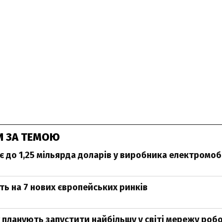
И ЗА ТЕМОЮ
є до 1,25 мільярда доларів у виробника електромобі
ть на 7 нових європейських ринків
r планують запустити найбільшу у світі мережу роб