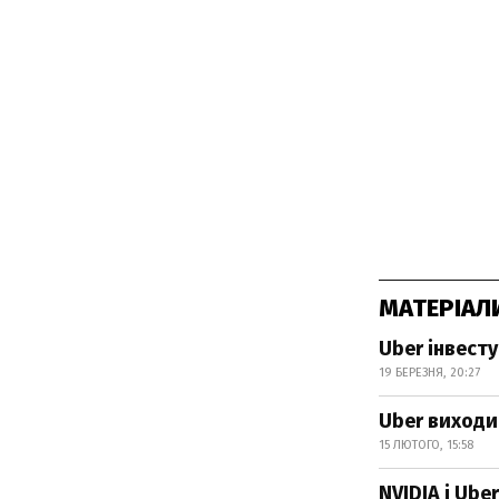
МАТЕРІАЛ
Uber інвесту
19 БЕРЕЗНЯ, 20:27
Uber виходи
15 ЛЮТОГО, 15:58
NVIDIA і Ube