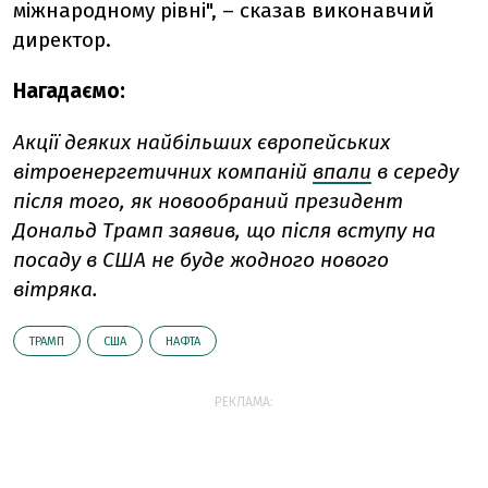
міжнародному рівні", – сказав виконавчий
директор.
Нагадаємо:
Акції деяких найбільших європейських
вітроенергетичних компаній
впали
в середу
після того, як новообраний президент
Дональд Трамп заявив, що після вступу на
посаду в США не буде жодного нового
вітряка.
ТРАМП
США
НАФТА
РЕКЛАМА: