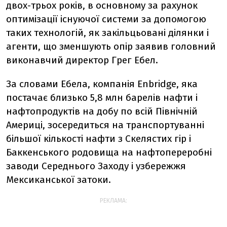
двох-трьох років, в основному за рахунок
оптимізації існуючої системи за допомогою
таких технологій, як закільцьовані ділянки і
агенти, що зменшують опір заявив головний
виконавчий директор Грег Ебел.
За словами Ебела, компанія Enbridge, яка
постачає близько 5,8 млн барелів нафти і
нафтопродуктів на добу по всій Північній
Америці, зосередиться на транспортуванні
більшої кількості нафти з Скелястих гір і
Баккенського родовища на нафтопереробні
заводи Середнього Заходу і узбережжя
Мексиканської затоки.
РЕКЛАМА: