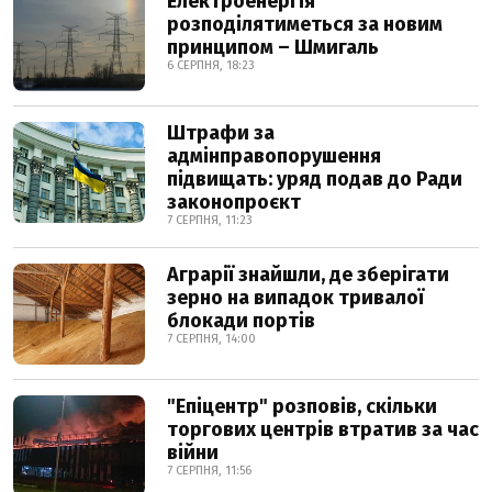
Електроенергія
розподілятиметься за новим
принципом – Шмигаль
6 СЕРПНЯ, 18:23
Штрафи за
адмінправопорушення
підвищать: уряд подав до Ради
законопроєкт
7 СЕРПНЯ, 11:23
Аграрії знайшли, де зберігати
зерно на випадок тривалої
блокади портів
7 СЕРПНЯ, 14:00
"Епіцентр" розповів, скільки
торгових центрів втратив за час
війни
7 СЕРПНЯ, 11:56