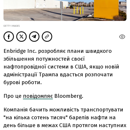
GETTY IMAGES
Enbridge Inc. розробляє плани швидкого
збільшення потужностей своєї
нафтопровідної системи в США, якщо новій
адміністрації Трампа вдасться розпочати
бурові роботи.
Про це
повідомляє
Bloomberg.
Компанія бачить можливість транспортувати
"на кілька сотень тисяч" барелів нафти на
день більше в межах США протягом наступних