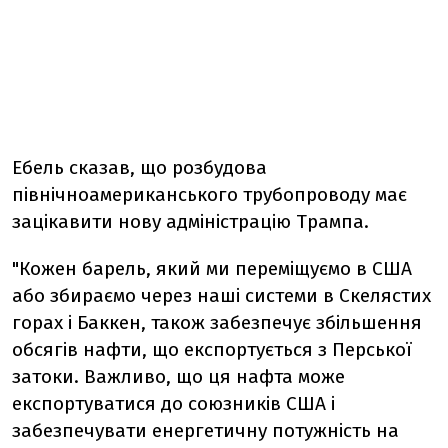
Ебель сказав, що розбудова
північноамериканського трубопроводу має
зацікавити нову адміністрацію Трампа.
"Кожен барель, який ми переміщуємо в США
або збираємо через наші системи в Скелястих
горах і Баккен, також забезпечує збільшення
обсягів нафти, що експортується з Перської
затоки. Важливо, що ця нафта може
експортуватися до союзників США і
забезпечувати енергетичну потужність на