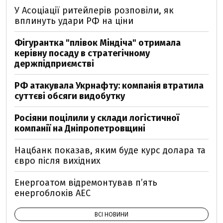
У Асоціації ритейлерів розповіли, як
вплинуть удари РФ на ціни
Фігурантка "плівок Міндіча" отримала
керівну посаду в стратегічному
держпідприємстві
РФ атакувала Укрнафту: компанія втратила
суттєві обсяги видобутку
Росіяни поцілили у склади логістичної
компанії на Дніпропетровщині
Нацбанк показав, яким буде курс долара та
євро після вихідних
Енергоатом відремонтував п’ять
енергоблоків АЕС
ВСІ НОВИНИ