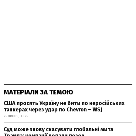
МАТЕРІАЛИ ЗА ТЕМОЮ
США просять Україну не бити по неросійських
танкерах через удар по Chevron – WSJ
25 ЛИПНЯ, 13:25
Суд може знову скасувати глобальні мита
Трампа: компанії подали позов