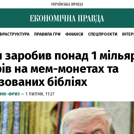
ФРАСТРУКТУРА
ПРАВИЛА ГРИ
ФІНАНСИ
СПЕЦПРОЄКТИ
ІНТЕР
 заробив понад 1 мілья
ів на мем-монетах та
зованих бібліях
НІК-ФРИЗ
— 1 ЛИПНЯ, 11:27