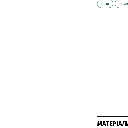
США
ТРА
МАТЕРІАЛ