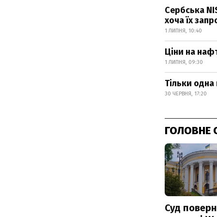
Сербська NI
хоча їх запр
1 ЛИПНЯ, 10:40
Ціни на наф
1 ЛИПНЯ, 09:30
Тільки одна 
30 ЧЕРВНЯ, 17:20
ГОЛОВНЕ 
Суд поверн