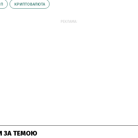
МП
КРИПТОВАЛЮТА
РЕКЛАМА:
И ЗА ТЕМОЮ