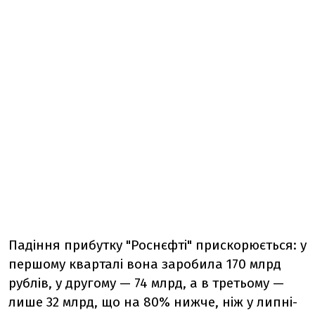
Падіння прибутку "Роснєфті" прискорюється: у
першому кварталі вона заробила 170 млрд
рублів, у другому — 74 млрд, а в третьому —
лише 32 млрд, що на 80% нижче, ніж у липні-