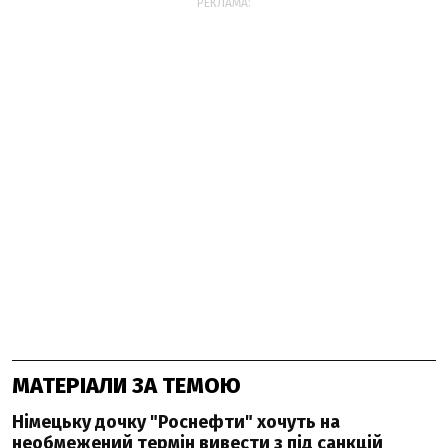
РЕКЛАМА:
МАТЕРІАЛИ ЗА ТЕМОЮ
Німецьку дочку "Роснефти" хочуть на
необмежений термін вивести з під санкцій