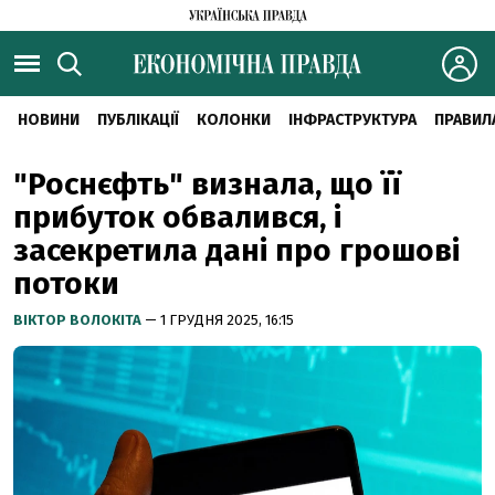
НОВИНИ
ПУБЛІКАЦІЇ
КОЛОНКИ
ІНФРАСТРУКТУРА
ПРАВИЛ
"Роснєфть" визнала, що її
прибуток обвалився, і
засекретила дані про грошові
потоки
ВІКТОР ВОЛОКІТА
— 1 ГРУДНЯ 2025, 16:15