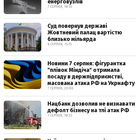
енерговузлів
7 СЕРПНЯ, 18:10
Суд повернув державі
Жовтневий палац вартістю
близько мільярда
8 СЕРПНЯ, 15:15
Новини 7 серпня: фігурантка
"плівок Міндіча" отримала
посаду в держпідприємстві,
масована атака РФ на Укрнафту
7 СЕРПНЯ, 20:00
Нацбанк дозволив не визнавати
дефолт бізнесу на тлі атак РФ
7 СЕРПНЯ, 18:33