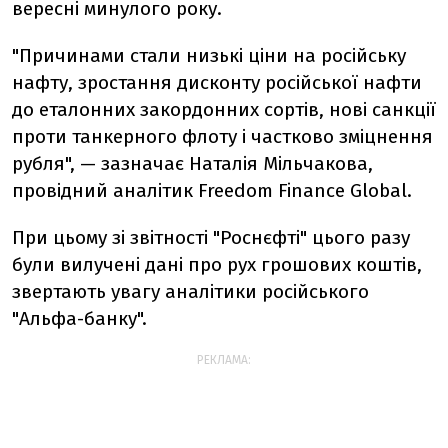
вересні минулого року.
"Причинами стали низькі ціни на російську
нафту, зростання дисконту російської нафти
до еталонних закордонних сортів, нові санкції
проти танкерного флоту і частково зміцнення
рубля", — зазначає Наталія Мільчакова,
провідний аналітик Freedom Finance Global.
При цьому зі звітності "Роснєфті" цього разу
були вилучені дані про рух грошових коштів,
звертають увагу аналітики російського
"Альфа-банку".
РЕКЛАМА: