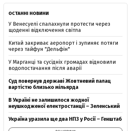
ОСТАННІ НОВИНИ
У Венесуелі спалахнули протести через
щоденні відключення світла
Китай закриває аеропорт і зупиняє потяги
через тайфун "Дельфін"
У Марганці та сусідніх громадах відновили
водопостачання після аварії
Суд повернув державі Жовтневий палац
вартістю близько мільярда
В Україні не залишилося жодної
неушкодженої електростанції – Зеленський
Україна уразила ще два НПЗ у Росії – Генштаб