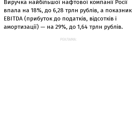
Виручка найбільшої нафтової компанії Росії
впала на 18%, до 6,28 трлн рублів, а показник
EBITDA (прибуток до податків, відсотків і
амортизації) — на 29%, до 1,64 трлн рублів.
РЕКЛАМА: