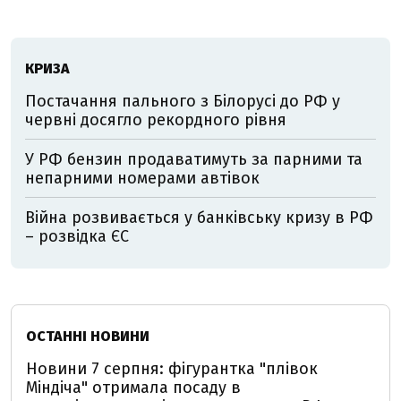
КРИЗА
Постачання пального з Білорусі до РФ у
червні досягло рекордного рівня
У РФ бензин продаватимуть за парними та
непарними номерами автівок
Війна розвивається у банківську кризу в РФ
– розвідка ЄС
ОСТАННІ НОВИНИ
Новини 7 серпня: фігурантка "плівок
Міндіча" отримала посаду в