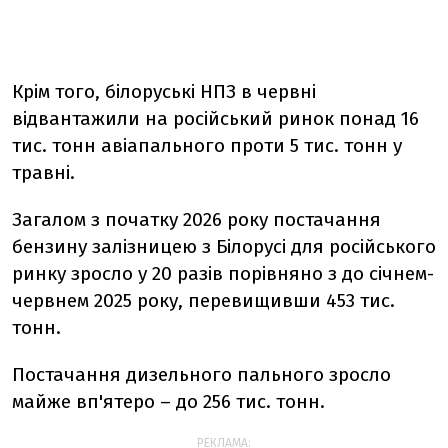
Крім того, білоруські НПЗ в червні
‌відвантажили на російський ринок понад 16
тис. тонн авіапального проти 5 тис. тонн у
травні.
Загалом з початку 2026 року постачання
бензину залізницею з Білорусі для російського
ринку зросло у 20 разів порівняно з до січнем-
червнем 2025 року, перевищивши 453 тис.
тонн.
Постачання дизельного пального зросло
майже вп'ятеро – до 256 тис. тонн.
РЕКЛАМА: