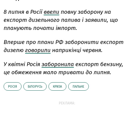
8 липня в Росії
ввели
повну заборону на
експорт дизельного палива і заявили, що
планують почати імпорт.
Вперше про плани РФ заборонити експорт
дизелю
говорили
наприкінці червня.
У квітні Росія
заборонила
експорт бензину,
це обмеження мало тривати до липня.
РОСІЯ
БІЛОРУСЬ
КРИЗА
ПАЛЬНЕ
РЕКЛАМА: