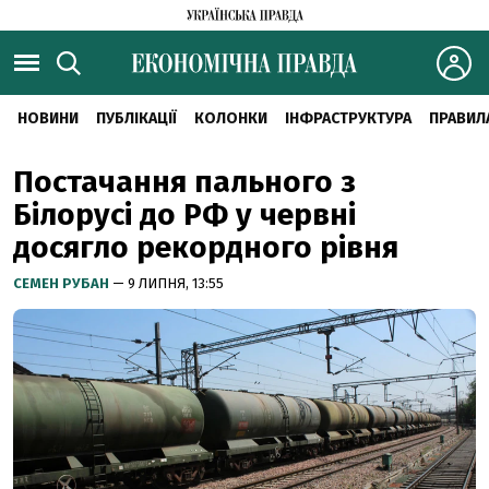
НОВИНИ
ПУБЛІКАЦІЇ
КОЛОНКИ
ІНФРАСТРУКТУРА
ПРАВИЛ
Постачання пального з
Білорусі до РФ у червні
досягло рекордного рівня
СЕМЕН РУБАН
— 9 ЛИПНЯ, 13:55