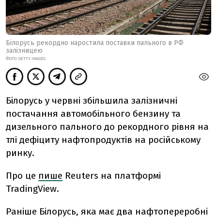
Білорусь рекордно наростила поставки пального в РФ
залізницею
ФОТО: GETTY IMAGES
Білорусь у червні збільшила залізничні
постачання автомобільного бензину та
дизельного пального до рекордного рівня на
тлі дефіциту нафтопродуктів на російському
ринку.
Про це
пише
Reuters на платформі
TradingView.
Раніше Білорусь, яка має два нафтопереробні