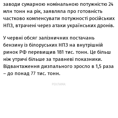
заводи сумарною номінальною потужністю 24
млн тонн на рік, заявляла про готовність
частково компенсувати потужності російських
НПЗ, втрачені через атаки українських дронів.
У червні обсяг залізничних постачань
бензину із білоруських НПЗ на внутрішній
ринок РФ ‌перевищив 181 тис. тонн. Це більш
ніж утричі більше за травневі показники.
Відвантаження дизпального зросло в 1,5 раза
– до понад 77 тис. тонн.
РЕКЛАМА: