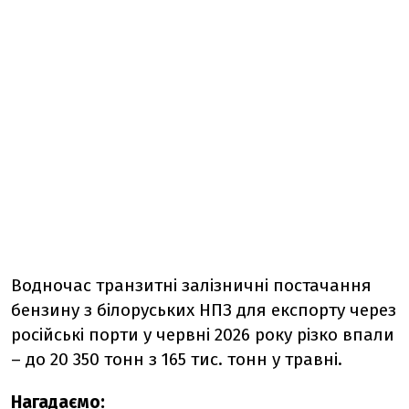
Водночас транзитні залізничні постачання
бензину з білоруських НПЗ для експорту через
російські порти у червні 2026 року різко впали
– до 20 350 тонн з 165 тис. тонн у травні.
Нагадаємо: