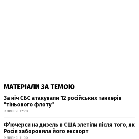
МАТЕРІАЛИ ЗА ТЕМОЮ
За ніч СБС атакували 12 російських танкерів
"тіньового флоту"
9 ЛИПНЯ, 12:20
Фʼючерси на дизель в США злетіли після того, як
Росія заборонила його експорт
9 ЛИПНЯ, 11:00