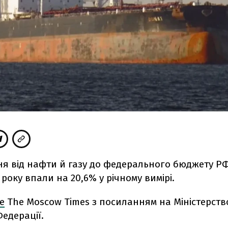
я від нафти й газу до федерального бюджету РФ
5 року впали на 20,6% у річному вимірі.
е
The Moscow Times з посиланням на Міністерств
Федерації.