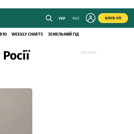
КЛУБ УП
УКР
РОС
В'Ю
WEEKLY CHARTS
ЗЕМЕЛЬНИЙ ГІД
Росії
РЕКЛАМА: