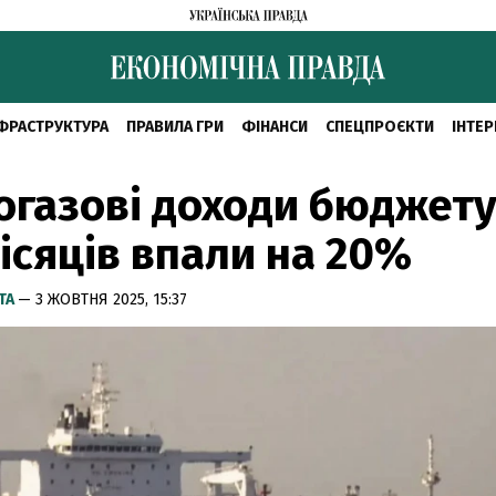
ФРАСТРУКТУРА
ПРАВИЛА ГРИ
ФІНАНСИ
СПЕЦПРОЄКТИ
ІНТЕР
газові доходи бюджету 
місяців впали на 20%
ТА
— 3 ЖОВТНЯ 2025, 15:37