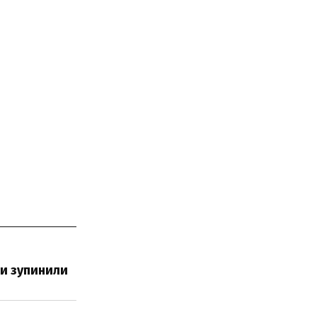
ти зупинили