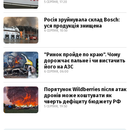
5 СЕРПНЯ, 17:20
Росія зруйнувала склад Bosch:
уся продукція знищена
6 СЕРПНЯ, 10:50
"Ринок пройде по краю". Чому
дорожчає пальне і чи вистачить
його на АЗС
6 СЕРПНЯ, 06:00
Порятунок Wildberries після атак
дронів може коштувати як
чверть дефіциту бюджету РФ
5 СЕРПНЯ, 19:50