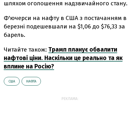
шляхом оголошення надзвичайного стану.
Ф'ючерси на нафту в США з постачанням в
березні подешевшали на $1,06 до $76,33 за
барель.
Читайте також:
Трамп планує обвалити
нафтові ціни. Наскільки це реально та як
вплине на Росію?
США
НАФТА
РЕКЛАМА: