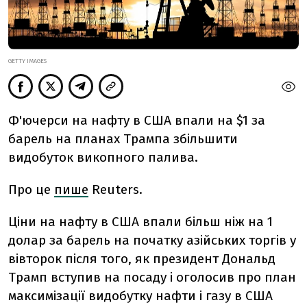
GETTY IMAGES
Ф'ючерси на нафту в США впали на $1 за
барель на планах Трампа збільшити
видобуток викопного палива.
Про це
пише
Reuters.
Ціни на нафту в США впали більш ніж на 1
долар за барель на початку азійських торгів у
вівторок після того, як президент Дональд
Трамп вступив на посаду і оголосив про план
максимізації видобутку нафти і газу в США