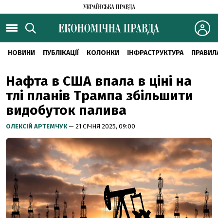
НОВИНИ
ПУБЛІКАЦІЇ
КОЛОНКИ
ІНФРАСТРУКТУРА
ПРАВИЛ
Нафта в США впала в ціні на
тлі планів Трампа збільшити
видобуток палива
ОЛЕКСІЙ АРТЕМЧУК
— 21 СІЧНЯ 2025, 09:00