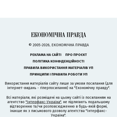
© 2005-2026, ЕКОНОМІЧНА ПРАВДА
РЕКЛАМА НА САЙТІ
ПРО ПРОЄКТ
ПОЛІТИКА КОНФІДЕНЦІЙНОСТІ
ПРАВИЛА ВИКОРИСТАННЯ МАТЕРІАЛІВ УП
ПРИНЦИПИ І ПРАВИЛА РОБОТИ УП
Використання матеріалів сайту лише за умови посилання (для
інтернет-видань - гіперпосилання) на "Економічну правду".
Всі матеріали, які розміщені на цьому сайті із посиланням на
агентство
"Інтерфакс-Україна"
, не підлягають подальшому
відтворенню та/чи розповсюдженню в будь-якій формі,
інакше як з письмового дозволу агентства "Інтерфакс-
Україна".