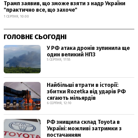
Трамп заявив, що зможе взяти з надр України
"практично все, що захоче"
1 СЕРПНЯ, 10:00
ГОЛОВНЕ СЬОГОДНІ
У РФ атака дронів зупинила ще
один великий НПЗ
5 СЕРПНЯ, 17:55
Найбільші втрати в історії:
збитки Rozetka від ударів РФ
сягають мільярдів
6 СЕРПНЯ, 12:10
РФ знищила склад Toyota в
Україні: можливі затримки з
постачанням