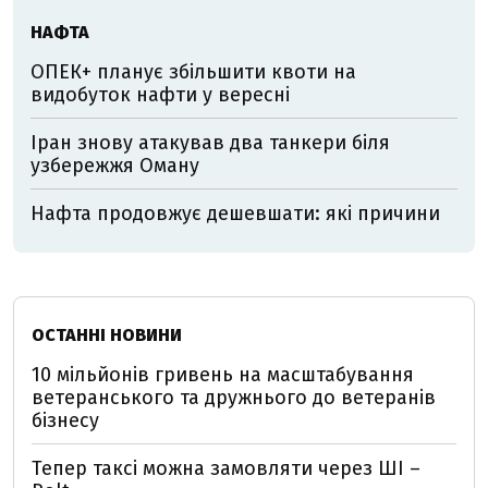
НАФТА
ОПЕК+ планує збільшити квоти на
видобуток нафти у вересні
Іран знову атакував два танкери біля
узбережжя Оману
Нафта продовжує дешевшати: які причини
ОСТАННІ НОВИНИ
10 мільйонів гривень на масштабування
ветеранського та дружнього до ветеранів
бізнесу
Тепер таксі можна замовляти через ШІ –