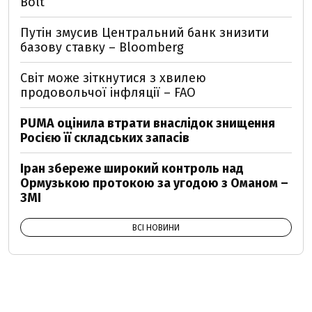
Bolt
Путін змусив Центральний банк знизити
базову ставку – Bloomberg
Світ може зіткнутися з хвилею
продовольчої інфляції – FAO
PUMA оцінила втрати внаслідок знищення
Росією її складських запасів
Іран збереже широкий контроль над
Ормузькою протокою за угодою з Оманом –
ЗМІ
ВСІ НОВИНИ