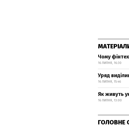
МАТЕРІАЛ
Чому фінтех
16 ЛИПНЯ, 16:30
Уряд виділи
16 ЛИПНЯ, 15:46
Як живуть у
16 ЛИПНЯ, 13:00
ГОЛОВНЕ 