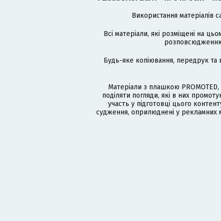
Використання матеріалів с
Всі матеріали, які розміщені на цьо
розповсюдженню в
Будь-яке копіювання, передрук та 
Матеріали з плашкою PROMOTED, 
поділяти погляди, які в них промо
участь у підготовці цього контенту
судження, оприлюднені у рекламних м