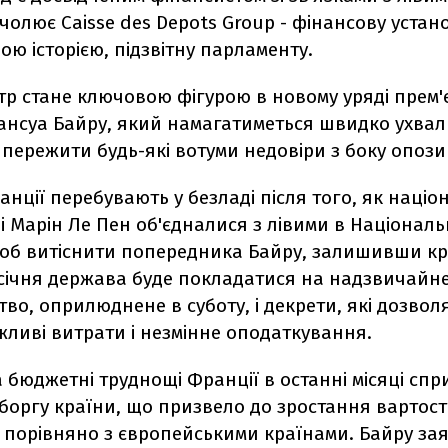
очолює Caisse des Depots Group - фінансову устано
ою історією, підзвітну парламенту.
тр стане ключовою фігурою в новому уряді прем'є
ансуа Байру, який намагатиметься швидко ухва
 і пережити будь-які вотуми недовіри з боку опозиц
нції перебувають у безладі після того, як націо
 Марін Ле Пен об'єдналися з лівими в Національ
щоб витіснити попередника Байру, залишивши кр
 січня держава буде покладатися на надзвичайн
во, оприлюднене в суботу, і декрети, які дозво
ливі витрати і незмінне оподаткування.
а бюджетні труднощі Франції в останні місяці сп
оргу країни, що призвело до зростання вартост
 порівняно з європейськими країнами. Байру за