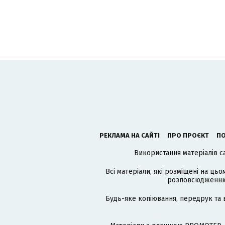
РЕКЛАМА НА САЙТІ
ПРО ПРОЄКТ
ПО
Використання матеріалів с
Всі матеріали, які розміщені на цьо
розповсюдженню в
Будь-яке копіювання, передрук та 