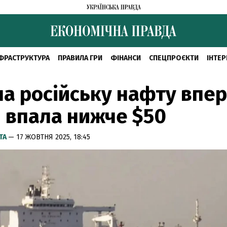
ФРАСТРУКТУРА
ПРАВИЛА ГРИ
ФІНАНСИ
СПЕЦПРОЄКТИ
ІНТЕР
на російську нафту впе
 впала нижче $50
ТА
— 17 ЖОВТНЯ 2025, 18:45