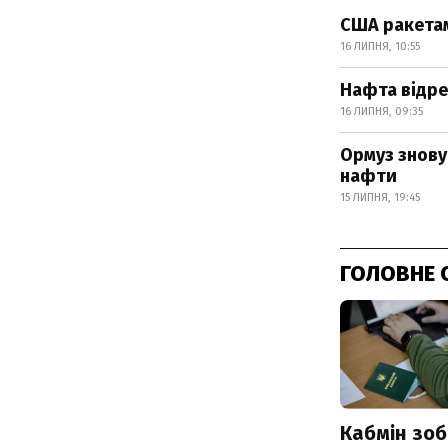
США ракетам
16 ЛИПНЯ, 10:55
Нафта відре
16 ЛИПНЯ, 09:35
Ормуз знову
нафти
15 ЛИПНЯ, 19:45
ГОЛОВНЕ 
Кабмін зоб