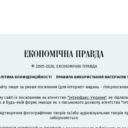
© 2005-2026, ЕКОНОМІЧНА ПРАВДА
ЛІТИКА КОНФІДЕНЦІЙНОСТІ
ПРАВИЛА ВИКОРИСТАННЯ МАТЕРІАЛІВ 
айту лише за умови посилання (для інтернет-видань - гіперпосиланн
му сайті із посиланням на агентство
"Інтерфакс-Україна"
, не підля
 будь-якій формі, інакше як з письмового дозволу агентства "Ін
відтворення фотографічних творів та/або аудіовізуальних творів п
забороняється.