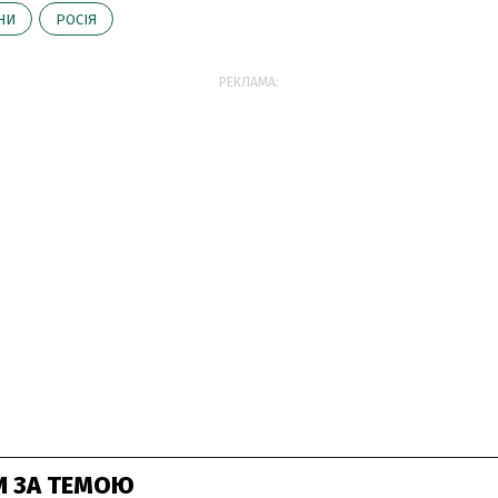
НИ
РОСІЯ
РЕКЛАМА:
И ЗА ТЕМОЮ