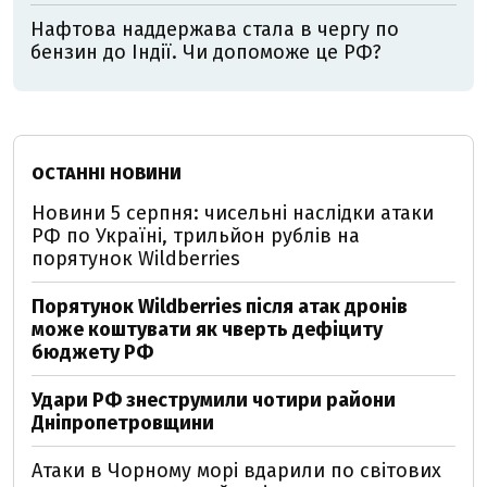
Нафтова наддержава стала в чергу по
бензин до Індії. Чи допоможе це РФ?
ОСТАННІ НОВИНИ
Новини 5 серпня: чисельні наслідки атаки
РФ по Україні, трильйон рублів на
порятунок Wildberries
Порятунок Wildberries після атак дронів
може коштувати як чверть дефіциту
бюджету РФ
Удари РФ знеструмили чотири райони
Дніпропетровщини
Атаки в Чорному морі вдарили по світових