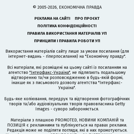
© 2005-2026, ЕКОНОМІЧНА ПРАВДА
РЕКЛАМА НА САЙТІ
ПРО ПРОЄКТ
ПОЛІТИКА КОНФІДЕНЦІЙНОСТІ
ПРАВИЛА ВИКОРИСТАННЯ МАТЕРІАЛІВ УП
ПРИНЦИПИ І ПРАВИЛА РОБОТИ УП
Використання матеріалів сайту лише за умови посилання (для
інтернет-видань - гіперпосилання) на "Економічну правду".
Всі матеріали, які розміщені на цьому сайті із посиланням на
агентство
"Інтерфакс-Україна"
, не підлягають подальшому
відтворенню та/чи розповсюдженню в будь-якій формі,
інакше як з письмового дозволу агентства "Інтерфакс-
Україна".
Будь-яке копіювання, передрук та відтворення фотографічних
творів та/або аудіовізуальних творів правовласника Getty
Images - суворо забороняється.
Матеріали з плашкою PROMOTED, НОВИНИ КОМПАНІЙ та
ПОЗИЦІЯ є рекламними та публікуються на правах реклами.
Редакція може не поділяти погляди, які в них промотуються.