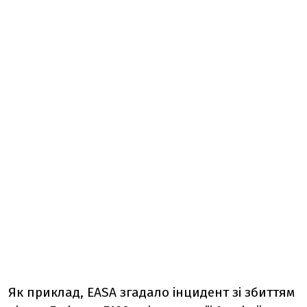
Як приклад, EASA згадало інцидент зі збиттям