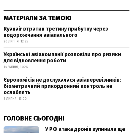
МАТЕРІАЛИ ЗА ТЕМОЮ
Ryanair втратив третину прибутку через
подорожчання авіапального
20 ЛИПНЯ, 12:25
Українські авіакомпанії розповіли про ризики
для відновлення роботи
14 ЛИПНЯ, 14:26
Єврокомісія не дослухалася авіаперевізників:
біометричний прикордонний контроль не
ослаблять
8 ЛИПНЯ, 13:00
ГОЛОВНЕ СЬОГОДНІ
У РФ атака дронів зупинила ще