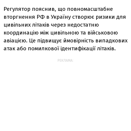
Регулятор пояснив, що повномасштабне
вторгнення РФ в Україну створює ризики для
цивільних літаків через недостатню
координацію між цивільною та військовою
авіацією. Це підвищує ймовірність випадкових
атак або помилкової ідентифікації літаків.
РЕКЛАМА: