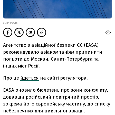
GETTY IMAGES
Агентство з авіаційної безпеки ЄС (EASA)
рекомендувало авіакомпаніям припинити
польоти до Москви, Санкт-Петербурга та
інших міст Росії.
Про це
йдеться
на сайті регулятора.
EASA оновило бюлетень про зони конфлікту,
додавши російський повітряний простір,
зокрема його європейську частину, до списку
небезпечних для цивільної авіації.