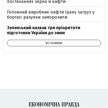
постачаннях зерна й нафти
Головний виробник нафти Ірану загруз у
боргах: рахунки заморозили
Зеленський назвав три пріоритети
підготовки України до зими
ВСІ НОВИНИ