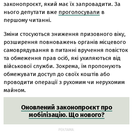
законопроєкт, який має їх запровадити. За
нього депутати вже
проголосували
в
першому читанні.
Зміни стосуються зниження призовного віку,
розширення повноважень органів місцевого
самоврядування в питанні вручення повісток
та обмеження прав осіб, які ухиляються від
військової служби. Зокрема, їм пропонують
обмежувати доступ до своїх коштів або
проводити операції з рухомим чи нерухомим
майном.
Оновлений законопроєкт про
мобілізацію. Що нового?
РЕКЛАМА: