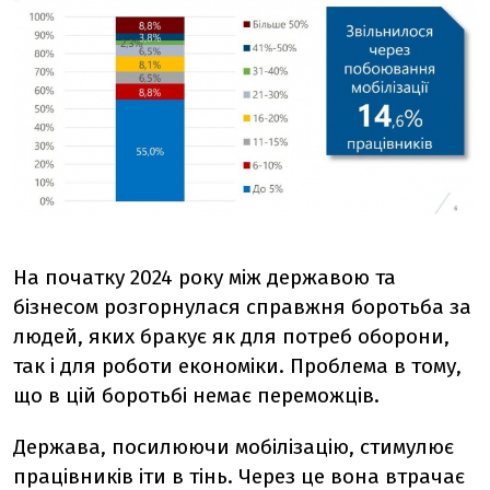
На початку 2024 року між державою та
бізнесом розгорнулася справжня боротьба за
людей, яких бракує як для потреб оборони,
так і для роботи економіки. Проблема в тому,
що в цій боротьбі немає переможців.
Держава, посилюючи мобілізацію, стимулює
працівників іти в тінь. Через це вона втрачає