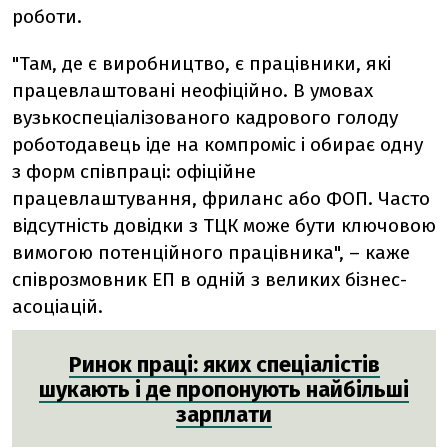
роботи.
"Там, де є виробництво, є працівники, які
працевлаштовані неофіційно. В умовах
вузькоспеціалізованого кадрового голоду
роботодавець іде на компроміс і обирає одну
з форм співпраці: офіційне
працевлаштування, фриланс або ФОП. Часто
відсутність довідки з ТЦК може бути ключовою
вимогою потенційного працівника", – каже
співрозмовник ЕП в одній з великих бізнес-
асоціацій.
Ринок праці: яких спеціалістів
шукають і де пропонують найбільші
зарплати