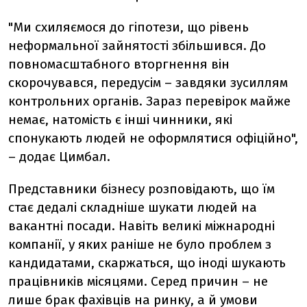
"Ми схиляємося до гіпотези, що рівень
неформальної зайнятості збільшився. До
повномасштабного вторгнення він
скорочувався, передусім – завдяки зусиллям
контрольних органів. Зараз перевірок майже
немає, натомість є інші чинники, які
спонукають людей не оформлятися офіційно",
– додає Цимбал.
Представники бізнесу розповідають, що їм
стає дедалі складніше шукати людей на
вакантні посади. Навіть великі міжнародні
компанії, у яких раніше не було проблем з
кандидатами, скаржаться, що іноді шукають
працівників місяцями. Серед причин – не
лише брак фахівців на ринку, а й умови