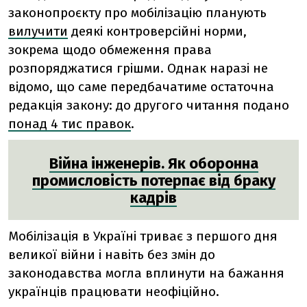
законопроєкту про мобілізацію планують
вилучити
деякі контроверсійні норми,
зокрема щодо обмеження права
розпоряджатися грішми. Однак наразі не
відомо, що саме передбачатиме остаточна
редакція закону: до другого читання подано
понад 4 тис правок
.
Війна інженерів. Як оборонна
промисловість потерпає від браку
кадрів
Мобілізація в Україні триває з першого дня
великої війни і навіть без змін до
законодавства могла вплинути на бажання
українців працювати неофіційно.