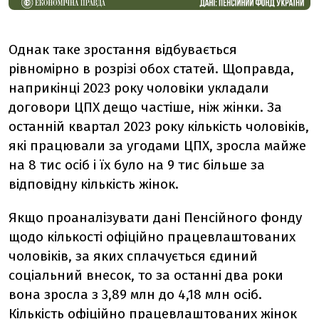
Однак таке зростання відбувається
рівномірно в розрізі обох статей. Щоправда,
наприкінці 2023 року чоловіки укладали
договори ЦПХ дещо частіше, ніж жінки. За
останній квартал 2023 року кількість чоловіків,
які працювали за угодами ЦПХ, зросла майже
на 8 тис осіб і їх було на 9 тис більше за
відповідну кількість жінок.
Якщо проаналізувати дані Пенсійного фонду
щодо кількості офіційно працевлаштованих
чоловіків, за яких сплачується єдиний
соціальний внесок, то за останні два роки
вона зросла з 3,89 млн до 4,18 млн осіб.
Кількість офіційно працевлаштованих жінок