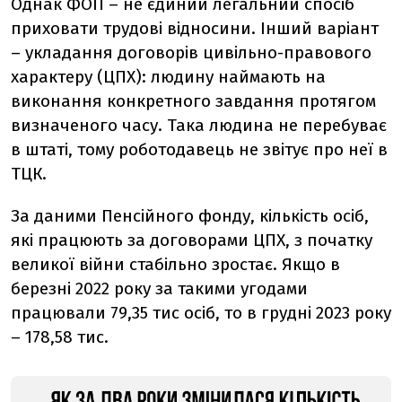
Однак ФОП – не єдиний легальний спосіб
приховати трудові відносини. Інший варіант
– укладання договорів цивільно-правового
характеру (ЦПХ): людину наймають на
виконання конкретного завдання протягом
визначеного часу. Така людина не перебуває
в штаті, тому роботодавець не звітує про неї в
ТЦК.
За даними Пенсійного фонду, кількість осіб,
які працюють за договорами ЦПХ, з початку
великої війни стабільно зростає. Якщо в
березні 2022 року за такими угодами
працювали 79,35 тис осіб, то в грудні 2023 року
– 178,58 тис.