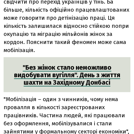
свідчити про перехід українців у тінь. Ба
більше, кількість офіційно працевлаштованих
може говорити про детінізацію праці. Ця
кількість залишилася відносно стійкою попри
окупацію та міграцію мільйонів жінок за
кордон. Пояснити такий феномен може сама
мобілізація.
"Без жінок стало неможливо
видобувати вугілля". День з життя
шахти на Західному Донбасі
"Мобілізація – один з чинників, чому нема
провалля в кількості зареєстрованих
працівників. Частина людей, які працювали
без оформлення, мобілізувалися і стали
зайнятими у формальному секторі економіки",