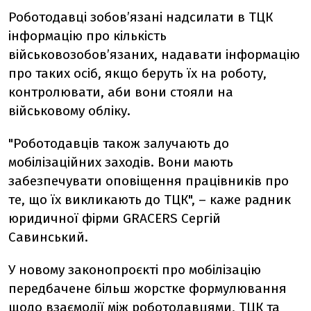
Роботодавці зобов’язані надсилати в ТЦК
інформацію про кількість
військовозобов’язаних, надавати інформацію
про таких осіб, якщо беруть їх на роботу,
контролювати, аби вони стояли на
військовому обліку.
"Роботодавців також залучають до
мобілізаційних заходів. Вони мають
забезпечувати оповіщення працівників про
те, що їх викликають до ТЦК", – каже радник
юридичної фірми GRACERS Сергій
Савинський.
У новому законопроєкті про мобілізацію
передбачене більш жорстке формулювання
щодо взаємодії між роботодавцями, ТЦК та