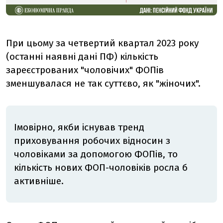
При цьому за четвертий квартал 2023 року
(останні наявні дані ПФ) кількість
зареєстрованих "чоловічих" ФОПів
зменшувалася не так суттєво, як "жіночих".
Імовірно, якби існував тренд
приховування робочих відносин з
чоловіками за допомогою ФОПів, то
кількість нових ФОП-чоловіків росла б
активніше.