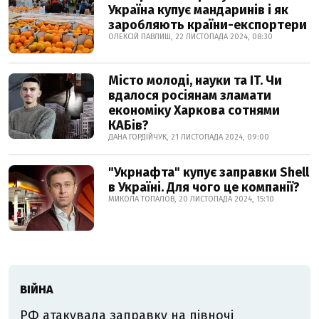
Україна купує мандаринів і як
заробляють країни-експортери
ОЛЕКСІЙ ПАВЛИШ, 22 ЛИСТОПАДА 2024, 08:30
Місто молоді, науки та IT. Чи
вдалося росіянам зламати
економіку Харкова сотнями
КАБів?
ДАНА ГОРДІЙЧУК, 21 ЛИСТОПАДА 2024, 09:00
"Укрнафта" купує заправки Shell
в Україні. Для чого це компанії?
МИКОЛА ТОПАЛОВ, 20 ЛИСТОПАДА 2024, 15:10
ВІЙНА
РФ атакувала заправку на півночі