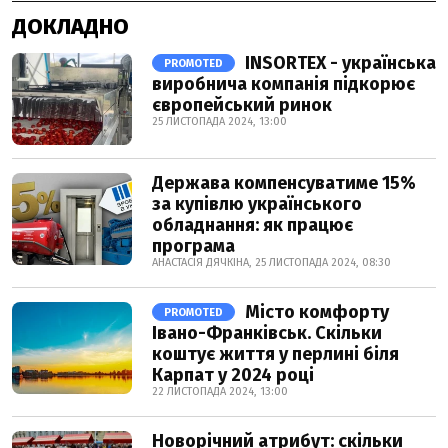
ДОКЛАДНО
INSORTEX - українська
PROMOTED
виробнича компанія підкорює
європейський ринок
25 ЛИСТОПАДА 2024, 13:00
Держава компенсуватиме 15%
за купівлю українського
обладнання: як працює
програма
АНАСТАСІЯ ДЯЧКІНА, 25 ЛИСТОПАДА 2024, 08:30
Місто комфорту
PROMOTED
Івано-Франківськ. Скільки
коштує життя у перлині біля
Карпат у 2024 році
22 ЛИСТОПАДА 2024, 13:00
Новорічний атрибут: скільки