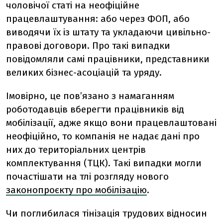
чоловічої статі на неофіційне
працевлаштування: або через ФОП, або
виводячи їх із штату та укладаючи цивільно-
правові договори. Про такі випадки
повідомляли самі працівники, представники
великих бізнес-асоціацій та уряду.
Імовірно, це пов’язано з намаганням
роботодавців вберегти працівників від
мобілізації, адже якщо вони працевлаштовані
неофіційно, то компанія не надає дані про
них до територіальних центрів
комплектування (ТЦК). Такі випадки могли
почастішати на тлі розгляду нового
законопроєкту про мобілізацію
.
Чи поглибилася тінізація трудових відносин