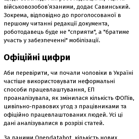
військовозобов’язаними, додає Савинський.
Зокрема, відповідно до проголосованої в
першому читанні редакції документа,
роботодавець буде не "сприяти", а "братиме
участь у забезпеченні" мобілізації.
Офіційні цифри
Аби перевірити, чи почали чоловіки в Україні
частіше використовувати неформальні
способи працевлаштування, ЕП
проаналізувала, як змінилася кількість ФОПів,
цивільно-правових угод з працівниками та
офіційно працевлаштованих людей. Усі ці
дані аналізувалися в розрізі статей.
За даними Opendatabot, кількість нових