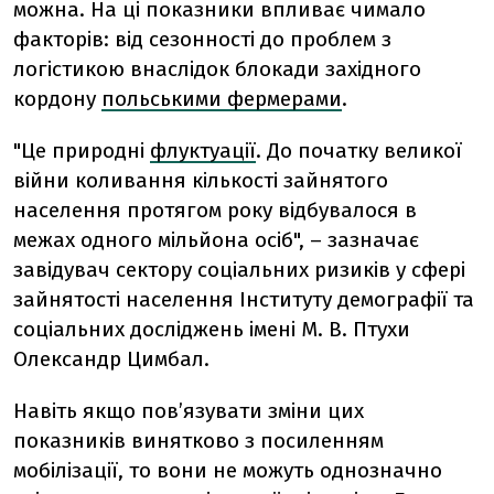
можна. На ці показники впливає чимало
факторів: від сезонності до проблем з
логістикою внаслідок блокади західного
кордону
польськими фермерами
.
"Це природні
флуктуації
. До початку великої
війни коливання кількості зайнятого
населення протягом року відбувалося в
межах одного мільйона осіб", – зазначає
завідувач сектору соціальних ризиків у сфері
зайнятості населення Інституту демографії та
соціальних досліджень імені М. В. Птухи
Олександр Цимбал.
Навіть якщо пов’язувати зміни цих
показників винятково з посиленням
мобілізації, то вони не можуть однозначно