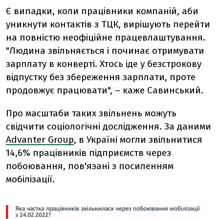
Є випадки, коли працівники компаній, аби
уникнути контактів з ТЦК, вирішують перейти
на повністю неофіційне працевлаштування.
"Людина звільняється і починає отримувати
зарплату в конверті. Хтось іде у безстрокову
відпустку без збереження зарплати, проте
продовжує працювати", – каже Савинський.
Про масштаби таких звільнень можуть
свідчити соціологічні дослідження. За даними
Advanter Group
, в Україні могли звільнитися
14,6% працівників підприємств через
побоювання, пов'язані з посиленням
мобілізації.