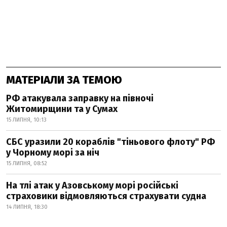
МАТЕРІАЛИ ЗА ТЕМОЮ
РФ атакувала заправку на півночі
Житомирщини та у Сумах
15 ЛИПНЯ, 10:13
СБС уразили 20 кораблів "тіньового флоту" РФ
у Чорному морі за ніч
15 ЛИПНЯ, 08:52
На тлі атак у Азовському морі російські
страховики відмовляються страхувати судна
14 ЛИПНЯ, 18:30