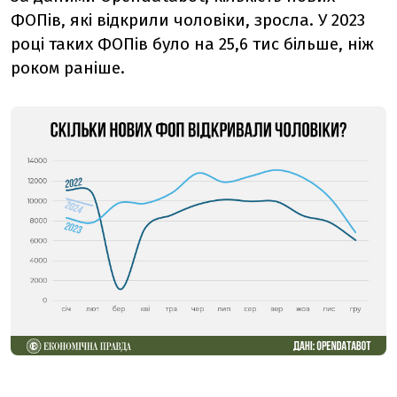
ФОПів, які відкрили чоловіки, зросла. У 2023
році таких ФОПів було на 25,6 тис більше, ніж
роком раніше.