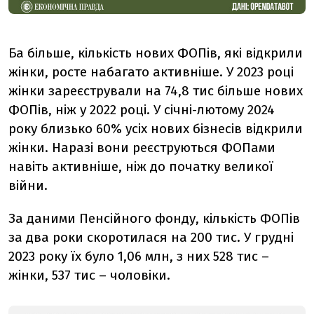
Ба більше, кількість нових ФОПів, які відкрили
жінки, росте набагато активніше. У 2023 році
жінки зареєстрували на 74,8 тис більше нових
ФОПів, ніж у 2022 році. У січні-лютому 2024
року близько 60% усіх нових бізнесів відкрили
жінки. Наразі вони реєструються ФОПами
навіть активніше, ніж до початку великої
війни.
За даними Пенсійного фонду, кількість ФОПів
за два роки скоротилася на 200 тис. У грудні
2023 року їх було 1,06 млн, з них 528 тис –
жінки, 537 тис – чоловіки.