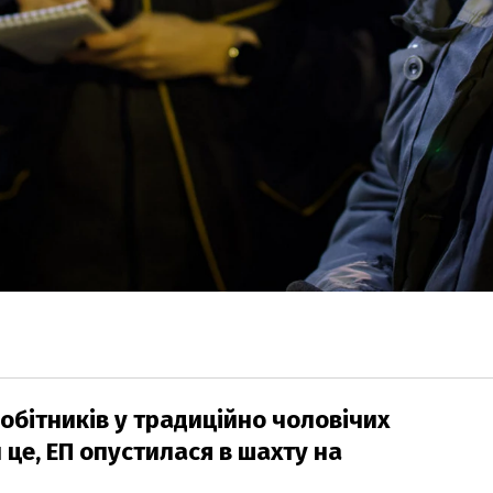
робітників у традиційно чоловічих
 це, ЕП опустилася в шахту на