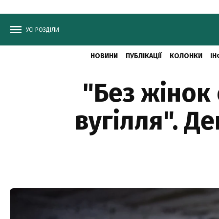
УСІ РОЗДІЛИ
НОВИНИ
ПУБЛІКАЦІЇ
КОЛОНКИ
ІН
"Без жінок
вугілля". Д