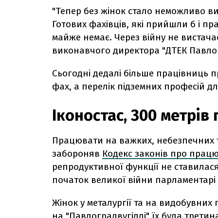
"Тепер без жінок стало неможливо ви
Готових фахівців, які прийшли б і п
майже немає. Через війну не вистача
виконавчого директора
"ДТЕК Павло
Сьогодні дедалі більше працівниць 
фах, а перелік підземних професій 
Іконостас, 300 метрів
Працювати на важких, небезпечних 
забороняв
Кодекс законів про прац
репродуктивної функції не ставилася 
початок великої війни парламентар
Жінок у металургії та на видобувних
на "Павлоградвугіллі" їх була трети