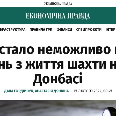
ФРАСТРУКТУРА
ПРАВИЛА ГРИ
ФІНАНСИ
СПЕЦПРОЄКТИ
ІНТЕР
 стало неможливо
ень з життя шахти 
Донбасі
ДАНА ГОРДІЙЧУК,
АНАСТАСІЯ ДЯЧКІНА
— 15 ЛЮТОГО 2024, 08:45