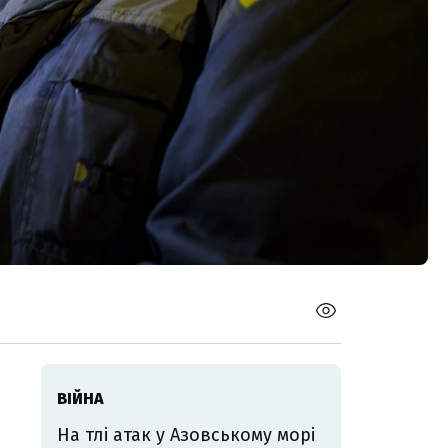
ВІЙНА
На тлі атак у Азовському морі