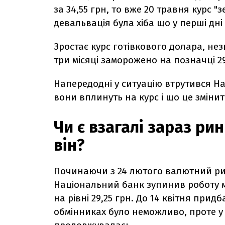
за 34,55 грн, то вже 20 травня курс "з
девальвація була хіба що у перші дні
Зростає курс готівкового долара, н
три місяці заморожено на позначці 29
Напередодні у ситуацію втрутився На
вони вплинуть на курс і що це змінит
Чи є взагалі зараз ри
він?
Починаючи з 24 лютого валютний рин
Національний банк зупинив роботу м
на рівні 29,25 грн. До 14 квітня при
обмінниках було неможливо, проте у