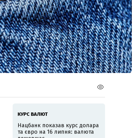
КУРС ВАЛЮТ
Нацбанк показав курс долара
та євро на 16 липня: валюта