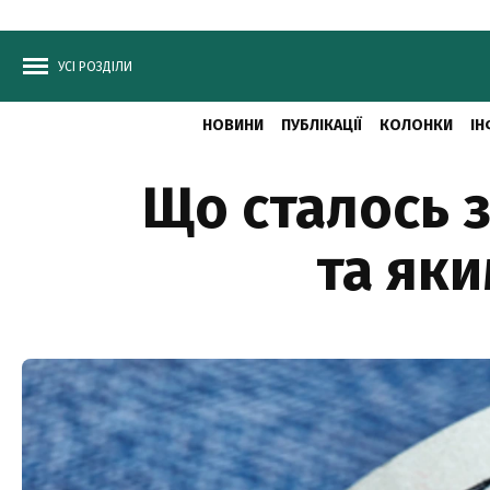
УСІ РОЗДІЛИ
НОВИНИ
ПУБЛІКАЦІЇ
КОЛОНКИ
ІН
Що сталось з
та яки