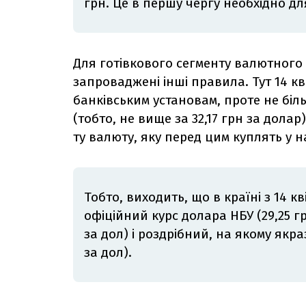
грн. Це в першу чергу необхідно д
Для готівкового сегменту валютного
запроваджені інші правила. Тут 14 к
банківським установам, проте не біл
(тобто, не вище за 32,17 грн за дола
ту валюту, яку перед цим куплять у 
Тобто, виходить, що в країні з 14 
офіційний курс долара НБУ (29,25 гр
за дол) і роздрібний, на якому якра
за дол).