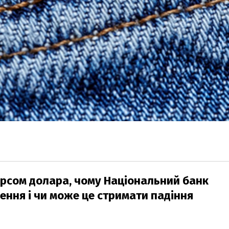
урсом долара, чому Національний банк
ення і чи може це стримати падіння