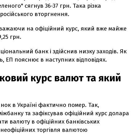
еленого" сягнув 36-37 грн. Така різка
 російського вторгнення.
езважаючи на офіційний курс, який вже майже
,25 грн.
ціональний банк і здійснив низку заходів. Як
ь, ЕП пояснює в наступних відповідях.
нковий курс валют та який
ок в Україні фактично помер. Так,
іжбанку та зафіксував офіційний курс долара
дбати валюту в офіційних банківських
 неофіційних торгівля валютою