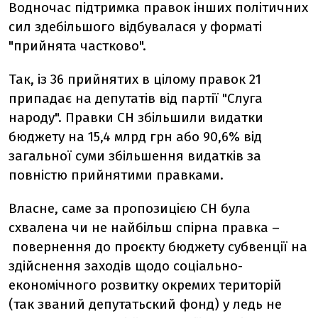
Водночас підтримка правок інших політичних
сил здебільшого відбувалася у форматі
"прийнята частково".
Так, із 36 прийнятих в цілому правок 21
припадає на депутатів від партії "Слуга
народу". Правки СН збільшили видатки
бюджету на 15,4 млрд грн або 90,6% від
загальної суми збільшення видатків за
повністю прийнятими правками.
Власне, саме за пропозицією СН була
схвалена чи не найбільш спірна правка –
повернення до проєкту бюджету субвенції на
здійснення заходів щодо соціально-
економічного розвитку окремих територій
(так званий депутатьский фонд) у ледь не