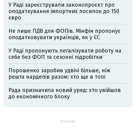
У Раді зареєстрували законопроєкт про
оподаткування імпортних посилок до 150
євро
Не лише ПДВ для ФОПів. Мінфін пропонує
оподатковувати українців, як у ЄС
У Раді пропонують легалізувати роботу на
себе без ФОП та сезонні підробітки
Порошенко заробив удвічі більше, ніж
решта нардепів разом: хто ще в топі
Рада призначила новий уряд: хто увійшов
до економічного блоку
РЕКЛАМА: