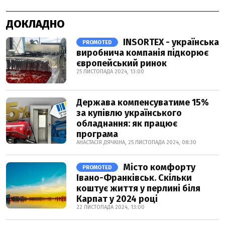
ДОКЛАДНО
INSORTEX - українська
PROMOTED
виробнича компанія підкорює
європейський ринок
25 ЛИСТОПАДА 2024, 13:00
Держава компенсуватиме 15%
за купівлю українського
обладнання: як працює
програма
АНАСТАСІЯ ДЯЧКІНА, 25 ЛИСТОПАДА 2024, 08:30
Місто комфорту
PROMOTED
Івано-Франківськ. Скільки
коштує життя у перлині біля
Карпат у 2024 році
22 ЛИСТОПАДА 2024, 13:00