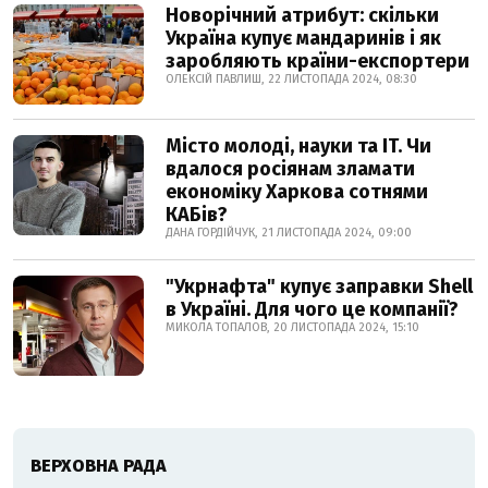
Новорічний атрибут: скільки
Україна купує мандаринів і як
заробляють країни-експортери
ОЛЕКСІЙ ПАВЛИШ, 22 ЛИСТОПАДА 2024, 08:30
Місто молоді, науки та IT. Чи
вдалося росіянам зламати
економіку Харкова сотнями
КАБів?
ДАНА ГОРДІЙЧУК, 21 ЛИСТОПАДА 2024, 09:00
"Укрнафта" купує заправки Shell
в Україні. Для чого це компанії?
МИКОЛА ТОПАЛОВ, 20 ЛИСТОПАДА 2024, 15:10
ВЕРХОВНА РАДА