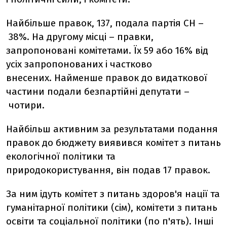
Найбільше правок, 137, подала партія СН –
38%. На другому місці – правки,
запропоновані комітетами. Їх 59 або 16% від
усіх запропонованих і частково
внесених. Найменше правок до видаткової
частини подали безпартійні депутати –
чотири.
Найбільш активним за результатами подання
правок до бюджету виявився комітет з питань
екологічної політики та
природокористування, він подав 17 правок.
За ним ідуть комітет з питань здоров'я нації та
гуманітарної політики (сім), комітети з питань
освіти та соціальної політики (по п'ять). Інші