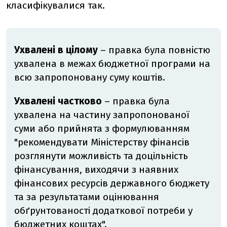
класифікувалися так.
Ухвалені в цілому
–
правка була повністю
ухвалена в межах бюджетної програми на
всю запропоновану суму коштів.
Ухвалені частково
–
правка була
ухвалена на частину запропонованої
суми або прийнята з формулюванням
"рекомендувати Міністерству фінансів
розглянути можливість та доцільність
фінансування, виходячи з наявних
фінансових ресурсів державного бюджету
та за результатами оцінювання
обґрунтованості додаткової потреби у
бюджетних коштах".