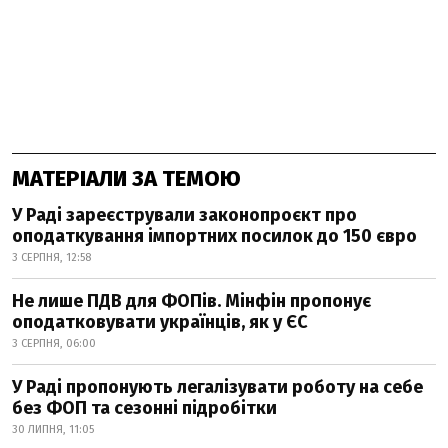
МАТЕРІАЛИ ЗА ТЕМОЮ
У Раді зареєстрували законопроєкт про
оподаткування імпортних посилок до 150 євро
3 СЕРПНЯ, 12:58
Не лише ПДВ для ФОПів. Мінфін пропонує
оподатковувати українців, як у ЄС
3 СЕРПНЯ, 06:00
У Раді пропонують легалізувати роботу на себе
без ФОП та сезонні підробітки
30 ЛИПНЯ, 11:05