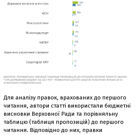
ДЖЕРЕЛО: ПОРІВНЯЛЬНА ТАБЛИЦЯ (ТАБЛИЦЯ ПРОПОЗИЦІЙ) ДО ПЕРШОГО ЧИТАННЯ ПРОЄКТУ ЗАКОНУ
"ПРО ДЕРЖАВНИЙ БЮДЖЕТ НА 2021 РІК". РОЗРАХУНКИ ЦЕНТРУ АНАЛІЗУ ПУБЛІЧНИХ ФІНАНСІВ ТА
ПУБЛІЧНОГО УПРАВЛІННЯ КШЕ
Для аналізу правок, врахованих до першого
читання, автори статті використали бюджетні
висновки Верховної Ради та порівняльну
таблицю (таблиця пропозицій) до першого
читання. Відповідно до них, правки