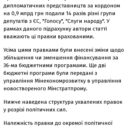
дипломатичних представництв за кордоном
на 0,9 млрд грн подали 14 разів різні групи
депутатів з ЄС, "Голосу", "Слуги народу". У
рамках даного підрахунку автори статті
вважають ці правки врахованими.
Усіма цими правками були внесені зміни щодо
збільшення чи зменшення фінансування за
36-ма бюджетними програмами. Ще дві
бюджетні програми були передані з
управління Мінекономрозвитку в управління
новоствореного Мінстратпрому.
Нижче наведена структура ухвалених правок
у розрізі політичних сил.
Належність правки до окремої політичної