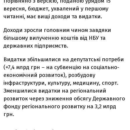
Порівняно з версією, поданою урядом 15
вересня, бюджет, ухвалений у першому
читанні, має вищі доходи та видатки.
Доходи зросли головним чином завдяки
більшому вилученню коштів від НБУ та
державних підприємств.
Видатки збільшилися на депутатські потреби
(+7,4 млрд грн – на субвенцію на соціально-
економічний розвиток), розбудову
інфраструктури, культуру, медицину, спорт.
Зменшилися видатки на регіональний
розвиток через зниження обсягу Державного
фонду регіонального розвитку на 3,2 млрд
грн.