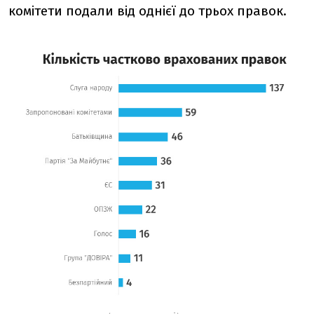
комітети подали від однієї до трьох правок.