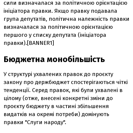
сили визначалася за політичною орієнтацією
ініціатора правки. Якщо правку подавала
група депутатів, політична належність правки
визначалася за політичною орієнтацією
першого у списку депутата (ініціатора
правки).[BANNER1]
Бюджетна монобільшість
У структурі ухвалених правок до проєкту
закону про держбюджет спостерігаються чіткі
тенденції. Серед правок, які були ухвалені в
цілому (отже, внесені конкретні зміни до
проєкту бюджету в частині збільшення
видатків на окремі потреби) домінують
правки "Слуги народу".