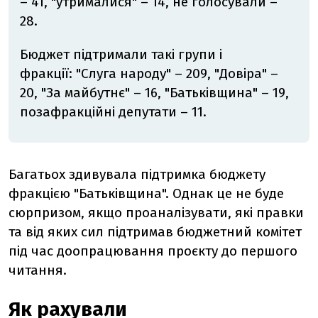
– 41, "утрималися" – 14, не голосували –
28.
Бюджет підтримали такі групи і
фракції: "Слуга народу" – 209, "Довіра" –
20, "За майбутнє" – 16, "Батьківщина" – 19,
позафракційні депутати – 11.
Багатьох здивувала підтримка бюджету
фракцією "Батьківщина". Однак це не буде
сюрпризом, якщо проаналізувати, які правки
та від яких сил підтримав бюджетний комітет
під час доопрацювання проєкту до першого
читання.
Як рахували