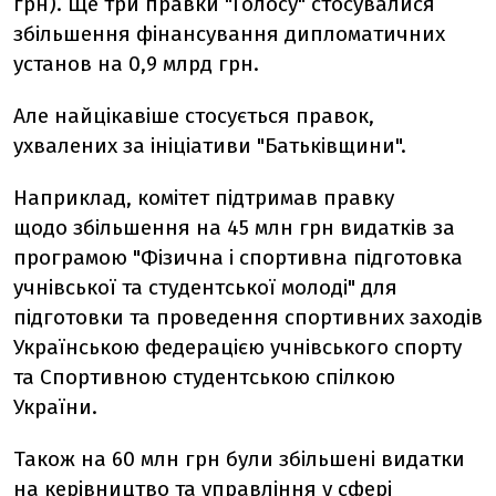
грн). Ще три правки "Голосу" стосувалися
збільшення фінансування дипломатичних
установ на 0,9 млрд грн.
Але найцікавіше стосується правок,
ухвалених за ініціативи "Батьківщини".
Наприклад, комітет підтримав правку
щодо збільшення на 45 млн грн видатків за
програмою "Фізична і спортивна підготовка
учнівської та студентської молоді" для
підготовки та проведення спортивних заходів
Українською федерацією учнівського спорту
та Спортивною студентською спілкою
України.
Також на 60 млн грн були збільшені видатки
на керівництво та управління у сфері