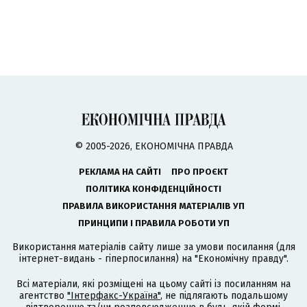
© 2005-2026, ЕКОНОМІЧНА ПРАВДА
РЕКЛАМА НА САЙТІ
ПРО ПРОЄКТ
ПОЛІТИКА КОНФІДЕНЦІЙНОСТІ
ПРАВИЛА ВИКОРИСТАННЯ МАТЕРІАЛІВ УП
ПРИНЦИПИ І ПРАВИЛА РОБОТИ УП
Використання матеріалів сайту лише за умови посилання (для
інтернет-видань - гіперпосилання) на "Економічну правду".
Всі матеріали, які розміщені на цьому сайті із посиланням на
агентство
"Інтерфакс-Україна"
, не підлягають подальшому