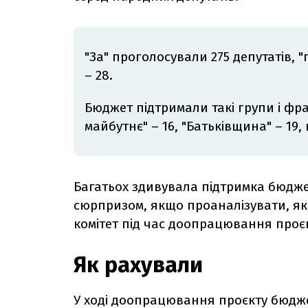
"За" проголосували 275 депутатів, "
– 28.
Бюджет підтримали такі групи і фракц
майбутнє" – 16, "Батьківщина" – 19,
Багатьох здивувала підтримка бюдже
сюрпризом, якщо проаналізувати, як
комітет під час доопрацювання проє
Як рахували
У ході доопрацювання проєкту бюдже