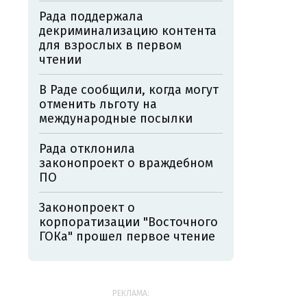
Рада поддержала
декриминализацию контента
для взрослых в первом
чтении
В Раде сообщили, когда могут
отменить льготу на
международные посылки
Рада отклонила
законопроект о враждебном
ПО
Законопроект о
корпоратизации "Восточного
ГОКа" прошел первое чтение
РЕКЛАМА: