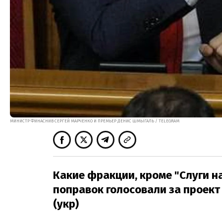
МИНИСТР ФИНАСНИВ СЕРГЕЙ МАРЧЕНКО И ПРЕМЬЕР ДЕНИС ШМЫГАЛЬ / TELEGRAM
Какие фракции, кроме "Слуги на
поправок голосовали за проект 
(укр)