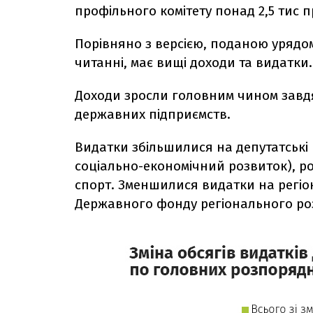
профільного комітету понад 2,5 тис п
Порівняно з версією, поданою урядо
читанні, має вищі доходи та видатки.
Доходи зросли головним чином завдя
державних підприємств.
Видатки збільшилися на депутатські 
соціально-економічний розвиток), ро
спорт. Зменшилися видатки на регі
Державного фонду регіонального роз