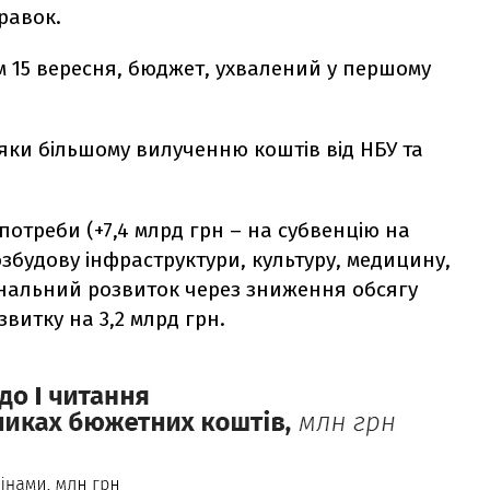
равок.
м 15 вересня, бюджет, ухвалений у першому
ки більшому вилученню коштів від НБУ та
потреби (+7,4 млрд грн – на субвенцію на
збудову інфраструктури, культуру, медицину,
ональний розвиток через зниження обсягу
витку на 3,2 млрд грн.