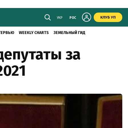
КЛУБ УП
УКР
РОС
ТЕРВЬЮ
WEEKLY CHARTS
ЗЕМЕЛЬНЫЙ ГИД
депутаты за
2021