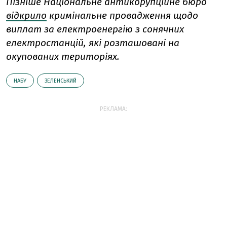
Пізніше Національне антикорупційне бюро
відкрило
кримінальне провадження щодо
виплат за електроенергію з сонячних
електростанцій, які розташовані на
окупованих територіях.
НАБУ
ЗЕЛЕНСЬКИЙ
РЕКЛАМА: