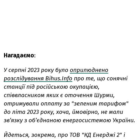
Нагадаємо
:
У серпні 2023 року було
оприлюднено
розслідування Bihus.Info
про те, що сонячні
станції під російською окупацією,
співвласником яких є оточення Шурми,
отримували оплату за "зеленим тарифом"
до літа 2023 року, хоча, ймовірно, не мали
зв’язку з об’єднаною енергосистемою України.
Йдеться, зокрема, про ТОВ "КД Енерджі 2" і