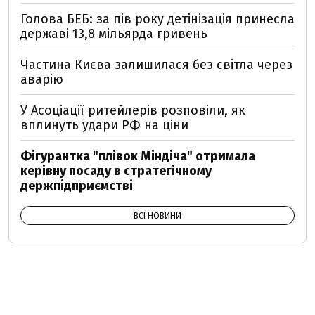
Голова БЕБ: за пів року детінізація принесла
державі 13,8 мільярда гривень
Частина Києва залишилася без світла через
аварію
У Асоціації ритейлерів розповіли, як
вплинуть удари РФ на ціни
Фігурантка "плівок Міндіча" отримала
керівну посаду в стратегічному
держпідприємстві
ВСІ НОВИНИ