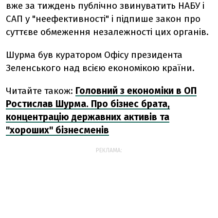
вже за тиждень публічно звинуватить НАБУ і
САП у "неефективності" і підпише закон про
суттєве обмеження незалежності цих органів.
Шурма
був куратором Офісу президента
Зеленського над всією економікою країни.
Читайте також:
Головний з економіки в ОП
Ростислав Шурма. Про бізнес брата,
концентрацію державних активів та
"хороших" бізнесменів
РЕКЛАМА: