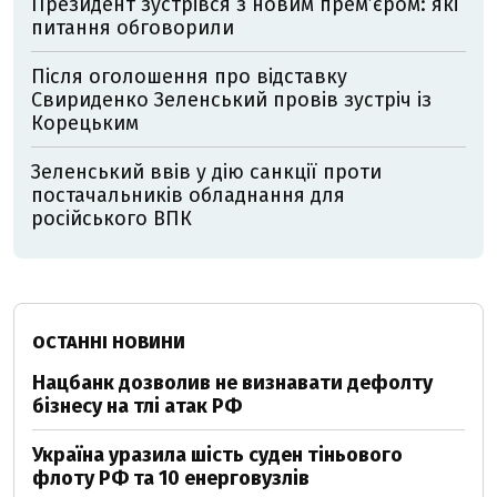
Президент зустрівся з новим прем’єром: які
питання обговорили
Після оголошення про відставку
Свириденко Зеленський провів зустріч із
Корецьким
Зеленський ввів у дію санкції проти
постачальників обладнання для
російського ВПК
ОСТАННІ НОВИНИ
Нацбанк дозволив не визнавати дефолту
бізнесу на тлі атак РФ
Україна уразила шість суден тіньового
флоту РФ та 10 енерговузлів