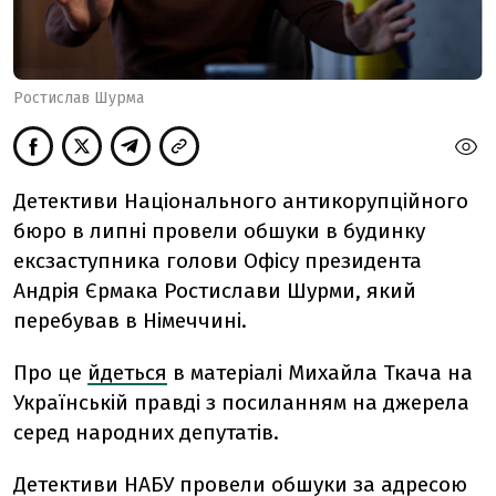
Ростислав Шурма
Детективи Національного антикорупційного
бюро в липні провели обшуки в будинку
ексзаступника голови Офісу президента
Андрія Єрмака Ростислави Шурми, який
перебував в Німеччині.
Про це
йдеться
в матеріалі Михайла Ткача на
Українській правді з посиланням на джерела
серед народних депутатів.
Детективи НАБУ провели обшуки за адресою