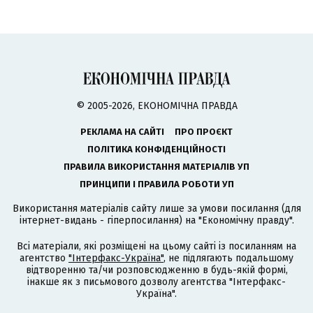
© 2005-2026, ЕКОНОМІЧНА ПРАВДА
РЕКЛАМА НА САЙТІ
ПРО ПРОЄКТ
ПОЛІТИКА КОНФІДЕНЦІЙНОСТІ
ПРАВИЛА ВИКОРИСТАННЯ МАТЕРІАЛІВ УП
ПРИНЦИПИ І ПРАВИЛА РОБОТИ УП
Використання матеріалів сайту лише за умови посилання (для
інтернет-видань - гіперпосилання) на "Економічну правду".
Всі матеріали, які розміщені на цьому сайті із посиланням на
агентство
"Інтерфакс-Україна"
, не підлягають подальшому
відтворенню та/чи розповсюдженню в будь-якій формі,
інакше як з письмового дозволу агентства "Інтерфакс-
Україна".