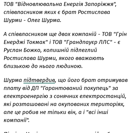
ТОВ "Відновлювальна Енергія Запоріжжя",
співвласником яких є брат Ростислава
Шурми - Олег Шурма.
А співвласником ще двох компаній - ТОВ "Грін
Енерджі Токмак" і ТОВ "Грандпауєр ЛЛС" - є
Руслан Божко, колишній підлеглий
Ростислава Шурми, якого вважають
близькою до нього людиною.
Шурма
підтвердив
, що його брат отримував
плату від ДП "Гарантований покупець" за
електроенергію з сонячних електростанцій,
які розташовані на окупованих територіях,
але це робив не тільки він, а і "всі інші
компанії".