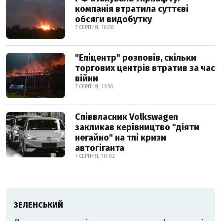
компанія втратила суттєві
обсяги видобутку
7 СЕРПНЯ, 16:50
"Епіцентр" розповів, скільки
торгових центрів втратив за час
війни
7 СЕРПНЯ, 11:56
Співвласник Volkswagen
закликав керівництво "діяти
негайно" на тлі кризи
автогіганта
7 СЕРПНЯ, 10:02
ЗЕЛЕНСЬКИЙ