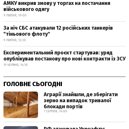
АМКУ викрив змову у торгах на постачання
військового одягу
9 ЛИПНЯ, 19:00
За ніч СБС атакували 12 російських танкерів
"тіньового флоту"
9 ЛИПНЯ, 12:20
Експериментальний проєкт стартував: уряд
опублікував постанову про нові контракти із ЗСУ
15 ЧЕРВНЯ, 14:10
ГОЛОВНЕ СЬОГОДНІ
Аграрії знайшли, де зберігати
зерно на випадок тривалої
блокади портів
7 СЕРПНЯ, 14:00