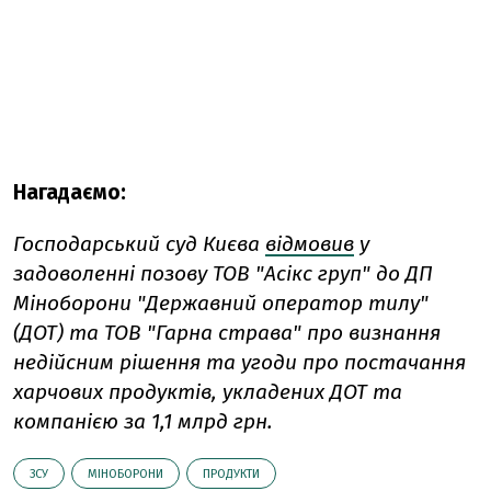
Нагадаємо:
Господарський суд Києва
відмовив
у
задоволенні позову ТОВ "Асікс груп" до ДП
Міноборони "Державний оператор тилу"
(ДОТ) та ТОВ "Гарна страва" про визнання
недійсним рішення та угоди про постачання
харчових продуктів, укладених ДОТ та
компанією за 1,1 млрд грн.
ЗСУ
МІНОБОРОНИ
ПРОДУКТИ