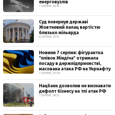
енерговузлів
7 СЕРПНЯ, 18:10
Суд повернув державі
Жовтневий палац вартістю
близько мільярда
8 СЕРПНЯ, 15:15
Новини 7 серпня: фігурантка
"плівок Міндіча" отримала
посаду в держпідприємстві,
масована атака РФ на Укрнафту
7 СЕРПНЯ, 20:00
Нацбанк дозволив не визнавати
дефолт бізнесу на тлі атак РФ
7 СЕРПНЯ, 18:33