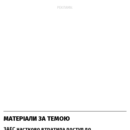
РЕКЛАМА:
МАТЕРІАЛИ ЗА ТЕМОЮ
ЗАЕС частково втратила доступ до