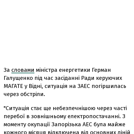
За
словами
міністра енергетики Герман
Галущенко під час засіданні Ради керуючих
МАГАТЕ у Відні, ситуація на ЗАЕС погіршилась
через обстріли.
"Ситуація стає ще небезпечнішою через часті
перебої в зовнішньому електропостачанні. З
моменту окупації Запорізька АЕС була майже
кожного місяця відключена від основних ліній