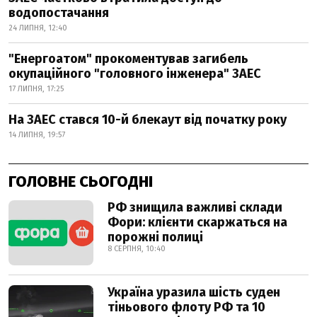
водопостачання
24 ЛИПНЯ, 12:40
"Енергоатом" прокоментував загибель
окупаційного "головного інженера" ЗАЕС
17 ЛИПНЯ, 17:25
На ЗАЕС стався 10-й блекаут від початку року
14 ЛИПНЯ, 19:57
ГОЛОВНЕ СЬОГОДНІ
РФ знищила важливі склади
Фори: клієнти скаржаться на
порожні полиці
8 СЕРПНЯ, 10:40
Україна уразила шість суден
тіньового флоту РФ та 10