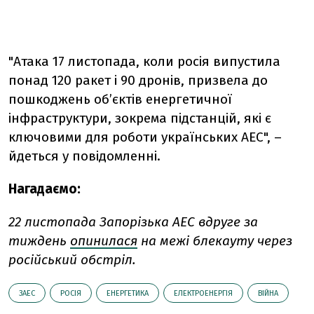
"Атака 17 листопада, коли росія випустила
понад 120 ракет і 90 дронів, призвела до
пошкоджень об’єктів енергетичної
інфраструктури, зокрема підстанцій, які є
ключовими для роботи українських АЕС", –
йдеться у повідомленні.
Нагадаємо:
22 листопада Запорізька АЕС вдруге за
тиждень
опинилася
на межі блекауту через
російський обстріл.
ЗАЕС
РОСІЯ
ЕНЕРГЕТИКА
ЕЛЕКТРОЕНЕРГІЯ
ВІЙНА