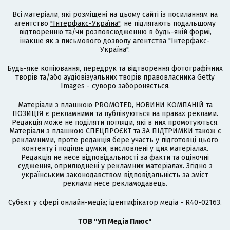
Всі матеріали, які розміщені на цьому сайті із посиланням на
агентство
"Інтерфакс-Україна"
, не підлягають подальшому
відтворенню та/чи розповсюдженню в будь-якій формі,
інакше як з письмового дозволу агентства "Інтерфакс-
Україна".
Будь-яке копіювання, передрук та відтворення фотографічних
творів та/або аудіовізуальних творів правовласника Getty
Images - суворо забороняється.
Матеріали з плашкою PROMOTED, НОВИНИ КОМПАНІЙ та
ПОЗИЦІЯ є рекламними та публікуються на правах реклами.
Редакція може не поділяти погляди, які в них промотуються.
Матеріали з плашкою СПЕЦПРОЄКТ та ЗА ПІДТРИМКИ також є
рекламними, проте редакція бере участь у підготовці цього
контенту і поділяє думки, висловлені у цих матеріалах.
Редакція не несе відповідальності за факти та оціночні
судження, оприлюднені у рекламних матеріалах. Згідно з
українським законодавством відповідальність за зміст
реклами несе рекламодавець.
Cубєкт у сфері онлайн-медіа; ідентифікатор медіа - R40-02163.
ТОВ "УП Медіа Плюс"