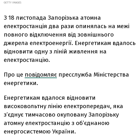
GETTY IMAGES
З 18 листопада Запорізька атомна
електростанція два рази опинялась на межі
повного відключення від зовнішнього
джерела електроенергії. Енергетикам вдалось
відновити одну з ліній живлення на
електростанцію.
Про це
повідомляє
пресслужба Міністерства
енергетики.
Енергетикам вдалося відновити
високовольтну лінію електропередач, яка
з’єднує тимчасово окуповану Запорізьку
атомну електростанцію з об’єднаною
енергосистемою України.