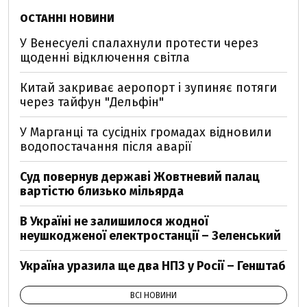
ОСТАННІ НОВИНИ
У Венесуелі спалахнули протести через
щоденні відключення світла
Китай закриває аеропорт і зупиняє потяги
через тайфун "Дельфін"
У Марганці та сусідніх громадах відновили
водопостачання після аварії
Суд повернув державі Жовтневий палац
вартістю близько мільярда
В Україні не залишилося жодної
неушкодженої електростанції – Зеленський
Україна уразила ще два НПЗ у Росії – Генштаб
ВСІ НОВИНИ