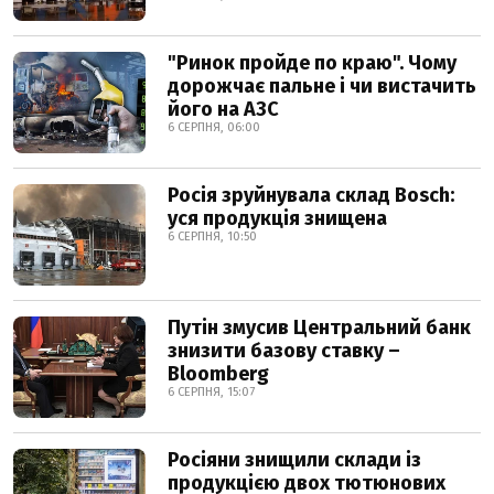
"Ринок пройде по краю". Чому
дорожчає пальне і чи вистачить
його на АЗС
6 СЕРПНЯ, 06:00
Росія зруйнувала склад Bosch:
уся продукція знищена
6 СЕРПНЯ, 10:50
Путін змусив Центральний банк
знизити базову ставку –
Bloomberg
6 СЕРПНЯ, 15:07
Росіяни знищили склади із
продукцією двох тютюнових