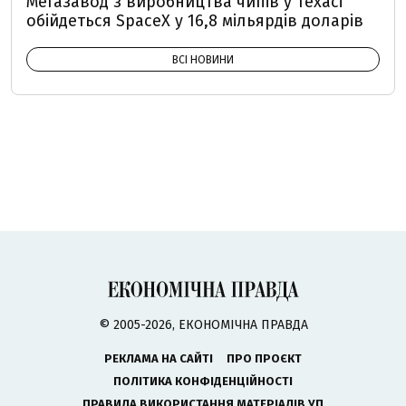
Мегазавод з виробництва чипів у Техасі
обійдеться SpaceX у 16,8 мільярдів доларів
ВСІ НОВИНИ
© 2005-2026, ЕКОНОМІЧНА ПРАВДА
РЕКЛАМА НА САЙТІ
ПРО ПРОЄКТ
ПОЛІТИКА КОНФІДЕНЦІЙНОСТІ
ПРАВИЛА ВИКОРИСТАННЯ МАТЕРІАЛІВ УП