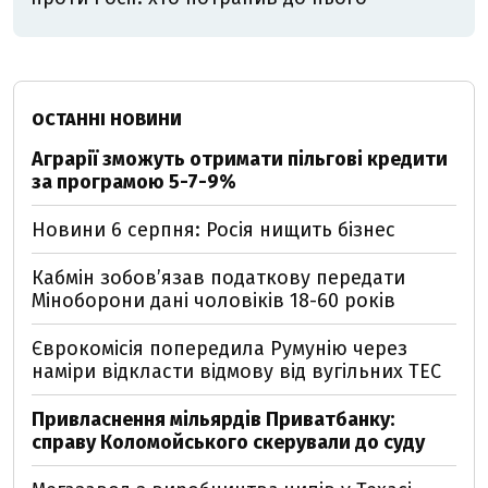
ОСТАННІ НОВИНИ
Аграрії зможуть отримати пільгові кредити
за програмою 5-7-9%
Новини 6 серпня: Росія нищить бізнес
Кабмін зобовʼязав податкову передати
Міноборони дані чоловіків 18-60 років
Єврокомісія попередила Румунію через
наміри відкласти відмову від вугільних ТЕС
Привласнення мільярдів Приватбанку:
справу Коломойського скерували до суду