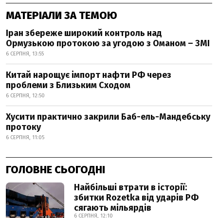
МАТЕРІАЛИ ЗА ТЕМОЮ
Іран збереже широкий контроль над
Ормузькою протокою за угодою з Оманом – ЗМІ
6 СЕРПНЯ, 13:55
Китай нарощує імпорт нафти РФ через
проблеми з Близьким Сходом
6 СЕРПНЯ, 12:50
Хусити практично закрили Баб-ель-Мандебську
протоку
6 СЕРПНЯ, 11:05
ГОЛОВНЕ СЬОГОДНІ
Найбільші втрати в історії:
збитки Rozetka від ударів РФ
сягають мільярдів
6 СЕРПНЯ, 12:10