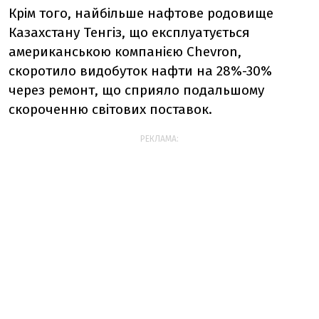
Крім того, найбільше нафтове родовище
Казахстану Тенгіз, що експлуатується
американською компанією Chevron,
скоротило видобуток нафти на 28%-30%
через ремонт, що сприяло подальшому
скороченню світових поставок.
РЕКЛАМА: