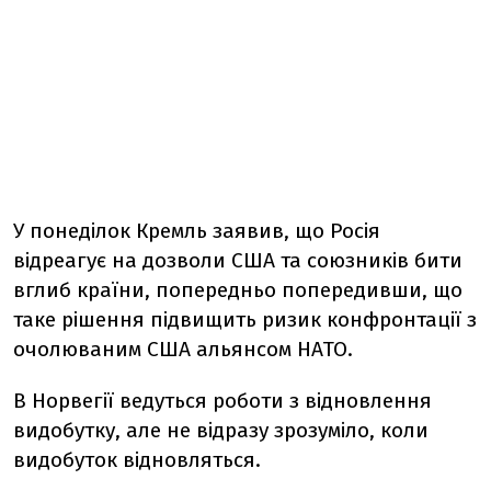
У понеділок Кремль заявив, що Росія
відреагує на дозволи США та союзників бити
вглиб країни, попередньо попередивши, що
таке рішення підвищить ризик конфронтації з
очолюваним США альянсом НАТО.
В Норвегії ведуться роботи з відновлення
видобутку, але не відразу зрозуміло, коли
видобуток відновляться.