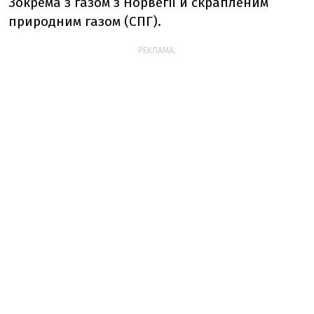
Зокрема з газом з Норвегії й скрапленим
природним газом (СПГ).
РЕКЛАМА: