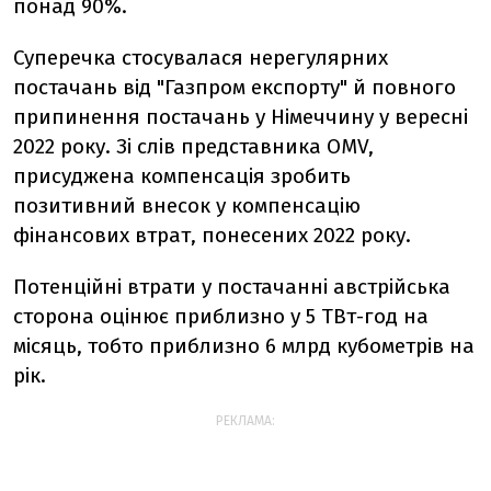
понад 90%.
Суперечка стосувалася нерегулярних
постачань від "Газпром експорту" й повного
припинення постачань у Німеччину у вересні
2022 року. Зі слів представника OMV,
присуджена компенсація зробить
позитивний внесок у компенсацію
фінансових втрат, понесених 2022 року.
Потенційні втрати у постачанні австрійська
сторона оцінює приблизно у 5 ТВт-год на
місяць, тобто приблизно 6 млрд кубометрів на
рік.
РЕКЛАМА: