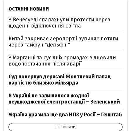
ОСТАННІ НОВИНИ
У Венесуелі спалахнули протести через
щоденні відключення світла
Китай закриває аеропорт і зупиняє потяги
через тайфун "Дельфін"
У Марганці та сусідніх громадах відновили
водопостачання після аварії
Суд повернув державі Жовтневий палац
вартістю близько мільярда
В Україні не залишилося жодної
неушкодженої електростанції – Зеленський
Україна уразила ще два НПЗ у Росії – Генштаб
ВСІ НОВИНИ