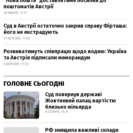
"Нова пошта" доставлятиме посилки до
поштоматів Австрії
28 КВІТНЯ, 11:11
Суд в Австрії остаточно закрив справу Фірташа:
його не екстрадують
13 БЕРЕЗНЯ, 17:00
Розвиватимуть співпрацю щодо водню: Україна
та Австрія підписали меморандум
6 БЕРЕЗНЯ, 11:30
ГОЛОВНЕ СЬОГОДНІ
Суд повернув державі
Жовтневий палац вартістю
близько мільярда
8 СЕРПНЯ, 15:15
РФ знищила важливі склади