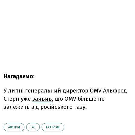
Нагадаємо:
У липні генеральний директор OMV Альфред
Стерн уже
заявив
, що OMV більше не
залежить від російського газу.
АВСТРІЯ
ГАЗ
ГАЗПРОМ