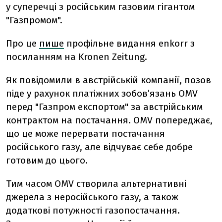
у суперечці з російським газовим гігантом
"Газпромом".
Про це
пише
профільне видання enkorr з
посиланням на Kronen Zeitung.
Як повідомили в австрійській компанії, позов
піде у рахунок платіжних зобов’язань OMV
перед "Газпром експортом" за австрійським
контрактом на постачання. OMV попереджає,
що це може перервати постачання
російського газу, але відчуває себе добре
готовим до цього.
Тим часом OMV створила альтернативні
джерела з неросійського газу, а також
додаткові потужності газопостачання.