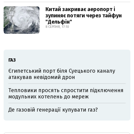
Китай закриває аеропорт і
зупиняє потяги через тайфун
"Дельфін"
8 СЕРПНЯ, 17:10
ГАЗ
Єгипетський порт біля Суецького каналу
атакував невідомий дрон
Тепловики просять спростити підключення
модульних котелень до мереж
Де газовій генерації купувати газ?