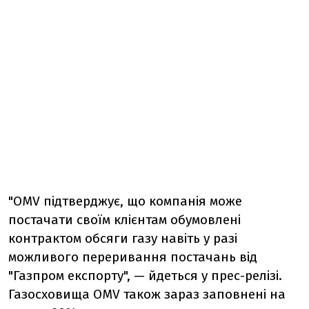
"OMV підтверджує, що компанія може
постачати своїм клієнтам обумовлені
контрактом обсяги газу навіть у разі
можливого переривання постачань від
"Газпром експорту", — йдеться у прес-релізі.
Газосховища OMV також зараз заповнені на